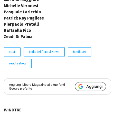
Michelle Veronesi
Pasquale Laricchia
Patrick Ray Pugliese
Pierpaolo Pretelli
Raffaella Fico
Zeudi Di Palma
cast
Isola dei famosi News
Mediaset
reality show
Aggiungi
Libero Magazine
alle tue fonti
Aggiungi
Google preferite
WINDTRE