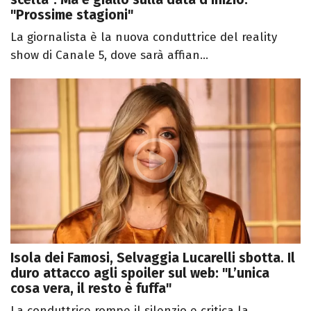
"Prossime stagioni"
La giornalista è la nuova conduttrice del reality
show di Canale 5, dove sarà affian...
Isola dei Famosi, Selvaggia Lucarelli sbotta. Il
duro attacco agli spoiler sul web: "L’unica
cosa vera, il resto è fuffa"
La conduttrice rompe il silenzio e critica la