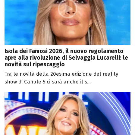
Isola dei Famosi 2026, il nuovo regolamento
apre alla rivoluzione di Selvaggia Lucarelli: le
novità sul ripescaggio
Tra le novità della 20esima edizione del reality
show di Canale 5 ci sarà anche il s...