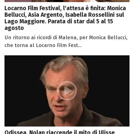
Locarno Film Festival, l'attesa è finita: Monica
Bellucci, Asia Argento, Isabella Rossellini sul
Lago Maggiore. Parata di star dal 5 al 15
agosto
Un ritorno ai ricordi di Malena, per Monica Bellucci,
che torna al Locarno Film Fest...
Odissea, Nolan riaccende il mito di Ulisse