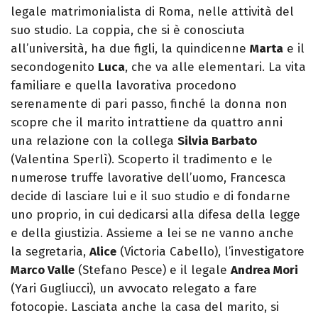
legale matrimonialista di Roma, nelle attività del
suo studio. La coppia, che si è conosciuta
all’università, ha due figli, la quindicenne
Marta
e il
secondogenito
Luca
, che va alle elementari. La vita
familiare e quella lavorativa procedono
serenamente di pari passo, finché la donna non
scopre che il marito intrattiene da quattro anni
una relazione con la collega
Silvia Barbato
(Valentina Sperlì). Scoperto il tradimento e le
numerose truffe lavorative dell’uomo, Francesca
decide di lasciare lui e il suo studio e di fondarne
uno proprio, in cui dedicarsi alla difesa della legge
e della giustizia. Assieme a lei se ne vanno anche
la segretaria,
Alice
(Victoria Cabello), l’investigatore
Marco Valle
(Stefano Pesce) e il legale
Andrea Mori
(Yari Gugliucci), un avvocato relegato a fare
fotocopie. Lasciata anche la casa del marito, si