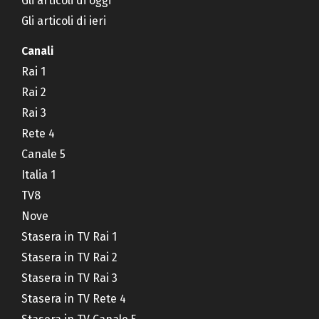
Gli articoli di oggi
Gli articoli di ieri
Canali
Rai 1
Rai 2
Rai 3
Rete 4
Canale 5
Italia 1
TV8
Nove
Stasera in TV Rai 1
Stasera in TV Rai 2
Stasera in TV Rai 3
Stasera in TV Rete 4