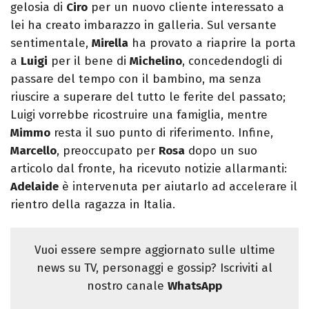
gelosia di
Ciro
per un nuovo cliente interessato a
lei ha creato imbarazzo in galleria. Sul versante
sentimentale,
Mirella
ha provato a riaprire la porta
a
Luigi
per il bene di
Michelino
, concedendogli di
passare del tempo con il bambino, ma senza
riuscire a superare del tutto le ferite del passato;
Luigi vorrebbe ricostruire una famiglia, mentre
Mimmo
resta il suo punto di riferimento. Infine,
Marcello
, preoccupato per
Rosa
dopo un suo
articolo dal fronte, ha ricevuto notizie allarmanti:
Adelaide
è intervenuta per aiutarlo ad accelerare il
rientro della ragazza in Italia.
Vuoi essere sempre aggiornato sulle ultime
news su TV, personaggi e gossip? Iscriviti al
nostro canale
WhatsApp