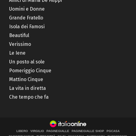
Amici di Maria De Filippi
Uomini e Donne
Grande Fratello
Isola dei Famosi
Beautiful
Verissimo
Le Iene
Un posto al sole
Pomeriggio Cinque
Mattino Cinque
La vita in diretta
Che tempo che fa
LIBERO
VIRGILIO
PAGINEGIALLE
PAGINEGIALLE SHOP
PGCASA