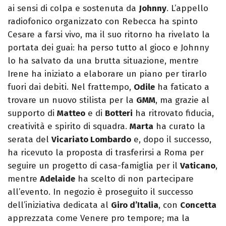
ai sensi di colpa e sostenuta da
Johnny
. L’appello
radiofonico organizzato con Rebecca ha spinto
Cesare a farsi vivo, ma il suo ritorno ha rivelato la
portata dei guai: ha perso tutto al gioco e Johnny
lo ha salvato da una brutta situazione, mentre
Irene ha iniziato a elaborare un piano per tirarlo
fuori dai debiti. Nel frattempo,
Odile
ha faticato a
trovare un nuovo stilista per la
GMM
, ma grazie al
supporto di
Matteo
e di
Botteri
ha ritrovato fiducia,
creatività e spirito di squadra.
Marta
ha curato la
serata del
Vicariato Lombardo
e, dopo il successo,
ha ricevuto la proposta di trasferirsi a Roma per
seguire un progetto di casa-famiglia per il
Vaticano
,
mentre
Adelaide
ha scelto di non partecipare
all’evento. In negozio è proseguito il successo
dell’iniziativa dedicata al
Giro d’Italia
, con
Concetta
apprezzata come Venere pro tempore; ma la