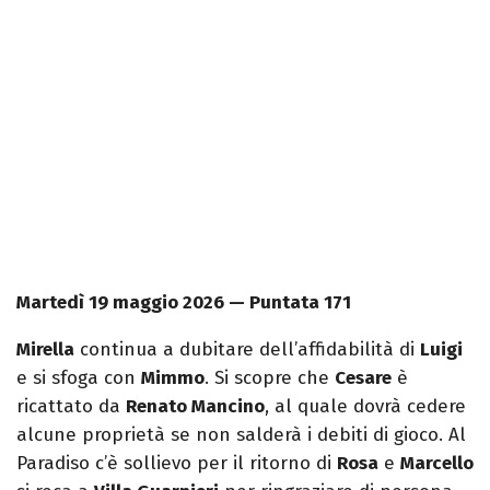
Martedì 19 maggio 2026 — Puntata 171
Mirella
continua a dubitare dell’affidabilità di
Luigi
e si sfoga con
Mimmo
. Si scopre che
Cesare
è
ricattato da
Renato Mancino
, al quale dovrà cedere
alcune proprietà se non salderà i debiti di gioco. Al
Paradiso c’è sollievo per il ritorno di
Rosa
e
Marcello