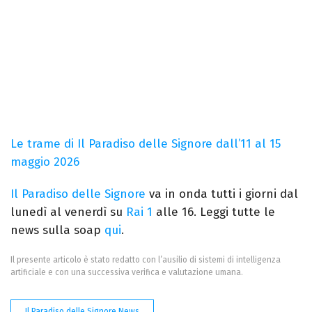
Le trame di Il Paradiso delle Signore dall’11 al 15
maggio 2026
Il Paradiso delle Signore
va in onda tutti i giorni dal
lunedì al venerdì su
Rai 1
alle 16. Leggi tutte le
news sulla soap
qui
.
Il presente articolo è stato redatto con l’ausilio di sistemi di intelligenza
artificiale e con una successiva verifica e valutazione umana.
Il Paradiso delle Signore News