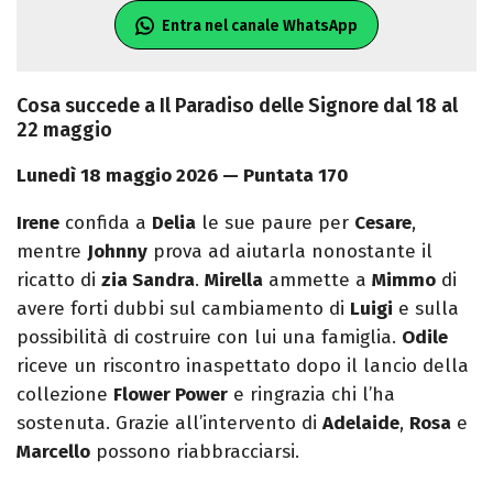
Entra nel canale WhatsApp
Cosa succede a Il Paradiso delle Signore dal 18 al
22 maggio
Lunedì 18 maggio 2026 — Puntata 170
Irene
confida a
Delia
le sue paure per
Cesare
,
mentre
Johnny
prova ad aiutarla nonostante il
ricatto di
zia Sandra
.
Mirella
ammette a
Mimmo
di
avere forti dubbi sul cambiamento di
Luigi
e sulla
possibilità di costruire con lui una famiglia.
Odile
riceve un riscontro inaspettato dopo il lancio della
collezione
Flower Power
e ringrazia chi l’ha
sostenuta. Grazie all’intervento di
Adelaide
,
Rosa
e
Marcello
possono riabbracciarsi.