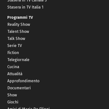
Stasera in TV Canale 5
Stasera in TV Italia 1
Programmi TV
Reality Show
Talent Show
Talk Show
Serie TV
Fiction
Telegiornale
Cucina
Attualità
Approfondimento
Documentari
Show
Giochi