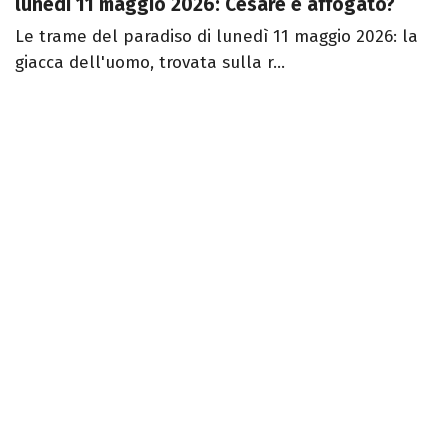
lunedì 11 maggio 2026: Cesare è affogato?
Le trame del paradiso di lunedì 11 maggio 2026: la
giacca dell'uomo, trovata sulla r...