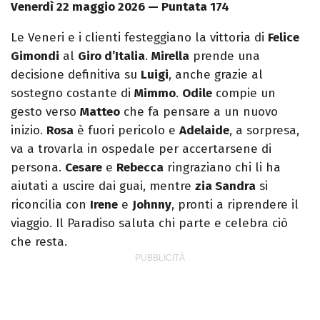
Venerdì 22 maggio 2026 — Puntata 174
Le Veneri e i clienti festeggiano la vittoria di
Felice
Gimondi
al
Giro d’Italia
.
Mirella
prende una
decisione definitiva su
Luigi
, anche grazie al
sostegno costante di
Mimmo
.
Odile
compie un
gesto verso
Matteo
che fa pensare a un nuovo
inizio.
Rosa
è fuori pericolo e
Adelaide
, a sorpresa,
va a trovarla in ospedale per accertarsene di
persona.
Cesare
e
Rebecca
ringraziano chi li ha
aiutati a uscire dai guai, mentre
zia Sandra
si
riconcilia con
Irene
e
Johnny
, pronti a riprendere il
viaggio. Il Paradiso saluta chi parte e celebra ciò
che resta.