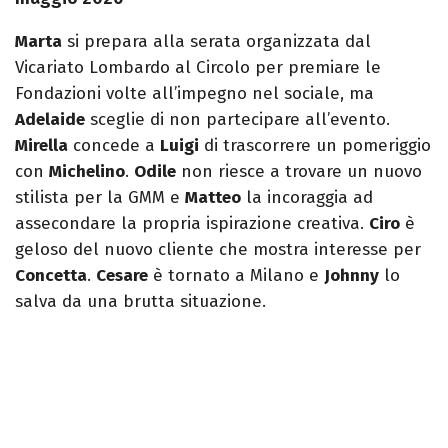
Marta
si prepara alla serata organizzata dal
Vicariato Lombardo al Circolo per premiare le
Fondazioni volte all’impegno nel sociale, ma
Adelaide
sceglie di non partecipare all’evento.
Mirella
concede a
Luigi
di trascorrere un pomeriggio
con
Michelino
.
Odile
non riesce a trovare un nuovo
stilista per la GMM e
Matteo
la incoraggia ad
assecondare la propria ispirazione creativa.
Ciro
è
geloso del nuovo cliente che mostra interesse per
Concetta
.
Cesare
è tornato a Milano e
Johnny
lo
salva da una brutta situazione.