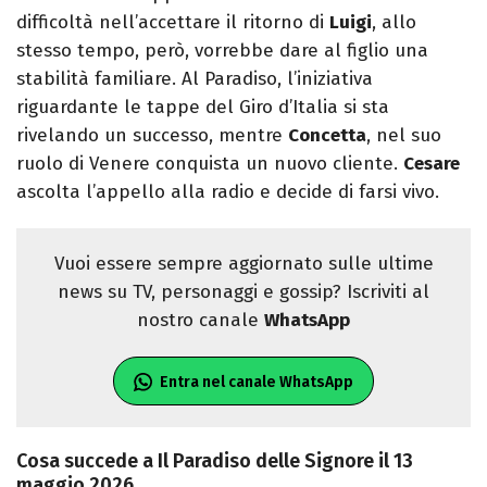
difficoltà nell’accettare il ritorno di
Luigi
, allo
stesso tempo, però, vorrebbe dare al figlio una
stabilità familiare. Al Paradiso, l’iniziativa
riguardante le tappe del Giro d’Italia si sta
rivelando un successo, mentre
Concetta
, nel suo
ruolo di Venere conquista un nuovo cliente.
Cesare
ascolta l’appello alla radio e decide di farsi vivo.
Vuoi essere sempre aggiornato sulle ultime
news su TV, personaggi e gossip? Iscriviti al
nostro canale
WhatsApp
Entra nel canale WhatsApp
Cosa succede a Il Paradiso delle Signore il 13
maggio 2026