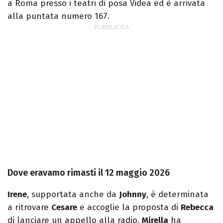
a Roma presso i teatri di posa Videa ed è arrivata
alla puntata numero 167.
Dove eravamo rimasti il 12 maggio 2026
Irene
, supportata anche da
Johnny
, è determinata
a ritrovare
Cesare
e accoglie la proposta di
Rebecca
di lanciare un appello alla radio.
Mirella
ha