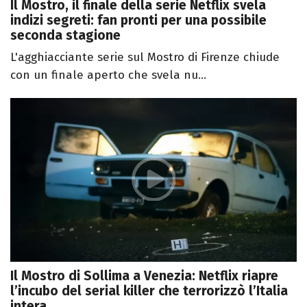
Il Mostro, il finale della serie Netflix svela
indizi segreti: fan pronti per una possibile
seconda stagione
L'agghiacciante serie sul Mostro di Firenze chiude
con un finale aperto che svela nu...
Il Mostro di Sollima a Venezia: Netflix riapre
l’incubo del serial killer che terrorizzò l’Italia
intera