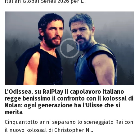
Italian Global Series 2026 per i...
L'Odissea, su RaiPlay il capolavoro italiano
regge benissimo il confronto con il kolossal di
Nolan: ogni generazione ha l'Ulisse che si
merita
Cinquantotto anni separano lo sceneggiato Rai con
il nuovo kolossal di Christopher N...