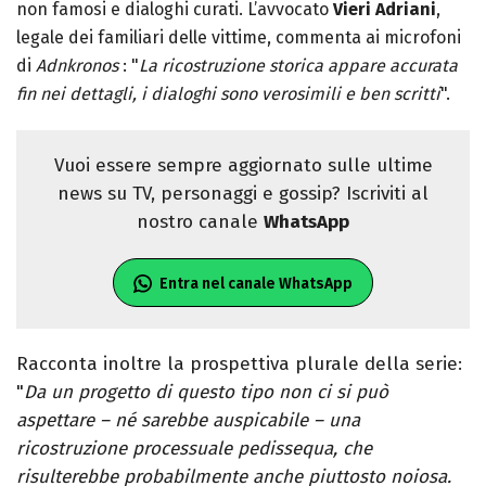
non famosi e dialoghi curati. L’avvocato
Vieri Adriani
,
legale dei familiari delle vittime, commenta ai microfoni
di
Adnkronos
: "
La ricostruzione storica appare accurata
fin nei dettagli, i dialoghi sono verosimili e ben scritti
".
Vuoi essere sempre aggiornato sulle ultime
news su TV, personaggi e gossip? Iscriviti al
nostro canale
WhatsApp
Entra nel canale WhatsApp
Racconta inoltre la prospettiva plurale della serie:
"
Da un progetto di questo tipo non ci si può
aspettare – né sarebbe auspicabile – una
ricostruzione processuale pedissequa, che
risulterebbe probabilmente anche piuttosto noiosa.