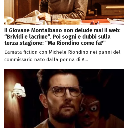
Il Giovane Montalbano non delude mai il web:
“Brividi e lacrime”. Poi sogni e dubbi sulla
terza stagione: “Ma Riondino come fa?”
L’amata fiction con Michele Riondino nei panni del
commissario nato dalla penna di A...