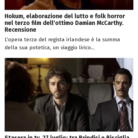
Hokum, elaborazione del lutto e folk horror
nel terzo film dell'ottimo Damian McCarthy.
Recensione
L'opera terza del regista irlandese è la summa
della sua potetica, un viaggio lirico...
Stasera in tv, 27 luglio: tra Brindisi e Bisciglia