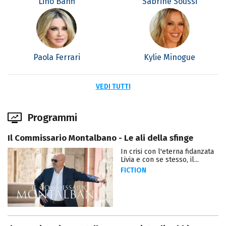
Lino Banfi
Sabrine Soussi
Paola Ferrari
Kylie Minogue
VEDI TUTTI
Programmi
Il Commissario Montalbano - Le ali della sfinge
In crisi con l'eterna fidanzata
Livia e con se stesso, il...
FICTION