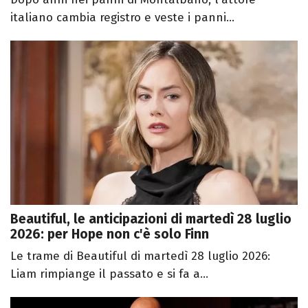
italiano cambia registro e veste i panni...
Beautiful, le anticipazioni di martedì 28 luglio
2026: per Hope non c'è solo Finn
Le trame di Beautiful di martedì 28 luglio 2026:
Liam rimpiange il passato e si fa a...