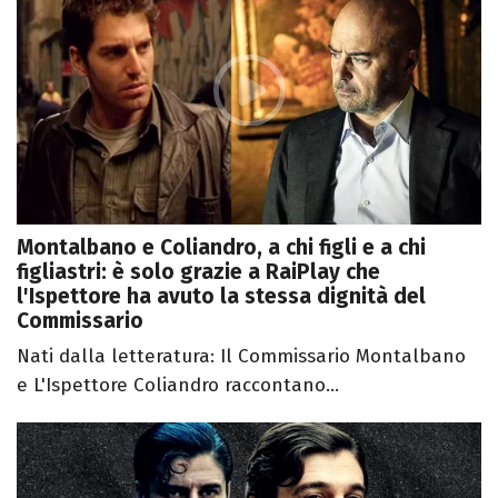
Montalbano e Coliandro, a chi figli e a chi
figliastri: è solo grazie a RaiPlay che
l'Ispettore ha avuto la stessa dignità del
Commissario
Nati dalla letteratura: Il Commissario Montalbano
e L'Ispettore Coliandro raccontano...