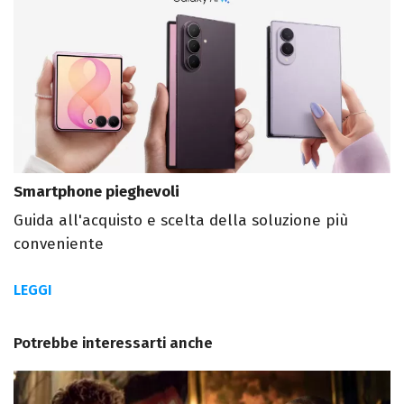
Smartphone pieghevoli
Guida all'acquisto e scelta della soluzione più
conveniente
LEGGI
Potrebbe interessarti anche