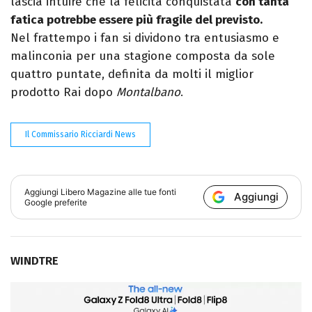
lascia intuire che la felicità conquistata
con tanta
fatica potrebbe essere più fragile del previsto.
Nel frattempo i fan si dividono tra entusiasmo e
malinconia per una stagione composta da sole
quattro puntate, definita da molti il miglior
prodotto Rai dopo
Montalbano
.
Il Commissario Ricciardi News
Aggiungi
Libero Magazine
alle tue fonti
Aggiungi
Google preferite
WINDTRE