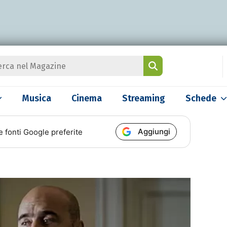
Musica
Cinema
Streaming
Schede
Aggiungi
e fonti Google preferite