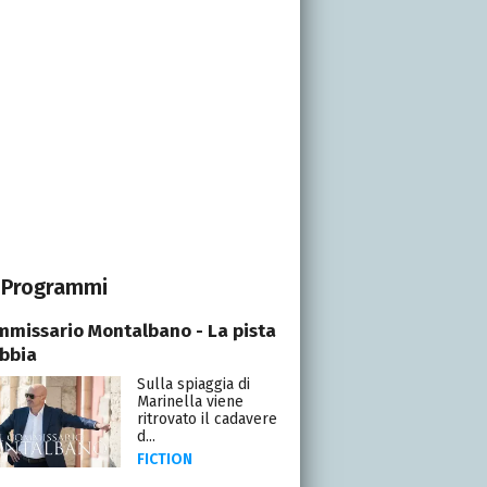
Programmi
ommissario Montalbano - La pista
abbia
Sulla spiaggia di
Marinella viene
ritrovato il cadavere
d...
FICTION