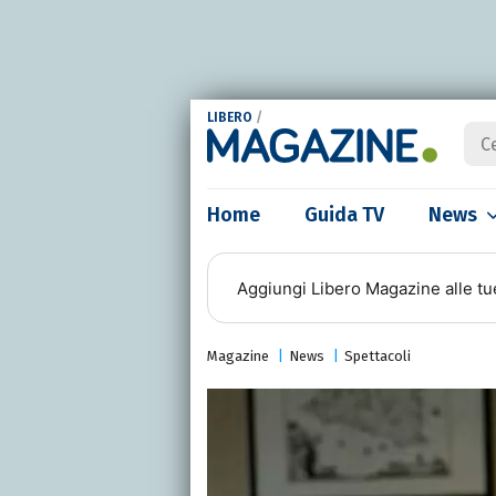
LIBERO
/
Home
Guida TV
News
Aggiungi
Libero Magazine
alle tu
Magazine
News
Spettacoli