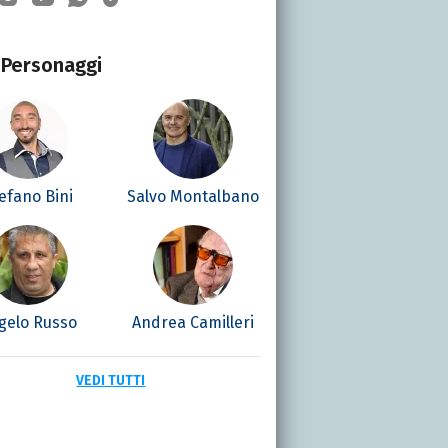
Personaggi
efano Bini
Salvo Montalbano
gelo Russo
Andrea Camilleri
VEDI TUTTI