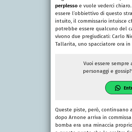
perplesso
e vuole vederci chiaro. 
essere l’obbiettivo di questo st
intuito, il commissario intuisce c
potrebbe essere qualcuno del cas
vivono due pregiudicati: Carlo Ni
Tallarita, uno spacciatore ora in
Vuoi essere sempre a
personaggi e gossip? 
Ent
Queste piste, però, continuano
dopo Arnone arriva in commissa
bomba era una minaccia proprio 