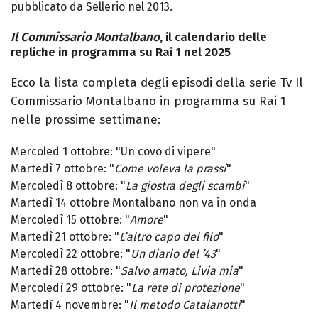
pubblicato da Sellerio nel 2013.
Il Commissario Montalbano
, il calendario delle
repliche in programma su Rai 1 nel 2025
Ecco la lista completa degli episodi della serie Tv Il
Commissario Montalbano in programma su Rai 1
nelle prossime settimane:
Mercoled 1 ottobre: "Un covo di vipere"
Martedì 7 ottobre: "
Come voleva la prassi
"
Mercoledì 8 ottobre: "
La giostra degli scambi
"
Martedì 14 ottobre Montalbano non va in onda
Mercoledì 15 ottobre: "
Amore
"
Martedì 21 ottobre: "
L’altro capo del filo
"
Mercoledì 22 ottobre: "
Un diario del ’43
"
Martedì 28 ottobre: "
Salvo amato, Livia mia
"
Mercoledì 29 ottobre: "
La rete di protezione
"
Martedì 4 novembre: "
Il metodo Catalanotti
"