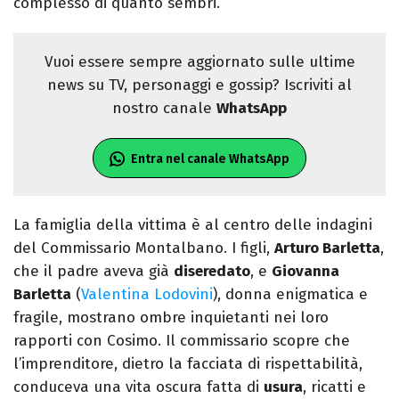
complesso di quanto sembri.
Vuoi essere sempre aggiornato sulle ultime
news su TV, personaggi e gossip? Iscriviti al
nostro canale
WhatsApp
Entra nel canale WhatsApp
La famiglia della vittima è al centro delle indagini
del Commissario Montalbano. I figli,
Arturo Barletta
,
che il padre aveva già
diseredato
, e
Giovanna
Barletta
(
Valentina Lodovini
), donna enigmatica e
fragile, mostrano ombre inquietanti nei loro
rapporti con Cosimo. Il commissario scopre che
l’imprenditore, dietro la facciata di rispettabilità,
conduceva una vita oscura fatta di
usura
, ricatti e