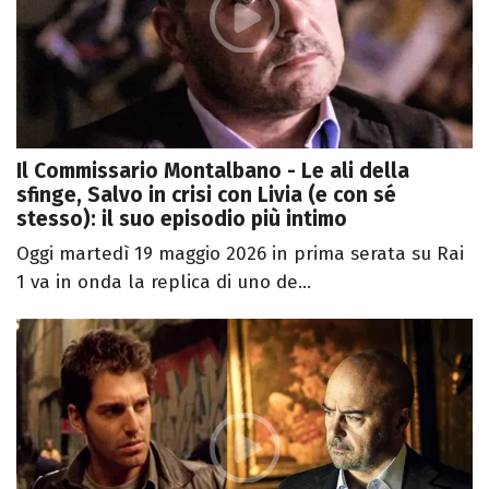
Il Commissario Montalbano - Le ali della
sfinge, Salvo in crisi con Livia (e con sé
stesso): il suo episodio più intimo
Oggi martedì 19 maggio 2026 in prima serata su Rai
1 va in onda la replica di uno de...