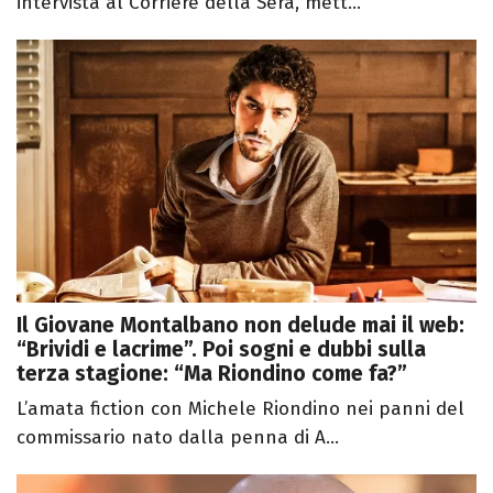
intervista al Corriere della Sera, mett...
Il Giovane Montalbano non delude mai il web:
“Brividi e lacrime”. Poi sogni e dubbi sulla
terza stagione: “Ma Riondino come fa?”
L’amata fiction con Michele Riondino nei panni del
commissario nato dalla penna di A...