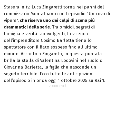
videomaking e scrittura sono il mio
Stasera in tv, Luca Zingaretti torna nei panni del
passatempo preferito.
commissario Montalbano con l’episodio "Un covo di
vipere",
che riserva uno dei colpi di scena più
drammatici della serie
. Tra omicidi, segreti di
famiglia e verità sconvolgenti, la vicenda
dell’imprenditore Cosimo Barletta tiene lo
spettatore con il fiato sospeso fino all’ultimo
minuto. Accanto a Zingaretti, in questa puntata
brilla la stella di Valentina Lodovini nel ruolo di
Giovanna Barletta, la figlia che nasconde un
segreto terribile. Ecco tutte le anticipazioni
dell’episodio in onda oggi 1 ottobre 2025 su Rai 1.