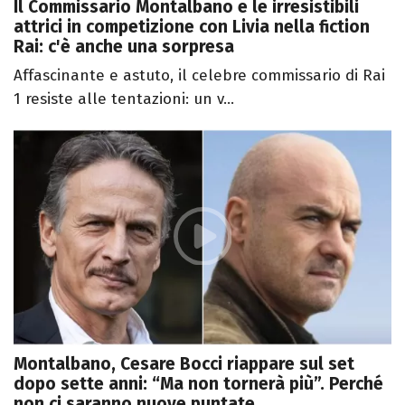
Il Commissario Montalbano e le irresistibili
attrici in competizione con Livia nella fiction
Rai: c'è anche una sorpresa
Affascinante e astuto, il celebre commissario di Rai
1 resiste alle tentazioni: un v...
Montalbano, Cesare Bocci riappare sul set
dopo sette anni: “Ma non tornerà più”. Perché
non ci saranno nuove puntate