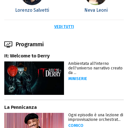
Lorenzo Salvetti
Neva Leoni
VEDI TUTTI
Programmi
It: Welcome to Derry
Ambientata all'interno
dell'universo narrativo creato
da ...
MINISERIE
La Pennicanza
Ogni episodio è una lezione di
improvvisazione orchestrat...
COMICO