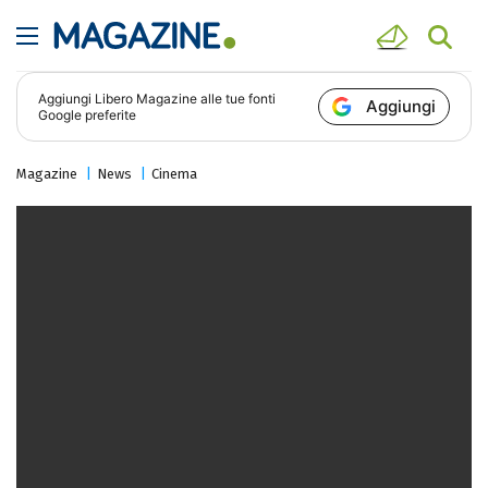
Aggiungi
Libero Magazine
alle tue fonti
Aggiungi
Google preferite
Magazine
News
Cinema