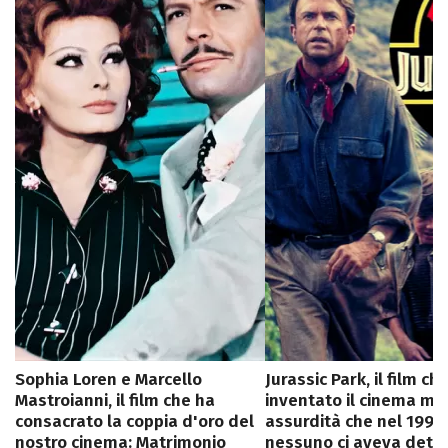
Sophia Loren e Marcello
Jurassic Park, il film ch
Mastroianni, il film che ha
inventato il cinema mo
consacrato la coppia d'oro del
assurdità che nel 1993
nostro cinema: Matrimonio
nessuno ci aveva detto,