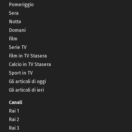
Pomeriggio
Sera
Notte
Domani
Film
Serie TV
Film in TV Stasera
Calcio in TV Stasera
Sport in TV
Gli articoli di oggi
Gli articoli di ieri
Canali
Rai 1
Rai 2
Rai 3