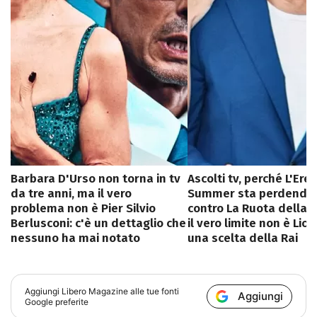
Barbara D'Urso non torna in tv
Ascolti tv, perché L'Ere
da tre anni, ma il vero
Summer sta perdendo l
problema non è Pier Silvio
contro La Ruota della F
Berlusconi: c'è un dettaglio che
il vero limite non è Lior
nessuno ha mai notato
una scelta della Rai
Aggiungi
Libero Magazine
alle tue fonti
Aggiungi
Google preferite