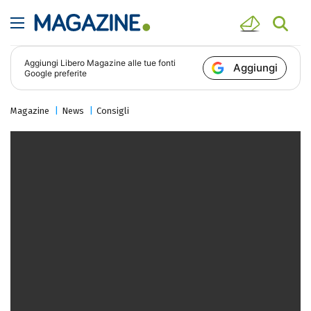
Aggiungi
Libero Magazine
alle tue fonti
Aggiungi
Google preferite
Magazine
News
Consigli