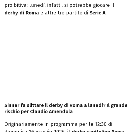
proibitiva; lunedì, infatti, si potrebbe giocare il
derby
di
Roma
e altre tre partite di
Serie A
.
Sinner fa slittare il derby di Roma a lunedì? Il grande
rischio per Claudio Amendola
Originariamente in programma per le 12:30 di
domenica 16 maggio 2026, il
derby capitolino Roma-