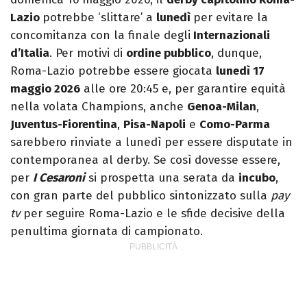
Lazio
potrebbe ‘slittare’ a
lunedì
per evitare la
concomitanza con la finale degli
Internazionali
d’Italia
. Per motivi di
ordine pubblico
, dunque,
Roma-Lazio potrebbe essere giocata
lunedì 17
maggio 2026
alle ore 20:45 e, per garantire equità
nella volata Champions, anche
Genoa-Milan
,
Juventus-Fiorentina
,
Pisa-Napoli
e
Como-Parma
sarebbero rinviate a lunedì per essere disputate in
contemporanea al derby. Se così dovesse essere,
per
I Cesaroni
si prospetta una serata da
incubo
,
con gran parte del pubblico sintonizzato sulla
pay
tv
per seguire Roma-Lazio e le sfide decisive della
penultima giornata di campionato.