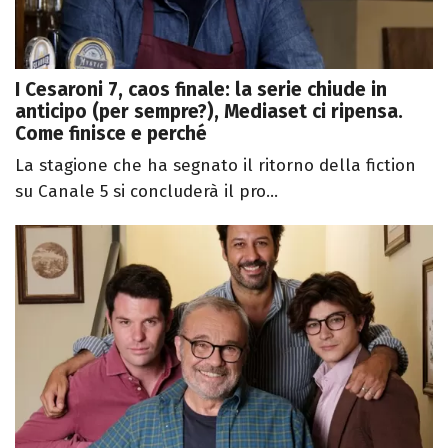
I Cesaroni 7, caos finale: la serie chiude in
anticipo (per sempre?), Mediaset ci ripensa.
Come finisce e perché
La stagione che ha segnato il ritorno della fiction
su Canale 5 si concluderà il pro...