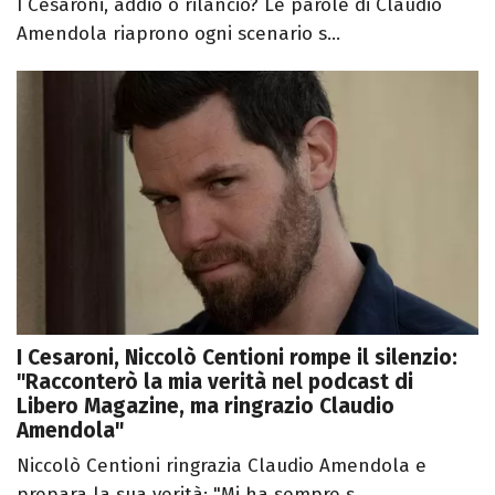
I Cesaroni, addio o rilancio? Le parole di Claudio
Amendola riaprono ogni scenario s...
I Cesaroni, Niccolò Centioni rompe il silenzio:
"Racconterò la mia verità nel podcast di
Libero Magazine, ma ringrazio Claudio
Amendola"
Niccolò Centioni ringrazia Claudio Amendola e
prepara la sua verità: "Mi ha sempre s...