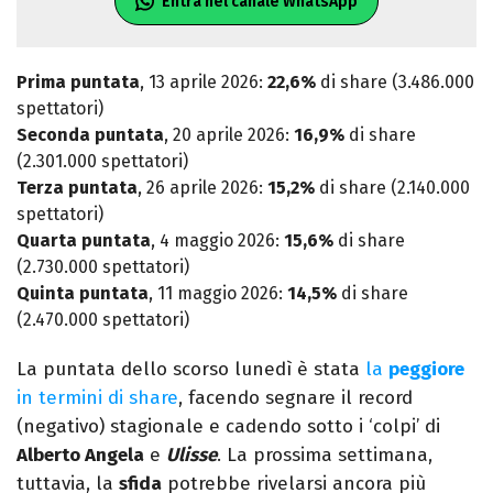
Entra nel canale WhatsApp
Prima puntata
, 13 aprile 2026:
22,6%
di share (3.486.000
spettatori)
Seconda puntata
, 20 aprile 2026:
16,9%
di share
(2.301.000 spettatori)
Terza puntata
, 26 aprile 2026:
15,2%
di share (2.140.000
spettatori)
Quarta puntata
, 4 maggio 2026:
15,6%
di share
(2.730.000 spettatori)
Quinta puntata
, 11 maggio 2026:
14,5%
di share
(2.470.000 spettatori)
La puntata dello scorso lunedì è stata
la
peggiore
in termini di share
, facendo segnare il record
(negativo) stagionale e cadendo sotto i ‘colpi’ di
Alberto Angela
e
Ulisse
. La prossima settimana,
tuttavia, la
sfida
potrebbe rivelarsi ancora più