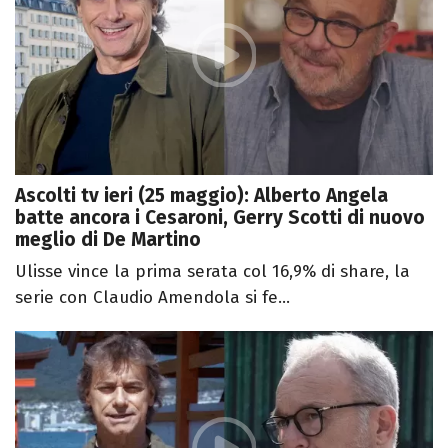
Ascolti tv ieri (25 maggio): Alberto Angela
batte ancora i Cesaroni, Gerry Scotti di nuovo
meglio di De Martino
Ulisse vince la prima serata col 16,9% di share, la
serie con Claudio Amendola si fe...