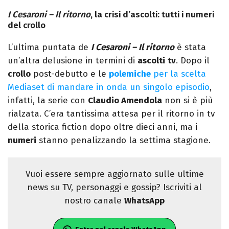
I Cesaroni – Il ritorno
, la crisi d’ascolti: tutti i numeri
del crollo
L’ultima puntata de
I Cesaroni – Il ritorno
è stata
un’altra delusione in termini di
ascolti
tv
. Dopo il
crollo
post-debutto e le
polemiche
per la scelta
Mediaset di mandare in onda un singolo episodio
,
infatti, la serie con
Claudio Amendola
non si è più
rialzata. C’era tantissima attesa per il ritorno in tv
della storica fiction dopo oltre dieci anni, ma i
numeri
stanno penalizzando la settima stagione.
Vuoi essere sempre aggiornato sulle ultime
news su TV, personaggi e gossip? Iscriviti al
nostro canale
WhatsApp