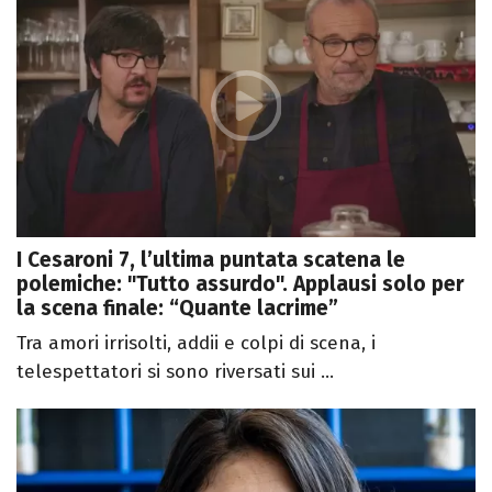
I Cesaroni 7, l’ultima puntata scatena le
polemiche: "Tutto assurdo". Applausi solo per
la scena finale: “Quante lacrime”
Tra amori irrisolti, addii e colpi di scena, i
telespettatori si sono riversati sui ...