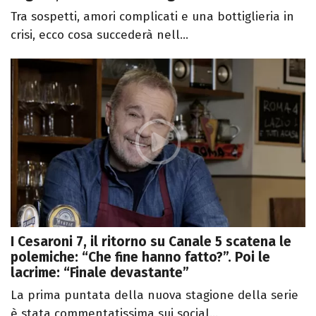
Tra sospetti, amori complicati e una bottiglieria in
crisi, ecco cosa succederà nell...
I Cesaroni 7, il ritorno su Canale 5 scatena le
polemiche: “Che fine hanno fatto?”. Poi le
lacrime: “Finale devastante”
La prima puntata della nuova stagione della serie
è stata commentatissima sui social...