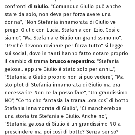
confronti di
Giulio
. "Comunque Giulio può anche
stare da solo, non deve per forza avere una
donna", "Non Stefania innamorata di Giulio ve
prego. Giulio con Lucia. Stefania con Ezio. Così ci
siamo", "Ma Stefania e Giulio un grandissimo no",
"Perché devono rovinare per forza tutto" si legge
sui social, dove in tanti hanno fatto notare proprio
il cambio di trama
brusco e repentino
: "Stefania
gelosa.. eppure Giulio è stato solo per anni…",
"Stefania e Giulio proprio non si può vedere", "Ma
sto plot di Stefania innamorata di Giulio ma era
necessario? Non ce la posso fare", "Un grandissimo
NO", "Certo che fantasia la trama…ora così di botto
Stefania innamorata di Giulio", "Ci mancherebbe
una storia tra Stefania e Giulio. Anche no",
"Stefania gelosa di Giulio è un grandissimo NO a
prescindere ma poi così di botto? Senza senso?