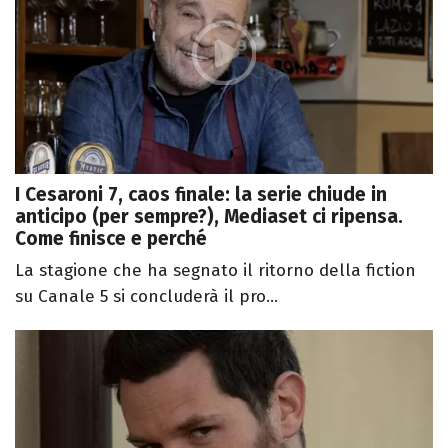
I Cesaroni 7, caos finale: la serie chiude in
anticipo (per sempre?), Mediaset ci ripensa.
Come finisce e perché
La stagione che ha segnato il ritorno della fiction
su Canale 5 si concluderà il pro...