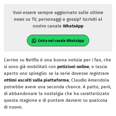
Vuoi essere sempre aggiornato sulle ultime
news su TV, personaggi e gossip? Iscriviti al
nostro canale
WhatsApp
Entra nel canale WhatsApp
L’arrivo su Netflix è una buona notizia per i fan, che
si sono già mobilitati con
petizioni online
, e lascia
aperto uno spiraglio: se la serie dovesse registrare
ottimi ascolti sulla piattaforma
, Claudio Amendola
potrebbe avere una seconda chance. A patto, però,
di abbandonare la nostalgia che ha caratterizzato
questa stagione e di puntare davvero su qualcosa
di nuovo.