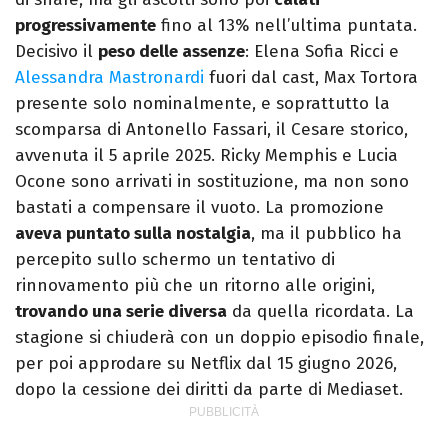
progressivamente
fino al 13% nell’ultima puntata.
Decisivo il
peso delle assenze
: Elena Sofia Ricci e
Alessandra Mastronardi
fuori dal cast, Max Tortora
presente solo nominalmente, e soprattutto la
scomparsa di Antonello Fassari, il Cesare storico,
avvenuta il 5 aprile 2025. Ricky Memphis e Lucia
Ocone sono arrivati in sostituzione, ma non sono
bastati a compensare il vuoto. La promozione
aveva puntato sulla nostalgia
, ma il pubblico ha
percepito sullo schermo un tentativo di
rinnovamento più che un ritorno alle origini,
trovando una serie diversa
da quella ricordata. La
stagione si chiuderà con un doppio episodio finale,
per poi approdare su Netflix dal 15 giugno 2026,
dopo la cessione dei diritti da parte di Mediaset.