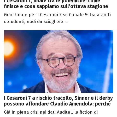
I Cesaroni 7, finale tra le polemiche: come
finisce e cosa sappiamo sull’ottava stagione
Gran finale per I Cesaroni 7 su Canale 5: tra ascolti
deludenti, nodi da sciogliere ...
I Cesaroni 7 a rischio tracollo, Sinner e il derby
possono affondare Claudio Amendola: perché
Già in piena crisi nei dati Auditel, la fiction di