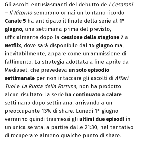
Gli ascolti entusiasmanti del debutto de
I Cesaroni
– Il Ritorno
sembrano ormai un lontano ricordo.
Canale 5
ha anticipato il finale della serie al
1°
giugno
, una settimana prima del previsto,
ufficialmente dopo la
cessione della stagione 7
a
Netflix
, dove sarà disponibile dal
15 giugno
ma,
inevitabilmente, appare come un’ammissione di
fallimento. La strategia adottata a fine aprile da
Mediaset, che prevedeva
un solo episodio
settimanale
per non intaccare gli ascolti di
Affari
Tuoi
e
La Ruota della Fortuna
, non ha prodotto
alcun risultato: la serie
ha continuato a calare
settimana dopo settimana, arrivando a un
preoccupante 13% di share. Lunedì 1° giugno
verranno quindi trasmessi gli
ultimi due episodi
in
un’unica serata, a partire dalle 21:30, nel tentativo
di recuperare almeno qualche punto di share.