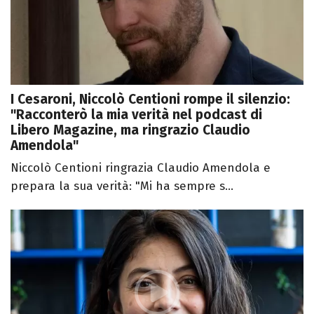
I Cesaroni, Niccolò Centioni rompe il silenzio:
"Racconterò la mia verità nel podcast di
Libero Magazine, ma ringrazio Claudio
Amendola"
Niccolò Centioni ringrazia Claudio Amendola e
prepara la sua verità: "Mi ha sempre s...