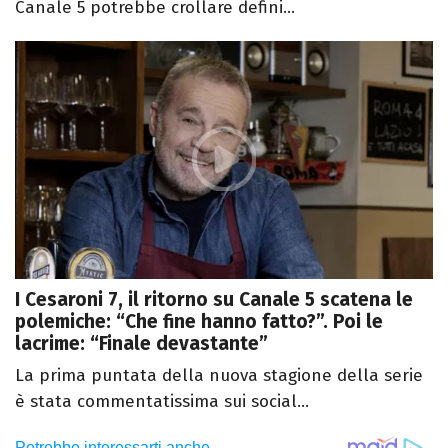
Canale 5 potrebbe crollare defini...
I Cesaroni 7, il ritorno su Canale 5 scatena le
polemiche: “Che fine hanno fatto?”. Poi le
lacrime: “Finale devastante”
La prima puntata della nuova stagione della serie
è stata commentatissima sui social...