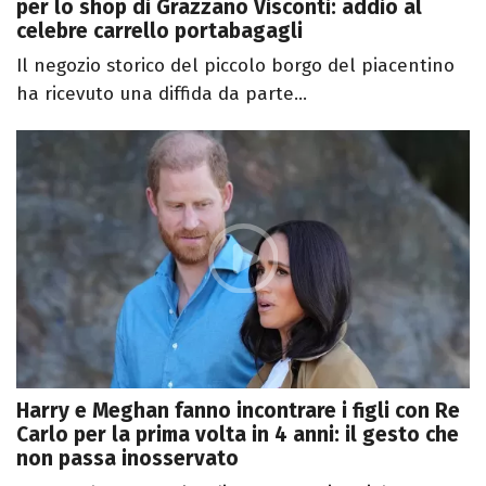
per lo shop di Grazzano Visconti: addio al
celebre carrello portabagagli
Il negozio storico del piccolo borgo del piacentino
ha ricevuto una diffida da parte...
Harry e Meghan fanno incontrare i figli con Re
Carlo per la prima volta in 4 anni: il gesto che
non passa inosservato