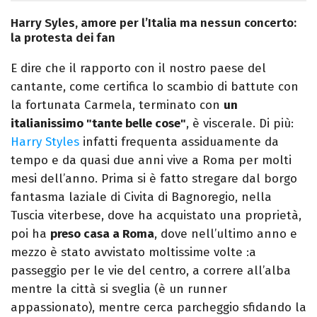
Harry Syles, amore per l’Italia ma nessun concerto:
la protesta dei fan
E dire che il rapporto con il nostro paese del
cantante, come certifica lo scambio di battute con
la fortunata Carmela, terminato con
un
italianissimo "tante belle cose"
, è viscerale. Di più:
Harry Styles
infatti frequenta assiduamente da
tempo e da quasi due anni vive a Roma per molti
mesi dell’anno. Prima si è fatto stregare dal borgo
fantasma laziale di Civita di Bagnoregio, nella
Tuscia viterbese, dove ha acquistato una proprietà,
poi ha
preso casa a Roma
, dove nell’ultimo anno e
mezzo è stato avvistato moltissime volte :a
passeggio per le vie del centro, a correre all’alba
mentre la città si sveglia (è un runner
appassionato), mentre cerca parcheggio sfidando la