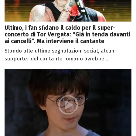
Ultimo, i fan sfidano il caldo per il super-
concerto di Tor Vergata: “Già in tenda davanti
ai cancelli”. Ma interviene il cantante
Stando alle ultime segnalazioni social, alcuni
supporter del cantante romano avrebbe...