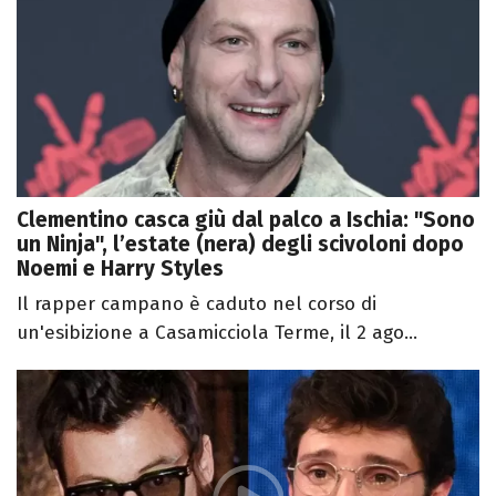
Clementino casca giù dal palco a Ischia: "Sono
un Ninja", l’estate (nera) degli scivoloni dopo
Noemi e Harry Styles
Il rapper campano è caduto nel corso di
un'esibizione a Casamicciola Terme, il 2 ago...