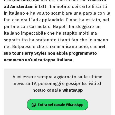
ad Amsterdam
infatti, ha notato dei cartelli scritti
in italiano e ha voluto scambiare una parola con la
fan che era lì ad applaudirlo. E non ha esitato, nel
parlare con Carmela di Napoli, ha sfoggiare un
italiano impeccabile che ha stupito molti ma
soprattutto ha scatenato i tanti fan che lo amano
nel Belpaese e che si rammaricano però, che
nel
suo tour Harry Styles non abbia programmato
nemmeno un’unica tappa italiana
.
Vuoi essere sempre aggiornato sulle ultime
news su TV, personaggi e gossip? Iscriviti al
nostro canale
WhatsApp
Entra nel canale WhatsApp