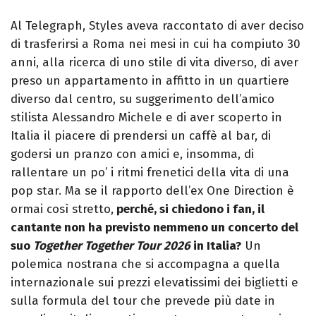
Al Telegraph, Styles aveva raccontato di aver deciso
di trasferirsi a Roma nei mesi in cui ha compiuto 30
anni, alla ricerca di uno stile di vita diverso, di aver
preso un appartamento in affitto in un quartiere
diverso dal centro, su suggerimento dell’amico
stilista Alessandro Michele e di aver scoperto in
Italia il piacere di prendersi un caffè al bar, di
godersi un pranzo con amici e, insomma, di
rallentare un po’ i ritmi frenetici della vita di una
pop star. Ma se il rapporto dell’ex One Direction è
ormai così stretto,
perché, si chiedono i fan, il
cantante non ha previsto nemmeno un concerto del
suo
Together Together Tour 2026
in Italia?
Un
polemica nostrana che si accompagna a quella
internazionale sui prezzi elevatissimi dei biglietti e
sulla formula del tour che prevede più date in