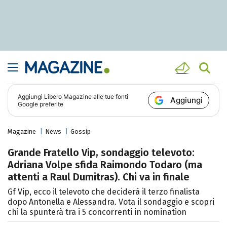
Aggiungi
Libero Magazine
alle tue fonti
Aggiungi
Google preferite
Magazine
News
Gossip
Grande Fratello Vip, sondaggio televoto:
Adriana Volpe sfida Raimondo Todaro (ma
attenti a Raul Dumitras). Chi va in finale
Gf Vip, ecco il televoto che deciderà il terzo finalista
dopo Antonella e Alessandra. Vota il sondaggio e scopri
chi la spunterà tra i 5 concorrenti in nomination