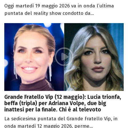
Oggi martedì 19 maggio 2026 va in onda l’ultima
puntata del reality show condotto da...
Grande Fratello Vip (12 maggio): Lucia trionfa,
beffa (tripla) per Adriana Volpe, due big
inattesi per la finale. Chi è al televoto
La sedicesima puntata del Grande Fratello Vip, in
onda martedì 12 maggio 2026, perme...