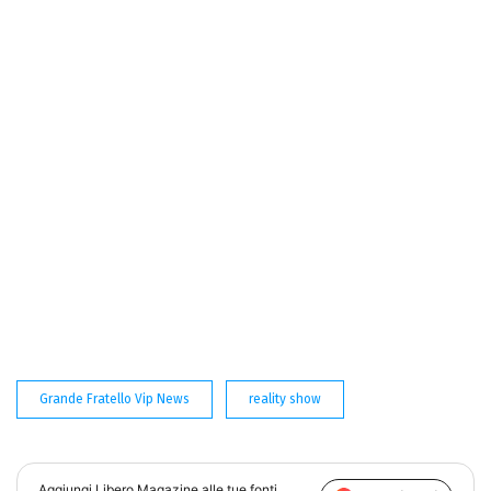
Grande Fratello Vip News
reality show
Aggiungi
Libero Magazine
alle tue fonti