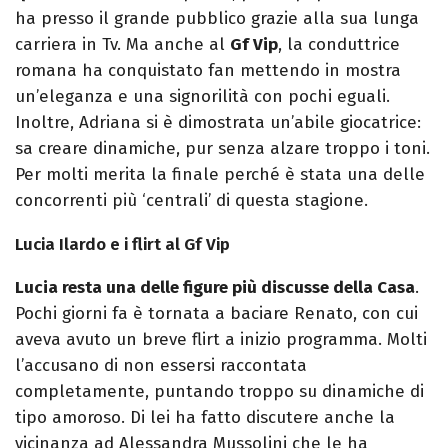
ha presso il grande pubblico grazie alla sua lunga
carriera in Tv. Ma anche al
Gf Vip
, la conduttrice
romana ha conquistato fan mettendo in mostra
un’eleganza e una signorilità con pochi eguali.
Inoltre, Adriana si è dimostrata un’abile giocatrice:
sa creare dinamiche, pur senza alzare troppo i toni.
Per molti merita la finale perché è stata una delle
concorrenti più ‘centrali’ di questa stagione.
Lucia Ilardo e i flirt al Gf Vip
Lucia resta una delle figure più discusse della Casa
.
Pochi giorni fa è tornata a baciare Renato, con cui
aveva avuto un breve flirt a inizio programma. Molti
l’accusano di non essersi raccontata
completamente, puntando troppo su dinamiche di
tipo amoroso. Di lei ha fatto discutere anche la
vicinanza ad Alessandra Mussolini che le ha