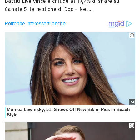
Battiti Live vince e chiude al 19,7% di share su
Canale 5, le repliche di Doc – Nell...