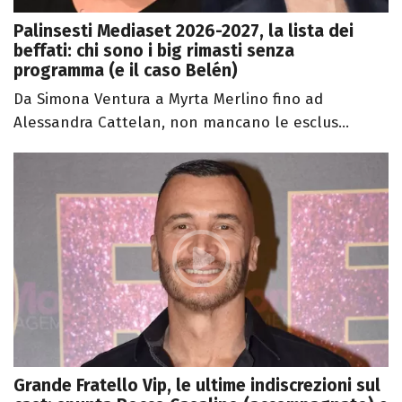
Palinsesti Mediaset 2026-2027, la lista dei
beffati: chi sono i big rimasti senza
programma (e il caso Belén)
Da Simona Ventura a Myrta Merlino fino ad
Alessandra Cattelan, non mancano le esclus...
Grande Fratello Vip, le ultime indiscrezioni sul