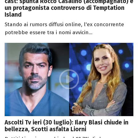
cast: spunta Rocco Casalino (accompagnato) e
un protagonista controverso di Temptation
Island
Stando ai rumors diffusi online, l'ex concorrente
potrebbe essere tra i nomi avvicin...
Ascolti Tv ieri (30 luglio): Ilary Blasi chiude in
bellezza, Scotti asfalta Liorni