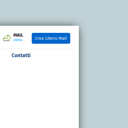
MAIL
Crea Libero Mail
ENTRA
Contatti