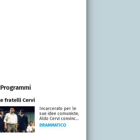
Programmi
te fratelli Cervi
Incarcerato per le
sue idee comuniste,
Aldo Cervi convinc...
DRAMMATICO