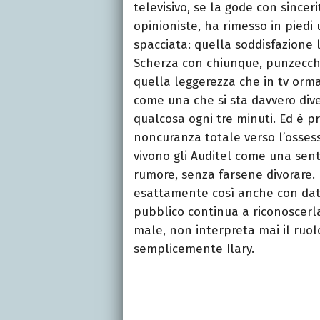
televisivo, se la gode con sinceri
opinioniste, ha rimesso in piedi
spacciata: quella soddisfazione l
Scherza con chiunque, punzecchi
quella leggerezza che in tv orma
come una che si sta davvero dive
qualcosa ogni tre minuti. Ed è pr
noncuranza totale verso l’ossess
vivono gli Auditel come una sent
rumore, senza farsene divorare. 
esattamente così anche con dati
pubblico continua a riconoscer
male, non interpreta mai il ruol
semplicemente Ilary.