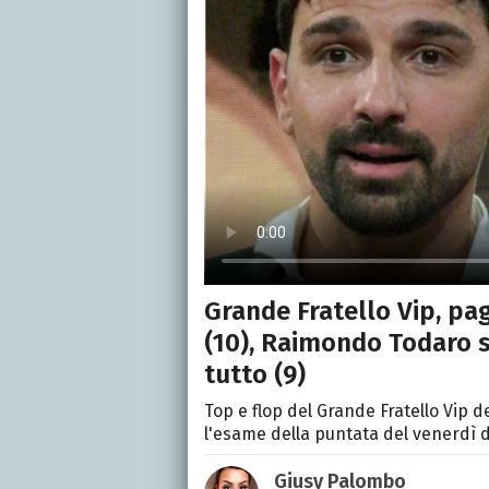
Grande Fratello Vip, pa
(10), Raimondo Todaro s
tutto (9)
Top e flop del Grande Fratello Vip d
l'esame della puntata del venerdì de
Giusy Palombo