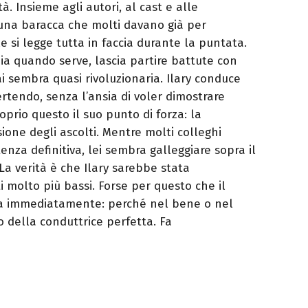
tà. Insieme agli autori, al cast e alle
 una baracca che molti davano già per
e si legge tutta in faccia durante la puntata.
a quando serve, lascia partire battute con
i sembra quasi rivoluzionaria. Ilary conduce
rtendo, senza l’ansia di voler dimostrare
oprio questo il suo punto di forza: la
ione degli ascolti. Mentre molti colleghi
enza definitiva, lei sembra galleggiare sopra il
La verità è che Ilary sarebbe stata
 molto più bassi. Forse per questo che il
la immediatamente: perché nel bene o nel
o della conduttrice perfetta. Fa