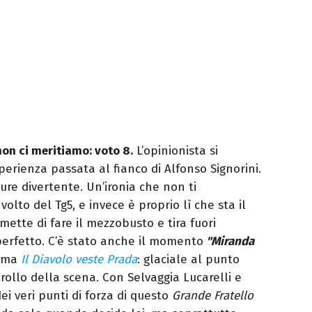
non ci meritiamo: voto 8.
L’opinionista si
perienza passata al fianco di Alfonso Signorini.
pure divertente. Un’ironia che non ti
 volto del Tg5, e invece è proprio lì che sta il
ette di fare il mezzobusto e tira fuori
perfetto. C’è stato anche il momento
"Miranda
tema
Il Diavolo veste Prada
: glaciale al punto
rollo della scena. Con Selvaggia Lucarelli e
ei veri punti di forza di questo
Grande Fratello