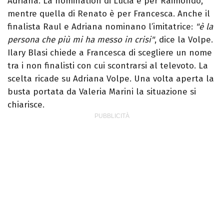
Adriana. La nomination di Lucia è per Raimondo,
mentre quella di Renato è per Francesca. Anche il
finalista Raul e Adriana nominano l’imitatrice:
"è la
persona che più mi ha messo in crisi"
, dice la Volpe.
Ilary Blasi chiede a Francesca di scegliere un nome
tra i non finalisti con cui scontrarsi al televoto. La
scelta ricade su Adriana Volpe. Una volta aperta la
busta portata da Valeria Marini la situazione si
chiarisce.