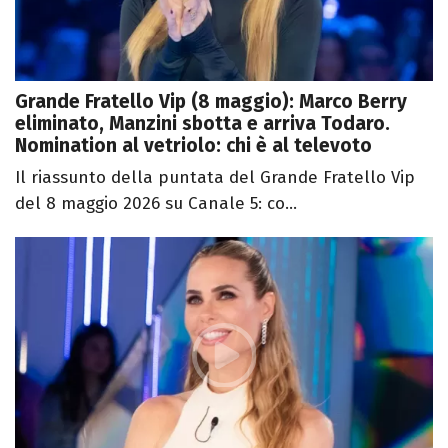
Grande Fratello Vip (8 maggio): Marco Berry
eliminato, Manzini sbotta e arriva Todaro.
Nomination al vetriolo: chi è al televoto
Il riassunto della puntata del Grande Fratello Vip
del 8 maggio 2026 su Canale 5: co...