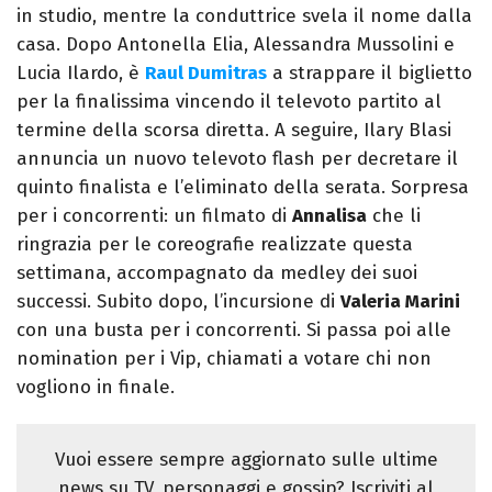
in studio, mentre la conduttrice svela il nome dalla
casa. Dopo Antonella Elia, Alessandra Mussolini e
Lucia Ilardo, è
Raul Dumitras
a strappare il biglietto
per la finalissima vincendo il televoto partito al
termine della scorsa diretta. A seguire, Ilary Blasi
annuncia un nuovo televoto flash per decretare il
quinto finalista e l’eliminato della serata. Sorpresa
per i concorrenti: un filmato di
Annalisa
che li
ringrazia per le coreografie realizzate questa
settimana, accompagnato da medley dei suoi
successi. Subito dopo, l’incursione di
Valeria Marini
con una busta per i concorrenti. Si passa poi alle
nomination per i Vip, chiamati a votare chi non
vogliono in finale.
Vuoi essere sempre aggiornato sulle ultime
news su TV, personaggi e gossip? Iscriviti al