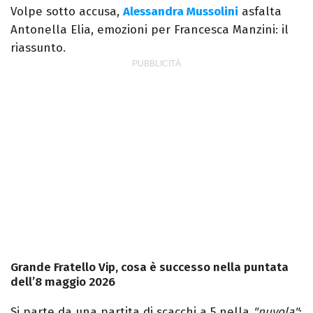
Volpe sotto accusa,
Alessandra Mussolini
asfalta
Antonella Elia, emozioni per Francesca Manzini: il
riassunto.
Grande Fratello Vip, cosa è successo nella puntata
dell’8 maggio 2026
Si parte da una partita di scacchi a 5 nella
"nuvola"
: