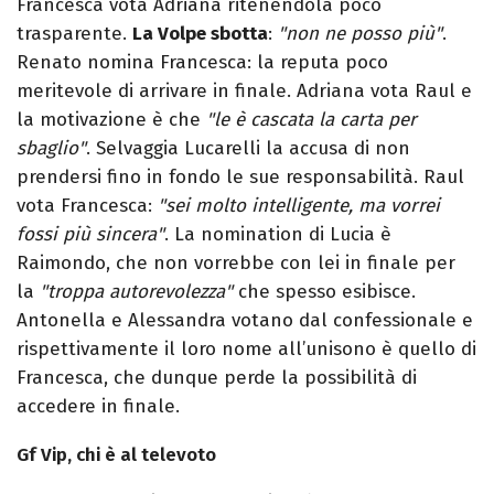
Francesca vota Adriana ritenendola poco
trasparente.
La Volpe sbotta
:
"non ne posso più"
.
Renato nomina Francesca: la reputa poco
meritevole di arrivare in finale. Adriana vota Raul e
la motivazione è che
"le è cascata la carta per
sbaglio"
. Selvaggia Lucarelli la accusa di non
prendersi fino in fondo le sue responsabilità. Raul
vota Francesca:
"sei molto intelligente, ma vorrei
fossi più sincera"
. La nomination di Lucia è
Raimondo, che non vorrebbe con lei in finale per
la
"troppa autorevolezza"
che spesso esibisce.
Antonella e Alessandra votano dal confessionale e
rispettivamente il loro nome all’unisono è quello di
Francesca, che dunque perde la possibilità di
accedere in finale.
Gf Vip, chi è al televoto