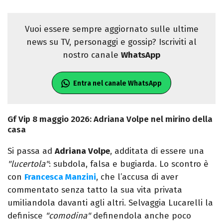
Vuoi essere sempre aggiornato sulle ultime
news su TV, personaggi e gossip? Iscriviti al
nostro canale
WhatsApp
Entra nel canale WhatsApp
Gf Vip 8 maggio 2026: Adriana Volpe nel mirino della
casa
Si passa ad
Adriana Volpe
, additata di essere una
"lucertola"
: subdola, falsa e bugiarda. Lo scontro è
con
Francesca Manzini
, che l’accusa di aver
commentato senza tatto la sua vita privata
umiliandola davanti agli altri. Selvaggia Lucarelli la
definisce
"comodina"
definendola anche poco