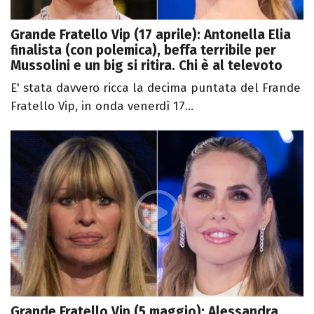
Grande Fratello Vip (17 aprile): Antonella Elia
finalista (con polemica), beffa terribile per
Mussolini e un big si ritira. Chi è al televoto
E' stata davvero ricca la decima puntata del Frande
Fratello Vip, in onda venerdì 17...
Grande Fratello Vip (5 maggio): Alessandra