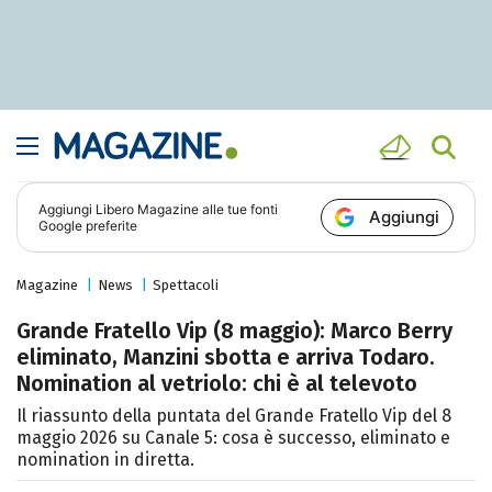
Aggiungi
Libero Magazine
alle tue fonti
Aggiungi
Google preferite
Magazine
News
Spettacoli
Grande Fratello Vip (8 maggio): Marco Berry
eliminato, Manzini sbotta e arriva Todaro.
Nomination al vetriolo: chi è al televoto
Il riassunto della puntata del Grande Fratello Vip del 8
maggio 2026 su Canale 5: cosa è successo, eliminato e
nomination in diretta.