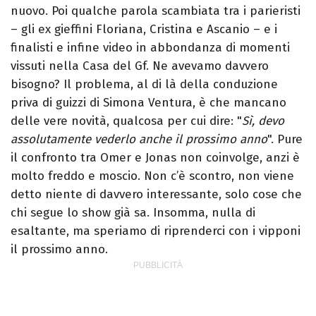
nuovo. Poi qualche parola scambiata tra i parieristi
– gli ex gieffini Floriana, Cristina e Ascanio – e i
finalisti e infine video in abbondanza di momenti
vissuti nella Casa del Gf. Ne avevamo davvero
bisogno? Il problema, al di là della conduzione
priva di guizzi di Simona Ventura, è che mancano
delle vere novità, qualcosa per cui dire: "
Sì, devo
assolutamente vederlo anche il prossimo anno
". Pure
il confronto tra Omer e Jonas non coinvolge, anzi è
molto freddo e moscio. Non c’è scontro, non viene
detto niente di davvero interessante, solo cose che
chi segue lo show già sa. Insomma, nulla di
esaltante, ma speriamo di riprenderci con i vipponi
il prossimo anno.