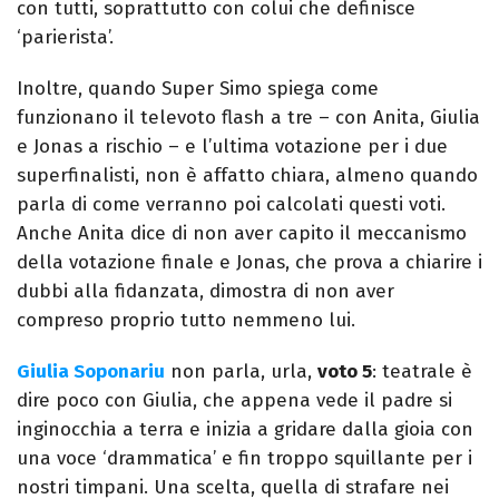
con tutti, soprattutto con colui che definisce
‘parierista’.
Inoltre, quando Super Simo spiega come
funzionano il televoto flash a tre – con Anita, Giulia
e Jonas a rischio – e l’ultima votazione per i due
superfinalisti, non è affatto chiara, almeno quando
parla di come verranno poi calcolati questi voti.
Anche Anita dice di non aver capito il meccanismo
della votazione finale e Jonas, che prova a chiarire i
dubbi alla fidanzata, dimostra di non aver
compreso proprio tutto nemmeno lui.
Giulia Soponariu
non parla, urla,
voto 5
: teatrale è
dire poco con Giulia, che appena vede il padre si
inginocchia a terra e inizia a gridare dalla gioia con
una voce ‘drammatica’ e fin troppo squillante per i
nostri timpani. Una scelta, quella di strafare nei