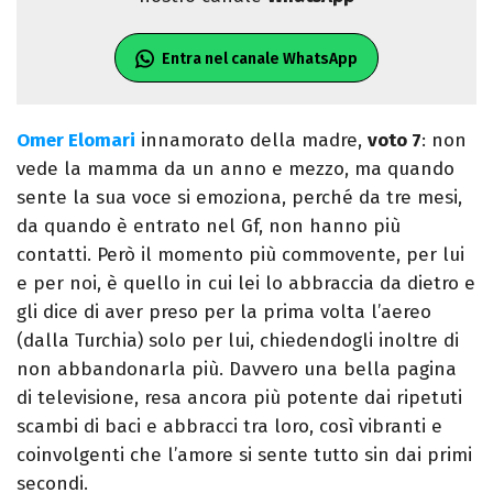
Entra nel canale WhatsApp
Omer Elomari
innamorato della madre,
voto 7
: non
vede la mamma da un anno e mezzo, ma quando
sente la sua voce si emoziona, perché da tre mesi,
da quando è entrato nel Gf, non hanno più
contatti. Però il momento più commovente, per lui
e per noi, è quello in cui lei lo abbraccia da dietro e
gli dice di aver preso per la prima volta l’aereo
(dalla Turchia) solo per lui, chiedendogli inoltre di
non abbandonarla più. Davvero una bella pagina
di televisione, resa ancora più potente dai ripetuti
scambi di baci e abbracci tra loro, così vibranti e
coinvolgenti che l’amore si sente tutto sin dai primi
secondi.