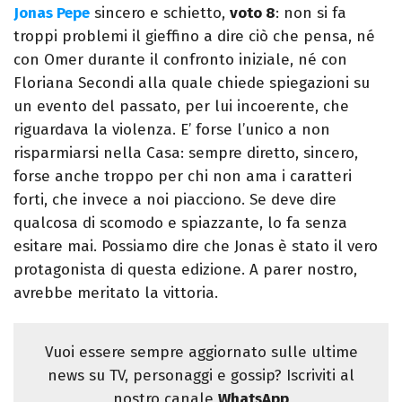
Jonas Pepe
sincero e schietto,
voto 8
: non si fa
troppi problemi il gieffino a dire ciò che pensa, né
con Omer durante il confronto iniziale, né con
Floriana Secondi alla quale chiede spiegazioni su
un evento del passato, per lui incoerente, che
riguardava la violenza. E’ forse l’unico a non
risparmiarsi nella Casa: sempre diretto, sincero,
forse anche troppo per chi non ama i caratteri
forti, che invece a noi piacciono. Se deve dire
qualcosa di scomodo e spiazzante, lo fa senza
esitare mai. Possiamo dire che Jonas è stato il vero
protagonista di questa edizione. A parer nostro,
avrebbe meritato la vittoria.
Vuoi essere sempre aggiornato sulle ultime
news su TV, personaggi e gossip? Iscriviti al
nostro canale
WhatsApp