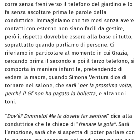
corre senza freni verso il telefono del giardino e lo
fa senza ascoltare prima le parole della
conduttrice. Immaginiamo che tre mesi senza avere
contatti con esterno non siano facili da gestire,
però il rispetto dovrebbe essere alla base di tutto,
soprattutto quando parliamo di persone. Ci
riferiamo in particolare al momento in cui Grazia,
cercando prima il secondo e poi il terzo telefono, si
comporta in maniera infantile, pretendendo di
vedere la madre, quando Simona Ventura dice di
tornare nel salone, che sarà ‘
per la prossima volta,
perché il Gf non ha pagato la bolletta
‘, e alzando i
toni.
"
Dov’è? Dimmelo! Me la dovete far sentire!
" dice alla
conduttrice che le chiede di "
frenare la gola"
. Sarà
l’emozione, sarà che si aspetta di poter parlare con