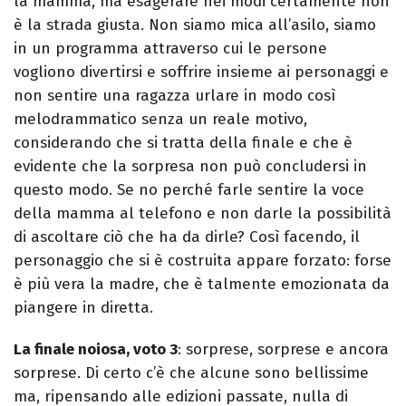
la mamma, ma esagerare nei modi certamente non
è la strada giusta. Non siamo mica all’asilo, siamo
in un programma attraverso cui le persone
vogliono divertirsi e soffrire insieme ai personaggi e
non sentire una ragazza urlare in modo così
melodrammatico senza un reale motivo,
considerando che si tratta della finale e che è
evidente che la sorpresa non può concludersi in
questo modo. Se no perché farle sentire la voce
della mamma al telefono e non darle la possibilità
di ascoltare ciò che ha da dirle? Così facendo, il
personaggio che si è costruita appare forzato: forse
è più vera la madre, che è talmente emozionata da
piangere in diretta.
La finale noiosa, voto 3
: sorprese, sorprese e ancora
sorprese. Di certo c’è che alcune sono bellissime
ma, ripensando alle edizioni passate, nulla di