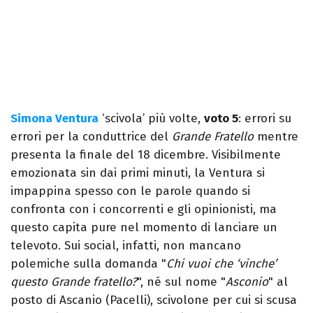
Simona Ventura
‘scivola’ più volte,
voto 5
: errori su
errori per la conduttrice del
Grande Fratello
mentre
presenta la finale del 18 dicembre. Visibilmente
emozionata sin dai primi minuti, la Ventura si
impappina spesso con le parole quando si
confronta con i concorrenti e gli opinionisti, ma
questo capita pure nel momento di lanciare un
televoto. Sui social, infatti, non mancano
polemiche sulla domanda "
Chi vuoi che ‘vinche’
questo Grande fratello?
", né sul nome "
Asconio
" al
posto di Ascanio (Pacelli), scivolone per cui si scusa