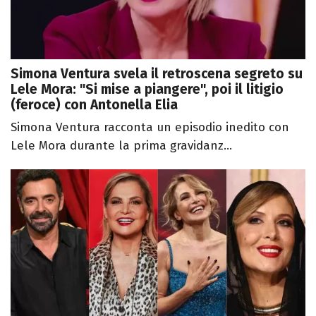
Simona Ventura svela il retroscena segreto su
Lele Mora: "Si mise a piangere", poi il litigio
(feroce) con Antonella Elia
Simona Ventura racconta un episodio inedito con
Lele Mora durante la prima gravidanz...