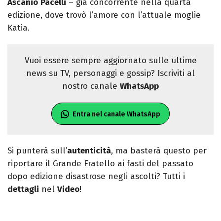
Ascanio
Pacelli
– già concorrente nella quarta
edizione, dove trovò l’amore con l’attuale moglie
Katia.
Vuoi essere sempre aggiornato sulle ultime
news su TV, personaggi e gossip? Iscriviti al
nostro canale
WhatsApp
Entra nel canale WhatsApp
Si punterà sull’
autenticità
, ma basterà questo per
riportare il Grande Fratello ai fasti del passato
dopo edizione disastrose negli ascolti? Tutti i
dettagli
nel
Video
!