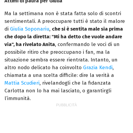
Attimi di paura per Giulia
Ma la settimana non è stata fatta solo di scontri
sentimentali. A preoccupare tutti è stato il malore
di
Giulia Soponariu
,
che si è sentita male sia prima
che dopo la diretta: "Mi ha detto che vuole andare
via", ha rivelato Anita
, confermando le voci di un
possibile ritiro che preoccupano i fan, ma la
situazione sembra essere rientrata. Intanto, un
altro nodo delicato ha coinvolto
Grazia Kendi
,
chiamata a una scelta difficile: dire la verità a
Mattia Scudieri
, rivelandogli che la fidanzata
Carlotta non lo ha mai lasciato, o garantirgli
l’immunità.