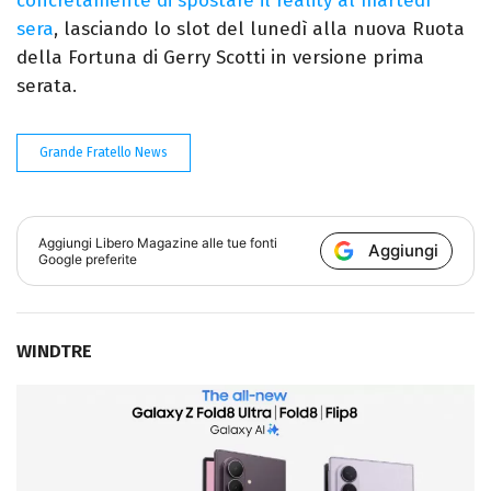
concretamente di spostare il reality al martedì
sera
, lasciando lo slot del lunedì alla nuova Ruota
della Fortuna di Gerry Scotti in versione prima
serata.
Grande Fratello News
Aggiungi
Libero Magazine
alle tue fonti
Aggiungi
Google preferite
WINDTRE