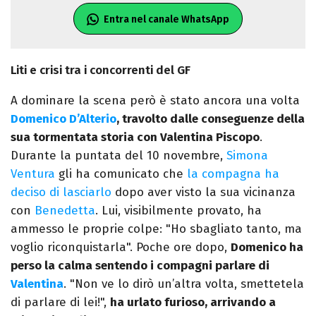
Entra nel canale WhatsApp
Liti e crisi tra i concorrenti del GF
A dominare la scena però è stato ancora una volta
Domenico D’Alterio
, travolto dalle conseguenze della
sua tormentata storia con Valentina Piscopo
.
Durante la puntata del 10 novembre,
Simona
Ventura
gli ha comunicato che
la compagna ha
deciso di lasciarlo
dopo aver visto la sua vicinanza
con
Benedetta
. Lui, visibilmente provato, ha
ammesso le proprie colpe: "Ho sbagliato tanto, ma
voglio riconquistarla". Poche ore dopo,
Domenico ha
perso la calma sentendo i compagni parlare di
Valentina
. "Non ve lo dirò un’altra volta, smettetela
di parlare di lei!",
ha urlato furioso, arrivando a