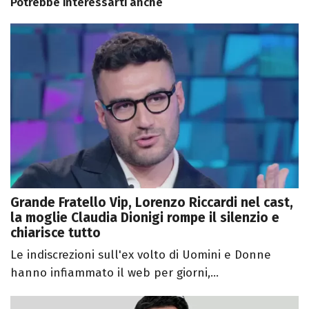
Potrebbe interessarti anche
Grande Fratello Vip, Lorenzo Riccardi nel cast,
la moglie Claudia Dionigi rompe il silenzio e
chiarisce tutto
Le indiscrezioni sull'ex volto di Uomini e Donne
hanno infiammato il web per giorni,...