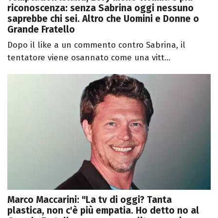
riconoscenza: senza Sabrina oggi nessuno
saprebbe chi sei. Altro che Uomini e Donne o
Grande Fratello
Dopo il like a un commento contro Sabrina, il
tentatore viene osannato come una vitt...
Marco Maccarini: "La tv di oggi? Tanta
plastica, non c'è più empatia. Ho detto no al