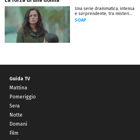
La forza di una donna
Una serie drammatica, intensa
e sorprendente, tra misteri...
SOAP
Guida TV
Mattina
Pomeriggio
Sera
Notte
Domani
Film