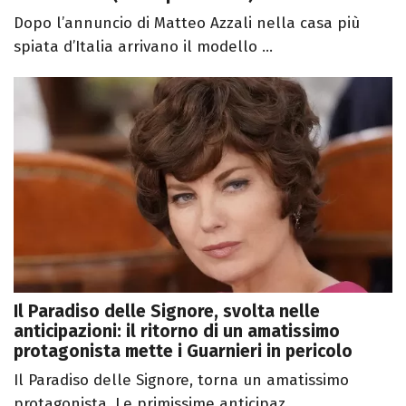
Dopo l’annuncio di Matteo Azzali nella casa più
spiata d’Italia arrivano il modello ...
Il Paradiso delle Signore, svolta nelle
anticipazioni: il ritorno di un amatissimo
protagonista mette i Guarnieri in pericolo
Il Paradiso delle Signore, torna un amatissimo
protagonista. Le primissime anticipaz...