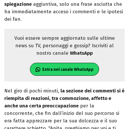
spiegazione
aggiuntiva, solo una frase asciutta che
ha immediatamente acceso i commenti e le ipotesi
dei fan.
Vuoi essere sempre aggiornato sulle ultime
news su TV, personaggi e gossip? Iscriviti al
nostro canale
WhatsApp
Entra nel canale WhatsApp
Nel giro di pochi minuti,
la sezione dei commenti si è
riempita di reazioni, tra commozione, affetto e
anche una certa preoccupazione
per la
concorrente, che fin dall’inizio del suo percorso si
era fatta apprezzare per la sua dolcezza e il suo
carattere schietto. "Anita, preghiamo per voi e ti