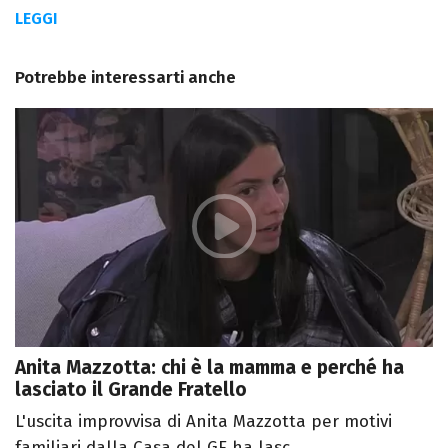
LEGGI
Potrebbe interessarti anche
Anita Mazzotta: chi è la mamma e perché ha
lasciato il Grande Fratello
L'uscita improvvisa di Anita Mazzotta per motivi
familiari dalla Casa del GF ha lasc...