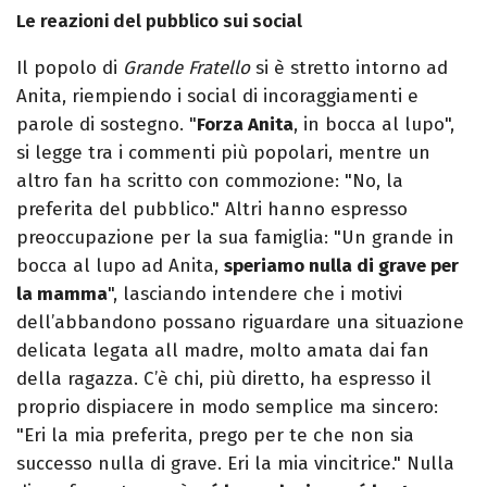
Le reazioni del pubblico sui social
Il popolo di
Grande Fratello
si è stretto intorno ad
Anita, riempiendo i social di incoraggiamenti e
parole di sostegno. "
Forza Anita
, in bocca al lupo",
si legge tra i commenti più popolari, mentre un
altro fan ha scritto con commozione: "No, la
preferita del pubblico." Altri hanno espresso
preoccupazione per la sua famiglia: "Un grande in
bocca al lupo ad Anita,
speriamo nulla di grave per
la mamma
", lasciando intendere che i motivi
dell’abbandono possano riguardare una situazione
delicata legata all madre, molto amata dai fan
della ragazza. C’è chi, più diretto, ha espresso il
proprio dispiacere in modo semplice ma sincero:
"Eri la mia preferita, prego per te che non sia
successo nulla di grave. Eri la mia vincitrice." Nulla