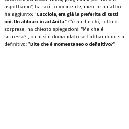
aspettiamo", ha scritto un’utente, mentre un altro
ha aggiunto: "
Cucciola, era già la preferita di tutti
noi. Un abbraccio ad Anita
." C’è anche chi, colto di
sorpresa, ha chiesto spiegazioni: "Ma che è
successo?", o chi si è domandato se l’abbandono sia
definitivo: "
Dite che è momentaneo o definitivo?
".