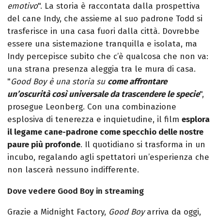
emotivo
". La storia è raccontata dalla prospettiva
del cane Indy, che assieme al suo padrone Todd si
trasferisce in una casa fuori dalla città. Dovrebbe
essere una sistemazione tranquilla e isolata, ma
Indy percepisce subito che c’è qualcosa che non va:
una strana presenza aleggia tra le mura di casa.
"
Good Boy è una storia su
come affrontare
un’oscurità così universale da trascendere le specie
",
prosegue Leonberg. Con una combinazione
esplosiva di tenerezza e inquietudine, il film
esplora
il legame cane-padrone come specchio delle nostre
paure più profonde
. Il quotidiano si trasforma in un
incubo, regalando agli spettatori un’esperienza che
non lascerà nessuno indifferente.
Dove vedere Good Boy in streaming
Grazie a Midnight Factory,
Good Boy
arriva da oggi,