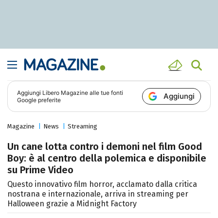
Aggiungi
Libero Magazine
alle tue fonti
Aggiungi
Google preferite
Magazine
News
Streaming
Un cane lotta contro i demoni nel film Good
Boy: è al centro della polemica e disponibile
su Prime Video
Questo innovativo film horror, acclamato dalla critica
nostrana e internazionale, arriva in streaming per
Halloween grazie a Midnight Factory