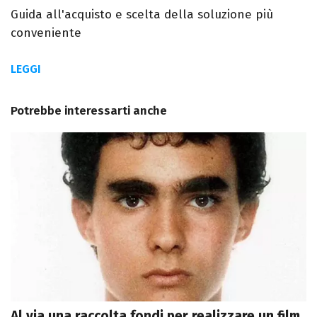
Guida all'acquisto e scelta della soluzione più
conveniente
LEGGI
Potrebbe interessarti anche
Al via una raccolta fondi per realizzare un film