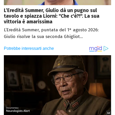
L’Eredità Summer, Giulio dà un pugno sul
tavolo e spiazza Liorni: "Che c'é?!". La sua
vittoria è amarissima
L’Eredità Summer, puntata del 1° agosto 2026:
Giulio risolve la sua seconda Ghigliot...