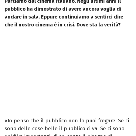
Partiamo dal cinema italiano. Negli ultimi anni il
pubblico ha dimostrato di avere ancora voglia di
andare in sala. Eppure continuiamo a sentirci dire
che il nostro cinema è in crisi. Dove sta la verità?
«Io penso che il pubblico non lo puoi fregare. Se ci
sono delle cose belle il pubblico ci va. Se ci sono