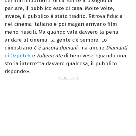
dei film importanti, di cui sente il bisogno di
parlare, il pubblico esce di casa. Molte volte,
invece, il pubblico è stato tradito. Ritrova fiducia
nel cinema italiano e poi magari arrivano film
meno riusciti. Ma quando vale davvero la pena
andare al cinema, la gente c’è sempre. Lo
dimostrano
C’è ancora domani
, ma anche
Diamanti
di
Özpetek
e
Follemente
di Genovese. Quando una
storia intercetta davvero qualcosa, il pubblico
risponde».