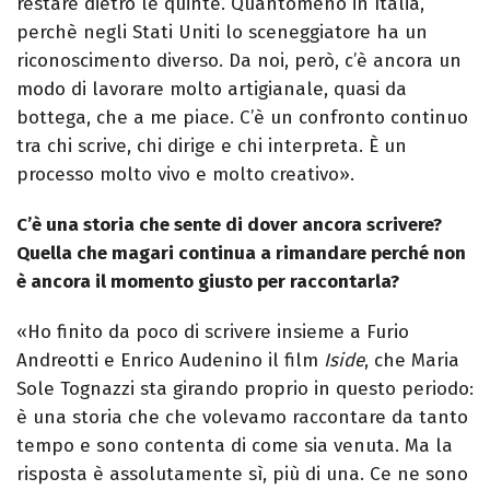
restare dietro le quinte. Quantomeno in Italia,
perchè negli Stati Uniti lo sceneggiatore ha un
riconoscimento diverso. Da noi, però, c’è ancora un
modo di lavorare molto artigianale, quasi da
bottega, che a me piace. C’è un confronto continuo
tra chi scrive, chi dirige e chi interpreta. È un
processo molto vivo e molto creativo».
C’è una storia che sente di dover ancora scrivere?
Quella che magari continua a rimandare perché non
è ancora il momento giusto per raccontarla?
«Ho finito da poco di scrivere insieme a Furio
Andreotti e Enrico Audenino il film
Iside
, che Maria
Sole Tognazzi sta girando proprio in questo periodo:
è una storia che che volevamo raccontare da tanto
tempo e sono contenta di come sia venuta. Ma la
risposta è assolutamente sì, più di una. Ce ne sono