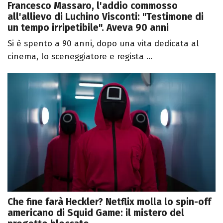
Francesco Massaro, l'addio commosso
all'allievo di Luchino Visconti: "Testimone di
un tempo irripetibile". Aveva 90 anni
Si è spento a 90 anni, dopo una vita dedicata al
cinema, lo sceneggiatore e regista ...
Che fine farà Heckler? Netflix molla lo spin-off
americano di Squid Game: il mistero del