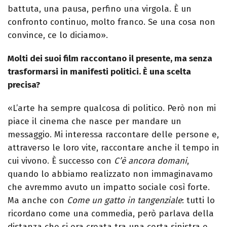
battuta, una pausa, perfino una virgola. È un
confronto continuo, molto franco. Se una cosa non
convince, ce lo diciamo».
Molti dei suoi film raccontano il presente, ma senza
trasformarsi in manifesti politici. È una scelta
precisa?
«L’arte ha sempre qualcosa di politico. Però non mi
piace il cinema che nasce per mandare un
messaggio. Mi interessa raccontare delle persone e,
attraverso le loro vite, raccontare anche il tempo in
cui vivono. È successo con
C’è ancora domani
,
quando lo abbiamo realizzato non immaginavamo
che avremmo avuto un impatto sociale così forte.
Ma anche con
Come un gatto in tangenziale
: tutti lo
ricordano come una commedia, però parlava della
distanza che si era creata tra una certa sinistra e