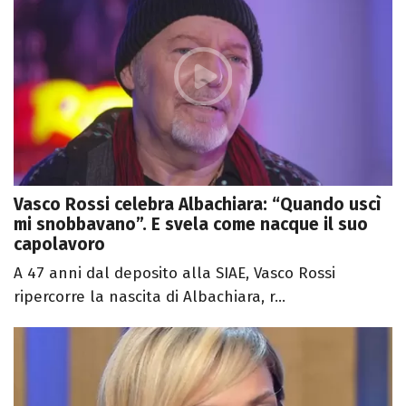
Vasco Rossi celebra Albachiara: “Quando uscì
mi snobbavano”. E svela come nacque il suo
capolavoro
A 47 anni dal deposito alla SIAE, Vasco Rossi
ripercorre la nascita di Albachiara, r...