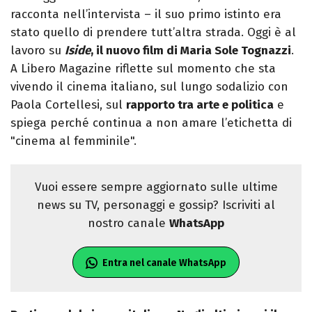
racconta nell’intervista – il suo primo istinto era
stato quello di prendere tutt’altra strada. Oggi è al
lavoro su
Iside
, il nuovo film di Maria Sole Tognazzi
.
A Libero Magazine riflette sul momento che sta
vivendo il cinema italiano, sul lungo sodalizio con
Paola Cortellesi, sul
rapporto tra arte e politica
e
spiega perché continua a non amare l’etichetta di
"cinema al femminile".
Vuoi essere sempre aggiornato sulle ultime
news su TV, personaggi e gossip? Iscriviti al
nostro canale
WhatsApp
Entra nel canale WhatsApp