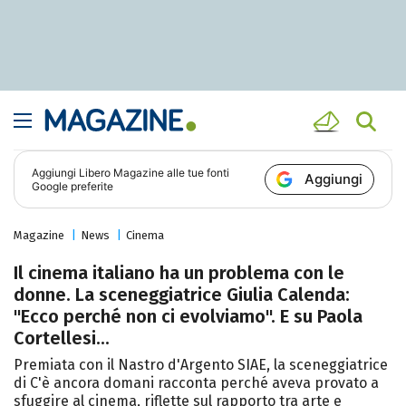
Aggiungi
Libero Magazine
alle tue fonti
Aggiungi
Google preferite
Magazine
News
Cinema
Il cinema italiano ha un problema con le
donne. La sceneggiatrice Giulia Calenda:
"Ecco perché non ci evolviamo". E su Paola
Cortellesi...
Premiata con il Nastro d'Argento SIAE, la sceneggiatrice
di C'è ancora domani racconta perché aveva provato a
sfuggire al cinema, riflette sul rapporto tra arte e