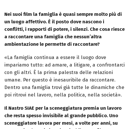
Nei suoi film la famiglia è quasi sempre molto più di
un luogo affettivo. È il posto dove nascono i
conflitti, i rapporti di potere, i silenzi. Che cosa riesce
a raccontare una famiglia che nessun’altra
ambientazione le permette di raccontare?
«La famiglia continua a essere il luogo dove
impariamo tutto: ad amare, a litigare, a confrontarci
con gli altri. È la prima palestra delle relazioni
umane. Per questo è inesauribile da raccontare.
Dentro una famiglia trovi già tutte le dinamiche che
poi ritrovi nel lavoro, nella politica, nella società».
Il Nastro SIAE per la sceneggiatura premia un lavoro
che resta spesso invisibile al grande pubblico. Uno
sceneggiatore lavora per mesi, a volte per anni, su