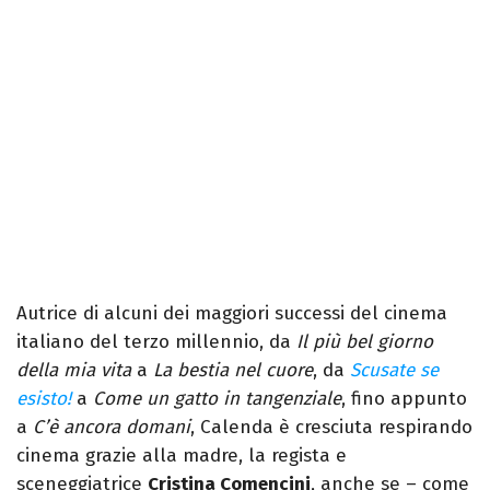
Autrice di alcuni dei maggiori successi del cinema
italiano del terzo millennio, da
Il più bel giorno
della mia vita
a
La bestia nel cuore
, da
Scusate se
esisto!
a
Come un gatto in tangenziale
, fino appunto
a
C’è ancora domani
, Calenda è cresciuta respirando
cinema grazie alla madre, la regista e
sceneggiatrice
Cristina Comencini
, anche se – come