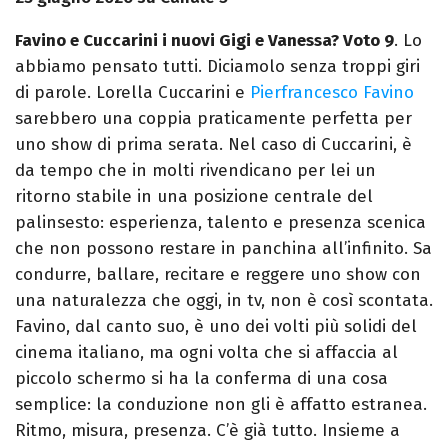
Favino e Cuccarini i nuovi Gigi e Vanessa? Voto 9
.
Lo
abbiamo pensato tutti. Diciamolo senza troppi giri
di parole.
Lorella Cuccarini e
Pierfrancesco Favino
sarebbero una coppia praticamente perfetta per
uno show di prima serata. Nel caso di Cuccarini, è
da tempo che in molti rivendicano per lei un
ritorno stabile in una posizione centrale del
palinsesto: esperienza, talento e presenza scenica
che non possono restare in panchina all’infinito. Sa
condurre, ballare, recitare e reggere uno show con
una naturalezza che oggi, in tv, non è così scontata.
Favino, dal canto suo, è uno dei volti più solidi del
cinema italiano, ma ogni volta che si affaccia al
piccolo schermo si ha la conferma di una cosa
semplice: la conduzione non gli è affatto estranea.
Ritmo, misura, presenza. C’è già tutto.
Insieme a