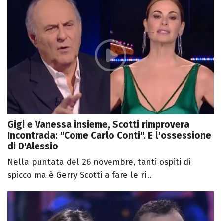
Gigi e Vanessa insieme, Scotti rimprovera
Incontrada: "Come Carlo Conti". E l'ossessione
di D'Alessio
Nella puntata del 26 novembre, tanti ospiti di
spicco ma è Gerry Scotti a fare le ri...