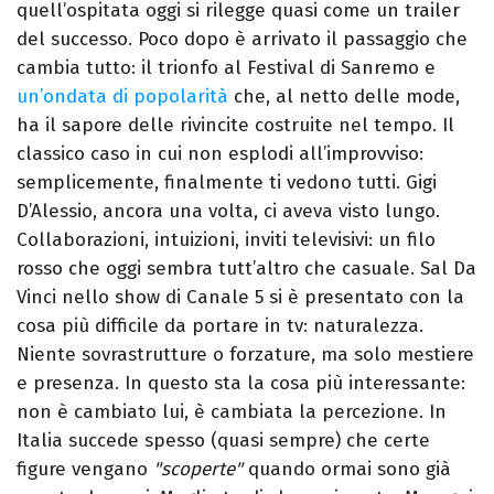
quell’ospitata oggi si rilegge quasi come un trailer
del successo.
Poco dopo è arrivato il passaggio che
cambia tutto: il trionfo al Festival di Sanremo e
un’ondata di popolarità
che, al netto delle mode,
ha il sapore delle rivincite costruite nel tempo. Il
classico caso in cui non esplodi all’improvviso:
semplicemente, finalmente ti vedono tutti.
Gigi
D’Alessio, ancora una volta, ci aveva visto lungo.
Collaborazioni, intuizioni, inviti televisivi: un filo
rosso che oggi sembra tutt’altro che casuale. Sal Da
Vinci nello show di Canale 5 si è presentato con la
cosa più difficile da portare in tv: naturalezza.
Niente sovrastrutture o forzature, ma solo mestiere
e presenza.
In questo sta la cosa più interessante:
non è cambiato lui, è cambiata la percezione. In
Italia succede spesso (quasi sempre) che certe
figure vengano
"scoperte"
quando ormai sono già