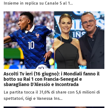
Insieme in replica su Canale 5 al 1...
Ascolti Tv ieri (16 giugno): i Mondiali fanno il
botto su Rai 1 con Francia-Senegal e
sbaragliano D’Alessio e Incontrada
La partita tocca il 31,6% di share con 5,6 milioni di
spettatori, Gigi e Vanessa Ins...