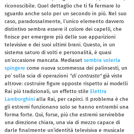
riconoscibile. Quel dettaglio che ti fa fermare lo
sguardo anche solo per un secondo in più.
Nel suo
caso, paradossalmente, l’unico elemento davvero
distintivo sembra essere il colore dei capelli, che
finisce per emergere più delle sue apparizioni
televisive e dei suoi ultimi brani. Questo, in un
sistema saturo di volti e personalità, è quasi
un’occasione mancata.
Mediaset
sembra volerla
spingere
come nuova scommessa dei palinsesti, un
po’ sulla scia di operazioni
"di contrasto"
già viste
altrove: costruire figure opposte rispetto ai modelli
Rai più tradizionali, un effetto stile
Elettra
Lamborghini
alla Rai, per capirci.
Il problema è che
gli estremi funzionano solo se hanno entrambi una
forma forte. Qui, forse, più che estremi servirebbe
una direzione chiara, una via di mezzo capace di
darle finalmente un’identità televisiva e musicale