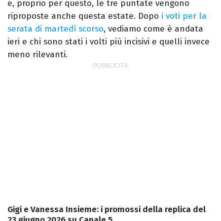
e, proprio per questo, le tre puntate vengono
riproposte anche questa estate. Dopo
i voti per la
serata di martedì scorso
, vediamo come è andata
ieri e chi sono stati i volti più incisivi e quelli invece
meno rilevanti.
Gigi e Vanessa Insieme: i promossi della replica del
23 giugno 2026 su Canale 5