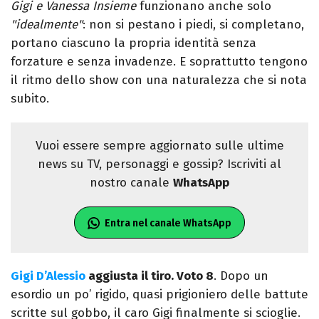
Gigi e Vanessa Insieme
funzionano anche solo
"idealmente"
: non si pestano i piedi, si completano,
portano ciascuno la propria identità senza
forzature e senza invadenze. E soprattutto tengono
il ritmo dello show con una naturalezza che si nota
subito.
Vuoi essere sempre aggiornato sulle ultime
news su TV, personaggi e gossip? Iscriviti al
nostro canale
WhatsApp
Entra nel canale WhatsApp
Gigi D’Alessio
aggiusta il tiro. Voto 8
.
Dopo un
esordio un po’ rigido, quasi prigioniero delle battute
scritte sul gobbo, il caro Gigi finalmente si scioglie.