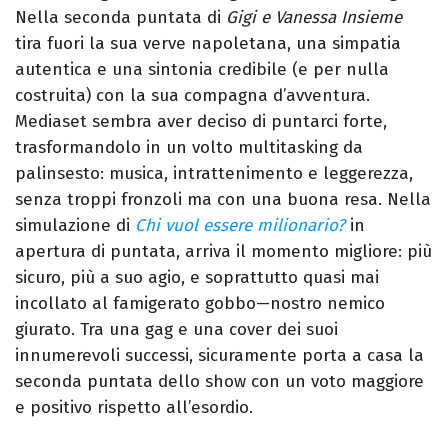
Nella seconda puntata di
Gigi e Vanessa Insieme
tira fuori la sua verve napoletana, una simpatia
autentica e una sintonia credibile (e per nulla
costruita) con la sua compagna d’avventura.
Mediaset sembra aver deciso di puntarci forte,
trasformandolo in un volto multitasking da
palinsesto: musica, intrattenimento e leggerezza,
senza troppi fronzoli ma con una buona resa.
Nella
simulazione di
Chi vuol essere milionario?
in
apertura di puntata, arriva il momento migliore: più
sicuro, più a suo agio, e soprattutto quasi mai
incollato al famigerato gobbo—nostro nemico
giurato. Tra una gag e una cover dei suoi
innumerevoli successi, sicuramente porta a casa la
seconda puntata dello show con un voto maggiore
e positivo rispetto all’esordio.