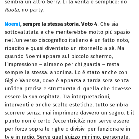
sembra un altro Gerry. Lì la verità è semplice: no
Ruota
, no party.
Noemi
, sempre la stessa storia. Voto 4
.
Che sia
sottovalutata e che meriterebbe molto più spazio
nell’universo discografico italiano è un fatto noto,
ribadito e quasi diventato un ritornello a sé. Ma
quando Noemi appare sul piccolo schermo,
l’impressione – almeno per chi guarda – resta
sempre la stessa: anonima. Lo è stato anche con
Gigi e Vanessa, dove è apparsa a tarda sera senza
un’idea precisa e strutturata di quella che dovesse
essere la sua ospitata.
Tra interpretazioni,
interventi e anche scelte estetiche, tutto sembra
scorrere senza mai imprimere davvero un segno. E il
punto non è certo l’eccentricità: non serve essere
per forza sopra le righe o divisivi per funzionare in
tv e in radio. Serve quel guizzo minimo, personale,