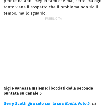
pronte da anni.
Meglio tardi che mai, certo. Ma ogni
tanto viene il sospetto che il problema non sia il
tempo, ma lo sguardo.
Gigi e Vanessa Insieme: i bocciati della seconda
puntata su Canale 5
Gerry Scotti gira solo con la sua
Ruota
. Voto 5
.
La