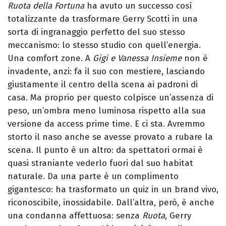
Ruota della Fortuna
ha avuto un successo così
totalizzante da trasformare Gerry Scotti in una
sorta di ingranaggio perfetto del suo stesso
meccanismo: lo stesso studio con quell’energia.
Una comfort zone.
A
Gigi e Vanessa Insieme
non è
invadente, anzi: fa il suo con mestiere, lasciando
giustamente il centro della scena ai padroni di
casa. Ma proprio per questo colpisce un’assenza di
peso, un’ombra meno luminosa rispetto alla sua
versione da access prime time.
E ci sta. Avremmo
storto il naso anche se avesse provato a rubare la
scena. Il punto è un altro: da spettatori ormai è
quasi straniante vederlo fuori dal suo habitat
naturale.
Da una parte è un complimento
gigantesco: ha trasformato un quiz in un brand vivo,
riconoscibile, inossidabile. Dall’altra, però, è anche
una condanna affettuosa: senza
Ruota
, Gerry