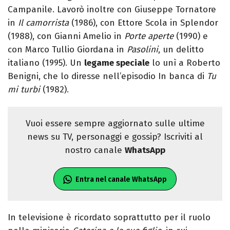
Campanile. Lavorò inoltre con Giuseppe Tornatore
in
Il camorrista
(1986), con Ettore Scola in Splendor
(1988), con Gianni Amelio in
Porte aperte
(1990) e
con Marco Tullio Giordana in
Pasolini
, un delitto
italiano (1995). Un
legame speciale
lo unì a Roberto
Benigni, che lo diresse nell’episodio In banca di
Tu
mi turbi
(1982).
Vuoi essere sempre aggiornato sulle ultime
news su TV, personaggi e gossip? Iscriviti al
nostro canale
WhatsApp
Entra nel canale WhatsApp
In televisione è ricordato soprattutto per il ruolo