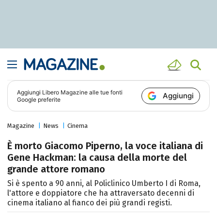
Aggiungi
Libero Magazine
alle tue fonti
Aggiungi
Google preferite
Magazine
News
Cinema
È morto Giacomo Piperno, la voce italiana di
Gene Hackman: la causa della morte del
grande attore romano
Si è spento a 90 anni, al Policlinico Umberto I di Roma,
l'attore e doppiatore che ha attraversato decenni di
cinema italiano al fianco dei più grandi registi.