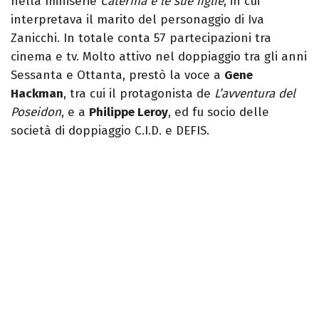
nella miniserie
Caterina e le sue figlie
, in cui
interpretava il marito del personaggio di Iva
Zanicchi. In totale conta 57 partecipazioni tra
cinema e tv. Molto attivo nel doppiaggio tra gli anni
Sessanta e Ottanta, prestò la voce a
Gene
Hackman
, tra cui il protagonista de
L’avventura del
Poseidon
, e a
Philippe Leroy
, ed fu socio delle
società di doppiaggio C.I.D. e DEFIS.