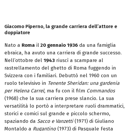
Giacomo Piperno, la grande carriera dell’attore e
doppiatore
Nato a
Roma
il
20 gennaio 1936
da una famiglia
ebraica, ha avuto una carriera di grande successo.
Nell’ottobre del
1943
riuscì a scampare al
rastrellamento del ghetto di Roma fuggendo in
Svizzera con i familiari. Debuttò nel 1960 con un
ruolo televisivo in
Tenente Sheridan: una gardenia
per Helena Carrel
, ma fu con il film
Commandos
(1968) che la sua carriera prese slancio. La sua
versatilità lo portò a interpretare ruoli drammatici,
storici e comici sul grande e piccolo schermo,
spaziando da
Sacco e Vanzetti
(1971) di Giuliano
Montaldo a
Rugantino
(1973) di Pasquale Festa