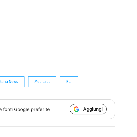
ortuna News
Mediaset
Rai
Aggiungi
e fonti Google preferite