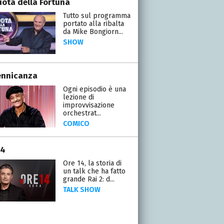
uota della Fortuna
Tutto sul programma
portato alla ribalta
da Mike Bongiorn...
SHOW
ennicanza
Ogni episodio è una
lezione di
improvvisazione
orchestrat...
COMICO
14
Ore 14, la storia di
un talk che ha fatto
grande Rai 2: d...
TALK SHOW