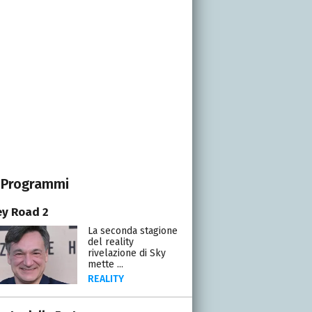
Programmi
y Road 2
La seconda stagione
del reality
rivelazione di Sky
mette ...
REALITY