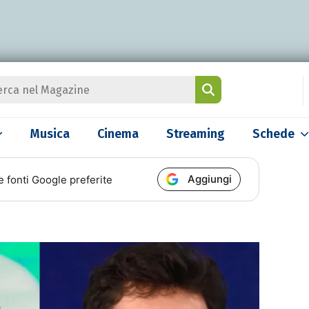
Musica
Cinema
Streaming
Schede
Aggiungi
e fonti Google preferite