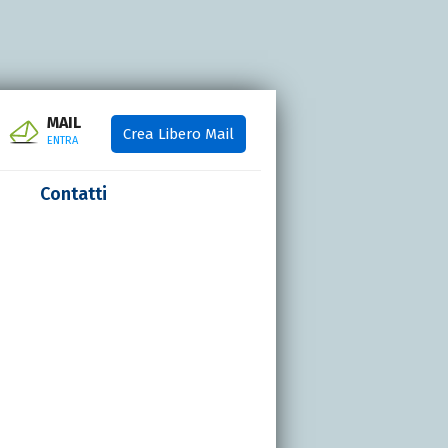
MAIL
Crea Libero Mail
ENTRA
Contatti