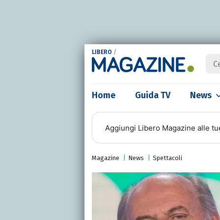
LIBERO
/
Home
Guida TV
News
Aggiungi
Libero Magazine
alle tu
Magazine
News
Spettacoli