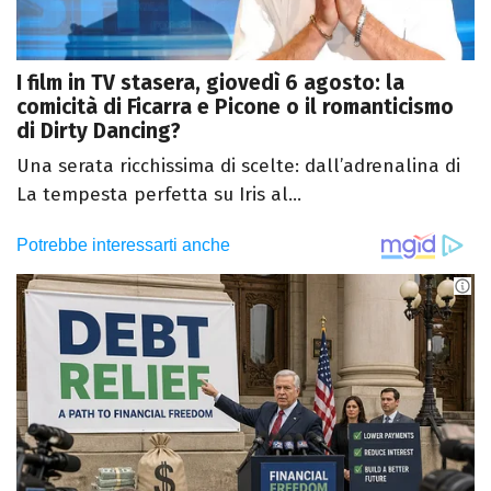
I film in TV stasera, giovedì 6 agosto: la
comicità di Ficarra e Picone o il romanticismo
di Dirty Dancing?
Una serata ricchissima di scelte: dall’adrenalina di
La tempesta perfetta su Iris al...