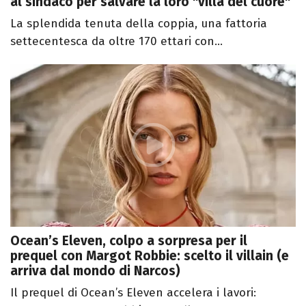
al sindaco per salvare la loro "villa del cuore"
La splendida tenuta della coppia, una fattoria
settecentesca da oltre 170 ettari con...
Ocean’s Eleven, colpo a sorpresa per il
prequel con Margot Robbie: scelto il villain (e
arriva dal mondo di Narcos)
Il prequel di Ocean’s Eleven accelera i lavori: