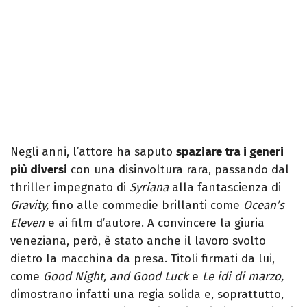
Negli anni, l’attore ha saputo
spaziare tra i generi
più diversi
con una disinvoltura rara, passando dal
thriller impegnato di
Syriana
alla fantascienza di
Gravity,
fino alle commedie brillanti come
Ocean’s
Eleven
e ai film d’autore. A convincere la giuria
veneziana, però, è stato anche il lavoro svolto
dietro la macchina da presa. Titoli firmati da lui,
come
Good Night, and Good Luck
e
Le idi di marzo,
dimostrano infatti una regia solida e, soprattutto,