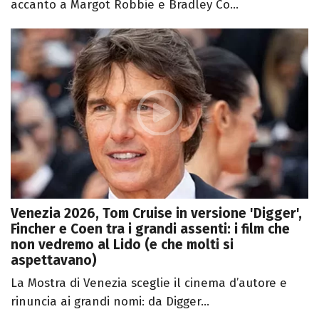
accanto a Margot Robbie e Bradley Co...
Venezia 2026, Tom Cruise in versione 'Digger',
Fincher e Coen tra i grandi assenti: i film che
non vedremo al Lido (e che molti si
aspettavano)
La Mostra di Venezia sceglie il cinema d’autore e
rinuncia ai grandi nomi: da Digger...