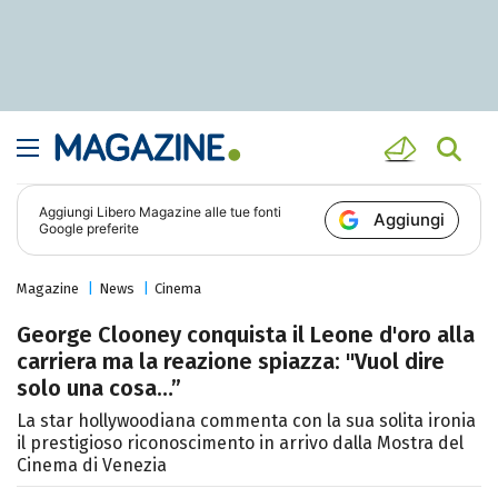
Aggiungi
Libero Magazine
alle tue fonti
Aggiungi
Google preferite
Magazine
News
Cinema
George Clooney conquista il Leone d'oro alla
carriera ma la reazione spiazza: "Vuol dire
solo una cosa…”
La star hollywoodiana commenta con la sua solita ironia
il prestigioso riconoscimento in arrivo dalla Mostra del
Cinema di Venezia