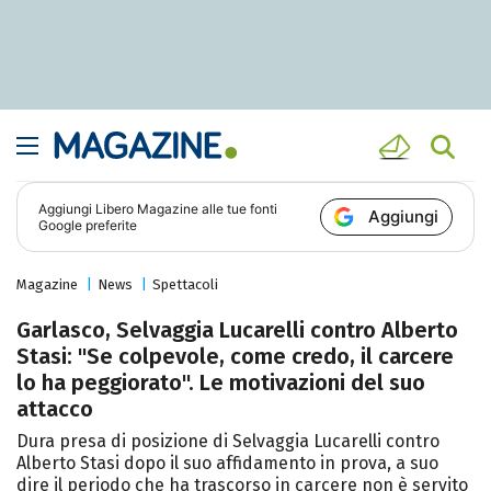
Aggiungi
Libero Magazine
alle tue fonti
Aggiungi
Google preferite
Magazine
News
Spettacoli
Garlasco, Selvaggia Lucarelli contro Alberto
Stasi: "Se colpevole, come credo, il carcere
lo ha peggiorato". Le motivazioni del suo
attacco
Dura presa di posizione di Selvaggia Lucarelli contro
Alberto Stasi dopo il suo affidamento in prova, a suo
dire il periodo che ha trascorso in carcere non è servito