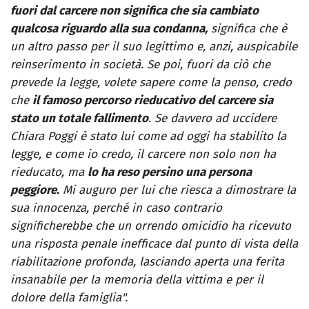
fuori dal carcere non significa che sia cambiato
qualcosa riguardo alla sua condanna,
significa che è
un altro passo per il suo legittimo e, anzi, auspicabile
reinserimento in società. Se poi, fuori da ciò che
prevede la legge, volete sapere come la penso, credo
che
il famoso percorso rieducativo del carcere sia
stato un totale fallimento
. Se davvero ad uccidere
Chiara Poggi è stato lui come ad oggi ha stabilito la
legge, e come io credo, il carcere non solo non ha
rieducato, ma
lo ha reso persino una persona
peggiore.
Mi auguro per lui che riesca a dimostrare la
sua innocenza, perché in caso contrario
significherebbe che un orrendo omicidio ha ricevuto
una risposta penale inefficace dal punto di vista della
riabilitazione profonda, lasciando aperta una ferita
insanabile per la memoria della vittima e per il
dolore della famiglia".