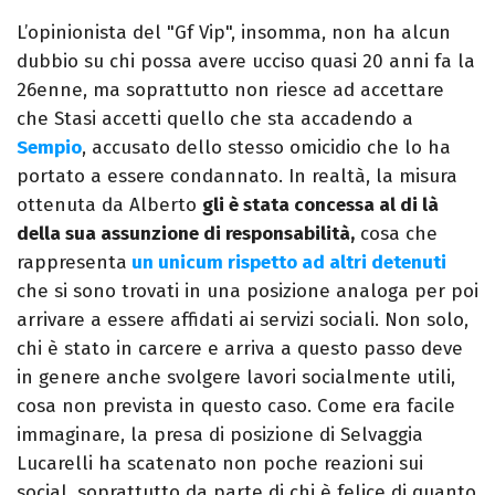
L’opinionista del "Gf Vip", insomma, non ha alcun
dubbio su chi possa avere ucciso quasi 20 anni fa la
26enne, ma soprattutto non riesce ad accettare
che Stasi accetti quello che sta accadendo a
Sempio
, accusato dello stesso omicidio che lo ha
portato a essere condannato. In realtà, la misura
ottenuta da Alberto
gli è stata concessa al di là
della sua assunzione di responsabilità,
cosa che
rappresenta
un unicum rispetto ad altri detenuti
che si sono trovati in una posizione analoga per poi
arrivare a essere affidati ai servizi sociali. Non solo,
chi è stato in carcere e arriva a questo passo deve
in genere anche svolgere lavori socialmente utili,
cosa non prevista in questo caso. Come era facile
immaginare, la presa di posizione di Selvaggia
Lucarelli ha scatenato non poche reazioni sui
social, soprattutto da parte di chi è felice di quanto