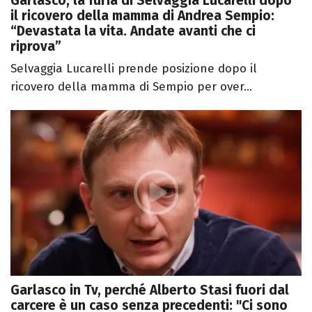
Garlasco, la furia di Selvaggia Lucarelli dopo
il ricovero della mamma di Andrea Sempio:
“Devastata la vita. Andate avanti che ci
riprova”
Selvaggia Lucarelli prende posizione dopo il
ricovero della mamma di Sempio per over...
Garlasco in Tv, perché Alberto Stasi fuori dal
carcere è un caso senza precedenti: "Ci sono