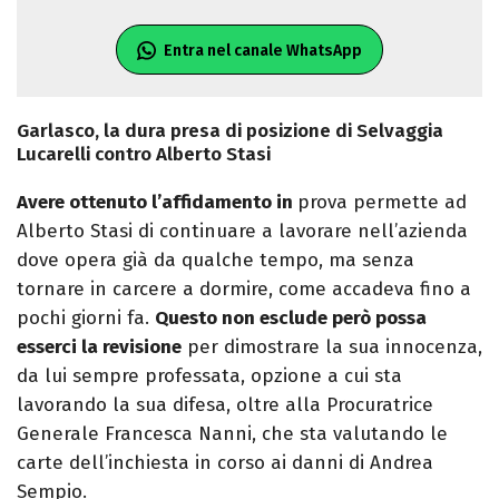
Entra nel canale WhatsApp
Garlasco, la dura presa di posizione di Selvaggia
Lucarelli contro Alberto Stasi
Avere ottenuto l’affidamento in
prova permette ad
Alberto Stasi di continuare a lavorare nell’azienda
dove opera già da qualche tempo, ma senza
tornare in carcere a dormire, come accadeva fino a
pochi giorni fa.
Questo non esclude però possa
esserci la revisione
per dimostrare la sua innocenza,
da lui sempre professata, opzione a cui sta
lavorando la sua difesa, oltre alla Procuratrice
Generale Francesca Nanni, che sta valutando le
carte dell’inchiesta in corso ai danni di Andrea
Sempio.