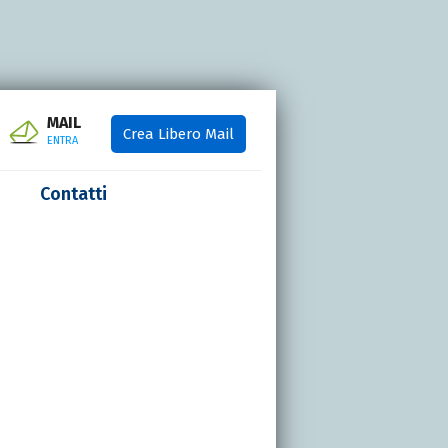
MAIL
Crea Libero Mail
ENTRA
Contatti