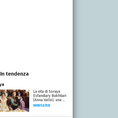
In tendenza
ya
La vita di Soraya
Esfandiary Bakhtiari
(Anna Valle), una ...
MINISERIE