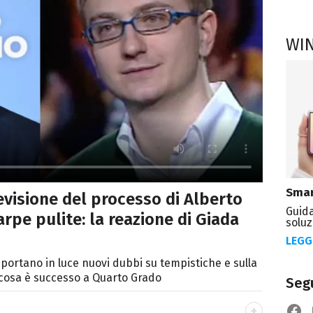
WI
Smar
evisione del processo di Alberto
Guida
carpe pulite: la reazione di Giada
soluz
LEGG
 portano in luce nuovi dubbi su tempistiche e sulla
: cosa è successo a Quarto Grado
Segu