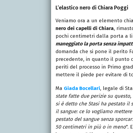
L’elastico nero di Chiara Poggi
Veniamo ora a un elemento chiav
nero dei capelli di Chiara
, rimast
pochi centimetri dalla porta a li
maneggiato la porta senza impatta
domanda che si pone il perito Fa
precedente, in quanto il punto d
periti del processo in Primo grad
mettere il piede per evitare di t
Ma
Giada Bocellari
, legale di Sta
state fatte due perizie su questo,
si è detto che Stasi ha pestato il
il sangue: ce lo vogliamo mettere
pestato del sangue senza sporcarsi
50 centimetri in più o in meno
".