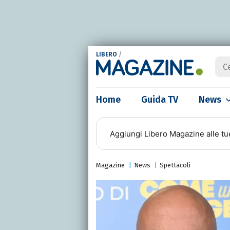
LIBERO
/
Home
Guida TV
News
Aggiungi
Libero Magazine
alle tu
Magazine
News
Spettacoli