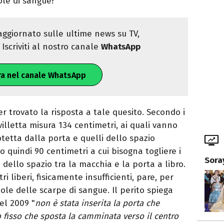
ole di sangue?
ggiornato sulle ultime news su TV,
Iscriviti al nostro canale
WhatsApp
ra nel canale WhatsApp
er trovato la risposta a tale quesito. Secondo i
 villetta misura 134 centimetri, ai quali vanno
rotetta dalla porta e quelli dello spazio
 quindi 90 centimetri a cui bisogna togliere i
Sora
 dello spazio tra la macchia e la porta a libro.
 liberi, fisicamente insufficienti, pare, per
le delle scarpe di sangue. Il perito spiega
el 2009 "
non è stata inserita la porta che
o fisso che sposta la camminata verso il centro