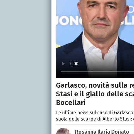
Garlasco, novità sulla r
Stasi e il giallo delle s
Bocellari
Le ultime news sul caso di Garlasco
suola delle scarpe di Alberto Stasi
Rosanna Ilaria Donato