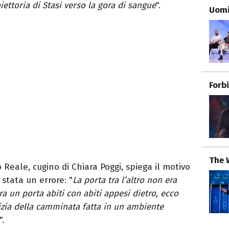
iettoria di Stasi verso la gora di sangue
".
Uomi
Forb
The 
 Reale, cugino di Chiara Poggi, spiega il motivo
stata un errore: "
La porta tra l’altro non era
 un porta abiti con abiti appesi dietro, ecco
rizia della camminata fatta in un ambiente
".