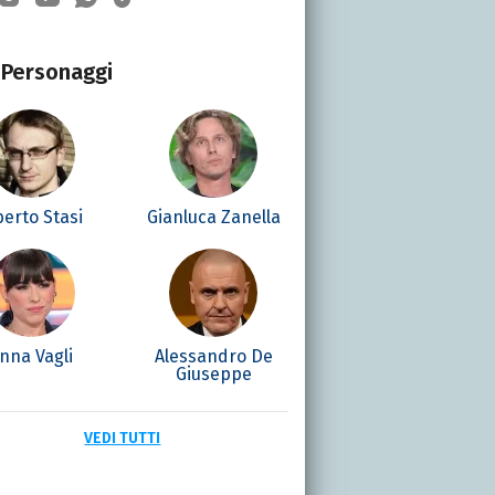
Personaggi
berto Stasi
Gianluca Zanella
nna Vagli
Alessandro De
Giuseppe
VEDI TUTTI