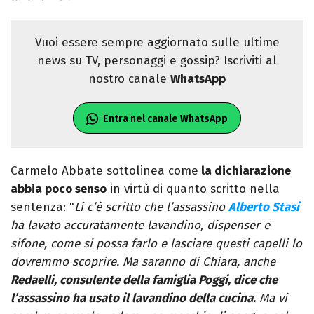
Vuoi essere sempre aggiornato sulle ultime
news su TV, personaggi e gossip? Iscriviti al
nostro canale
WhatsApp
Entra nel canale WhatsApp
Carmelo Abbate sottolinea come
la dichiarazione
abbia poco senso
in virtù di quanto scritto nella
sentenza: "
Lì c’è scritto che l’assassino
Alberto Stasi
ha lavato accuratamente lavandino, dispenser e
sifone, come si possa farlo e lasciare questi capelli lo
dovremmo scoprire. Ma saranno di Chiara, anche
Redaelli, consulente della famiglia Poggi, dice che
l’assassino ha usato il lavandino della cucina.
Ma vi