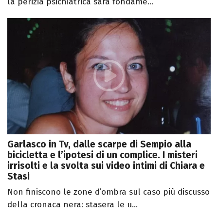
la perizia psichiatrica sarà fondame...
Garlasco in Tv, dalle scarpe di Sempio alla
bicicletta e l’ipotesi di un complice. I misteri
irrisolti e la svolta sui video intimi di Chiara e
Stasi
Non finiscono le zone d’ombra sul caso più discusso
della cronaca nera: stasera le u...