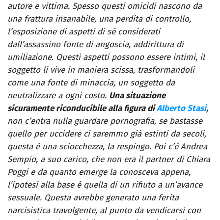
autore e vittima. Spesso questi omicidi nascono da
una frattura insanabile, una perdita di controllo,
l’esposizione di aspetti di sé considerati
dall’assassino fonte di angoscia, addirittura di
umiliazione. Questi aspetti possono essere intimi, il
soggetto li vive in maniera scissa, trasformandoli
come una fonte di minaccia, un soggetto da
neutralizzare a ogni costo.
Una situazione
sicuramente riconducibile alla figura di
Alberto Stasi
,
non c’entra nulla guardare pornografia, se bastasse
quello per uccidere ci saremmo già estinti da secoli,
questa è una sciocchezza, la respingo. Poi c’è Andrea
Sempio, a suo carico, che non era il partner di Chiara
Poggi e da quanto emerge la conosceva appena,
l’ipotesi alla base è quella di un rifiuto a un’avance
sessuale. Questa avrebbe generato una ferita
narcisistica travolgente, al punto da vendicarsi con