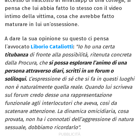
accesso di nascosto al Whatsapp di una collega, si
pensa che lui abbia fatto lo stesso con il video
intimo della vittima, cosa che avrebbe fatto
maturare in lui un’ossessione.
A dare la sua opinione su questo ci pensa
l’avvocato
Liborio Cataliotti
:
"Io ho una certa
titubanza
di fronte alla possibilità, ritenuta concreta
dalla Procura, che
si possa esplorare l’animo di una
persona attraverso diari, scritti in un forum o
soliloqui.
L’espressione di sé che si fa in questi luoghi
non è naturalmente quella reale. Quando lui scriveva
sul forum credo desse una rappresentazione
funzionale agli interlocutori che aveva, così da
scatenare attenzione. La dinamica omicidiaria, cosa
provata, non ha i connotati dell’aggressione di natura
sessuale, dobbiamo ricordarlo".