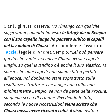
Gianluigi Nuzzi osserva:
"Io rimango con qualche
suggestione, quando ho visto
le fotografie di Sempio
con il suo capello lungo ho pensato subito ai capelli
nel lavandino di Chiara"
. A rispondere è l’avvocato
Taccia
, legale di Andrea Sempio: "
Lei può pensare
quello che vuole, ma anche Chiara aveva i capelli
lunghi, su quel lavandino c’è anche il suo elastico. Fa
specie che quei capelli non siano stati repertati
all’epoca, noi dobbiamo stare soprattutto sulle
risultanze istruttorie, che a oggi non collocano
minimamente Sempio, se non da parte della Procura,
su quella scena dl crimine. Rivedendo le foto,
secondo le nuove ricostruzioni
viene scritto che
Chiara possa avere ricevuto colpi al viso,
invito a