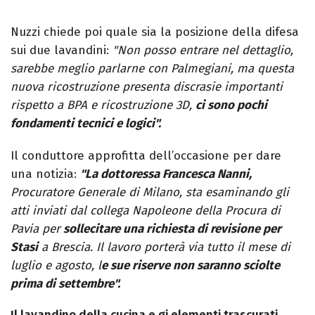
Nuzzi chiede poi quale sia la posizione della difesa
sui due lavandini:
"Non posso entrare nel dettaglio,
sarebbe meglio parlarne con Palmegiani, ma questa
nuova ricostruzione presenta discrasie importanti
rispetto a BPA e ricostruzione 3D,
ci sono pochi
fondamenti tecnici e logici".
Il conduttore approfitta dell’occasione per dare
una notizia:
"La dottoressa Francesca Nanni,
Procuratore Generale di Milano, sta esaminando gli
atti inviati dal collega Napoleone della Procura di
Pavia per
sollecitare una richiesta di revisione per
Stasi
a Brescia. Il lavoro porterà via tutto il mese di
luglio e agosto, l
e sue riserve non saranno sciolte
prima di settembre".
Il lavandino della cucina e gi elementi trascurati