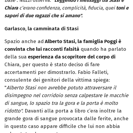
base".
Nuzzi osserva: "
Leggendo i messaggi tra Stasi e
Chiara
c’erano confidenza, complicità, fiducia, quei
toni e
sapori di due ragazzi che si amano".
Garlasco, la camminata di Stasi
Spazio anche ad
Alberto Stasi, la famiglia Poggi è
convinta che lui racconti falsità
quando ha parlato
della sua
esperienza da scopritore del corpo di
Chiara, per questo è stato deciso di fare
accertamenti per dimostrarlo. Fabio Falleti,
consulente dei genitori della vittima spiega:
"
Alberto Stasi non avrebbe potuto attraversare il
disimpegno nel corridoio senza calpestare le macchie
di sangue, lo spazio tra la gora e la porta è molto
ridotto".
Davanti alla porta a libro c’era inoltre la
grande gora di sangue provocata dalle ferite, anche
in questo caso appare difficile che lui non abbia