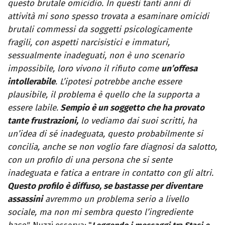
questo brutale omicidio. In questi tanti anni di
attività mi sono spesso trovata a esaminare omicidi
brutali commessi da soggetti psicologicamente
fragili, con aspetti narcisistici e immaturi,
sessualmente inadeguati, non è uno scenario
impossibile, loro vivono il rifiuto come
un’offesa
intollerabile
. L’ipotesi potrebbe anche essere
plausibile, il problema è quello che la supporta a
essere labile.
Sempio è un soggetto che ha provato
tante frustrazioni,
lo vediamo dai suoi scritti, ha
un’idea di sé inadeguata, questo probabilmente si
concilia, anche se non voglio fare diagnosi da salotto,
con un profilo di una persona che si sente
inadeguata e fatica a entrare in contatto con gli altri.
Questo profilo è diffuso, se bastasse per diventare
assassini
avremmo un problema serio a livello
sociale, ma non mi sembra questo l’ingrediente