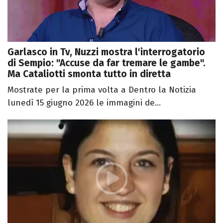
Garlasco in Tv, Nuzzi mostra l'interrogatorio
di Sempio: "Accuse da far tremare le gambe".
Ma Cataliotti smonta tutto in diretta
Mostrate per la prima volta a Dentro la Notizia
lunedì 15 giugno 2026 le immagini de...