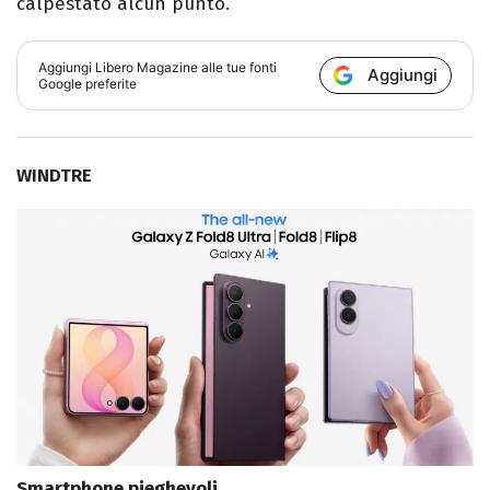
calpestato alcun punto.
Aggiungi
Libero Magazine
alle tue fonti
Aggiungi
Google preferite
WINDTRE
Smartphone pieghevoli