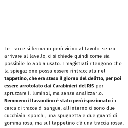
Le tracce si fermano però vicino al tavolo, senza
arrivare al lavello, ci si chiede quindi come sia
possibile lo abbia usato. I magistrati ritengono che
la spiegazione possa essere rintracciata nel
tappetino, che era steso il giorno del delitto, per poi
essere arrotolato dai Carabinieri del RIS
per
spruzzare il luminol, ma senza analizzarlo.
Nemmeno il lavandino è stato però ispezionato
in
cerca di tracce di sangue, all’interno ci sono due
cucchiaini sporchi, una spugnetta e due guanti di
gomma rosa, ma sul tappetino c’è una traccia rossa,