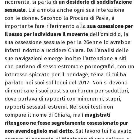
ricorrente, si parla di
un desiderio di soddisfazione
sessuale.
Lui annota anche ogni sua interazione
con le donne. Secondo la Procura di Pavia, è
importante fare riferimento alla
sua ossessione per
il sesso per individuare il movente
dell’omicidio, la
sua ossessione sessuale per la 26enne lo avrebbe
infatti indotto a uccidere Chiara. Dall’analisi delle
sue navigazioni emerge inoltre l’attenzione a siti
che parlano di sesso estremo e pornografici, con un
interesse spiccato per il bondage, tema di cui ha
parlato nei suoi soliloqui del 2017. Non si devono
dimenticare i suoi post su un Forum per seduttori,
dove parlava di rapporti con minorenni, stupri,
rapporti sessuali estremi. Nei suoi testi non
compare il nome di Chiara, ma
i magistrati
ritengono ne fosse segretamente ossessionato pur
non avendoglielo mai detto.
Sul lavoro lui ha avuto