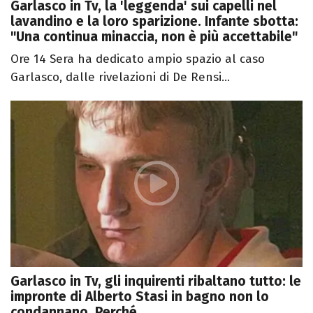
Garlasco in Tv, la 'leggenda' sui capelli nel
lavandino e la loro sparizione. Infante sbotta:
"Una continua minaccia, non è più accettabile"
Ore 14 Sera ha dedicato ampio spazio al caso
Garlasco, dalle rivelazioni di De Rensi...
Garlasco in Tv, gli inquirenti ribaltano tutto: le
impronte di Alberto Stasi in bagno non lo
condannano. Perché