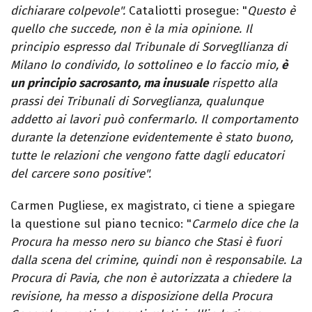
dichiarare colpevole".
Cataliotti prosegue: "
Questo è
quello che succede, non è la mia opinione. Il
principio espresso dal Tribunale di Sorvegllianza di
Milano lo condivido, lo sottolineo e lo faccio mio,
è
un principio sacrosanto, ma inusuale
rispetto alla
prassi dei Tribunali di Sorveglianza, qualunque
addetto ai lavori può confermarlo. Il comportamento
durante la detenzione evidentemente è stato buono,
tutte le relazioni che vengono fatte dagli educatori
del carcere sono positive".
Carmen Pugliese, ex magistrato, ci tiene a spiegare
la questione sul piano tecnico: "
Carmelo dice che la
Procura ha messo nero su bianco che Stasi è fuori
dalla scena del crimine, quindi non è responsabile. La
Procura di Pavia, che non è autorizzata a chiedere la
revisione, ha messo a disposizione della Procura