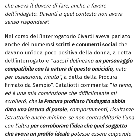
che aveva il dovere di fare, anche a favore
dell’indagato. Davanti a quel contesto non aveva
senso rispondere".
Nel corso dell’interrogatorio Civardi aveva parlato
anche dei numerosi s
critti e commenti social
che
davano un’idea poco positiva della donna, a detta
dell’interrogatore "
questi delineano
un personaggio
compatibile con la natura di questo omicidio,
nato
per ossessione, rifiuto"
, a detta della Procura
firmato da Sempio". Cataliotti commenta: "
Io temo,
ed è una mia convinzione che difficilmente mi
scrollerò, che
la Procura profilato l’indagato abbia
dato una lettura di parole
, comportamenti, risultanze
istruttorie anche minime, se non contradditorie l’una
con l’altra
per corroborare l’idea che quel soggetto
che aveva un profilo ideale
potesse essere colpevole