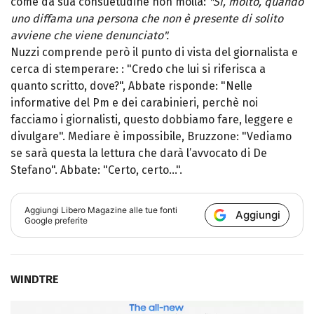
come da sua consuetudine non molla:
"Sì, molto, quando
uno diffama una persona che non è presente di solito
avviene che viene denunciato".
Nuzzi comprende però il punto di vista del giornalista e
cerca di stemperare: : "Credo che lui si riferisca a
quanto scritto, dove?", Abbate risponde: "Nelle
informative del Pm e dei carabinieri, perchè noi
facciamo i giornalisti, questo dobbiamo fare, leggere e
divulgare". Mediare è impossibile, Bruzzone: "Vediamo
se sarà questa la lettura che darà l’avvocato di De
Stefano". Abbate: "Certo, certo…".
Aggiungi
Libero Magazine
alle tue fonti
Aggiungi
Google preferite
WINDTRE