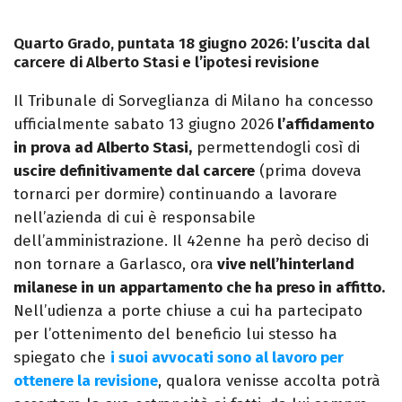
Quarto Grado, puntata 18 giugno 2026: l’uscita dal
carcere di Alberto Stasi e l’ipotesi revisione
Il Tribunale di Sorveglianza di Milano ha concesso
ufficialmente sabato 13 giugno 2026
l’affidamento
in prova ad Alberto Stasi,
permettendogli così di
uscire definitivamente dal carcere
(prima doveva
tornarci per dormire) continuando a lavorare
nell’azienda di cui è responsabile
dell’amministrazione. Il 42enne ha però deciso di
non tornare a Garlasco, ora
vive nell’hinterland
milanese in un appartamento che ha preso in affitto.
Nell’udienza a porte chiuse a cui ha partecipato
per l’ottenimento del beneficio lui stesso ha
spiegato che
i suoi avvocati sono al lavoro per
ottenere la revisione
, qualora venisse accolta potrà