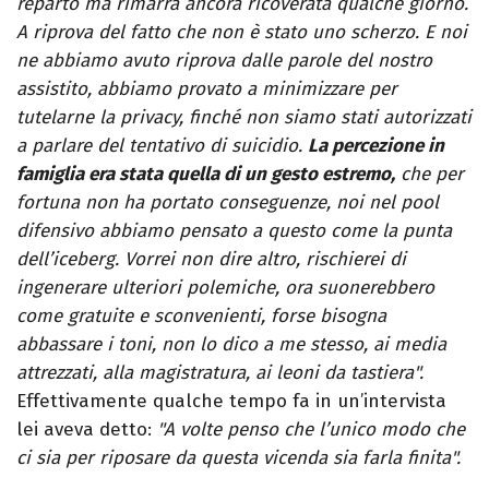
reparto ma rimarrà ancora ricoverata qualche giorno.
A riprova del fatto che non è stato uno scherzo. E noi
ne abbiamo avuto riprova dalle parole del nostro
assistito, abbiamo provato a minimizzare per
tutelarne la privacy, finché non siamo stati autorizzati
a parlare del tentativo di suicidio.
La percezione in
famiglia era stata quella di un gesto estremo,
che per
fortuna non ha portato conseguenze, noi nel pool
difensivo abbiamo pensato a questo come la punta
dell’iceberg. Vorrei non dire altro, rischierei di
ingenerare ulteriori polemiche, ora suonerebbero
come gratuite e sconvenienti, forse bisogna
abbassare i toni, non lo dico a me stesso, ai media
attrezzati, alla magistratura, ai leoni da tastiera".
Effettivamente qualche tempo fa in un’intervista
lei aveva detto:
"A volte penso che l’unico modo che
ci sia per riposare da questa vicenda sia farla finita".