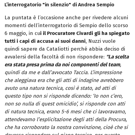
L’interrogatorio "in silenzio" di Andrea Sempio
La puntata è l’occasione anche per rivedere alcuni
momenti dell’interrogatorio di Sempio dello scorso
6 maggio, in cu
i il Procuratore Civardi gli ha spiegato
tutti i capi di accusa ai suoi danni
, Nuzzi vuole
quindi sapere da Cataliotti perché abbia deciso di
avvalersi della facoltà di non rispondere:
"La scelta
era stata presa prima da noi componenti del team
,
quindi da me e dall’avvocato Taccia. L’impressione
che aleggiava era che gli atti di indagine avrebbero
avuto una natura tecnica, così è stato, ad atti di
questo tipo non si risponde dicendo: ‘Io non c’ero,
non so nulla di quest omicidio’, si risponde con atti
di natura tecnica, erano 5-6 mesi che ci lavoravamo,
attendevamo l’esplicitazione degli atti della Procura,
che ha corroborato la nostra convinzione, cioè che si