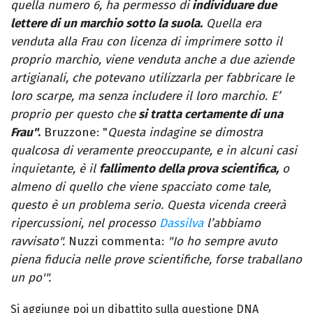
quella numero 6, ha permesso di
individuare due
lettere di un marchio sotto la suola.
Quella era
venduta alla Frau con licenza di imprimere sotto il
proprio marchio, viene venduta anche a due aziende
artigianali, che potevano utilizzarla per fabbricare le
loro scarpe, ma senza includere il loro marchio. E’
proprio per questo che
si tratta certamente di una
Frau"
.
Bruzzone: "
Questa indagine se dimostra
qualcosa di veramente preoccupante, e in alcuni casi
inquietante, è il
fallimento della prova scientifica,
o
almeno di quello che viene spacciato come tale,
questo è un problema serio. Questa vicenda creerà
ripercussioni, nel processo
Dassilva
l’abbiamo
ravvisato".
Nuzzi commenta:
"Io ho sempre avuto
piena fiducia nelle prove scientifiche, forse traballano
un po'".
Si aggiunge poi un dibattito sulla questione DNA