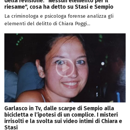
della revisione: “Nessun elemento per il
riesame", cosa ha detto su Stasi e Sempio
La criminologa e psicologa forense analizza gli
elementi del delitto di Chiara Poggi...
Garlasco in Tv, dalle scarpe di Sempio alla
bicicletta e l’ipotesi di un complice. I misteri
irrisolti e la svolta sui video intimi di Chiara e
Stasi