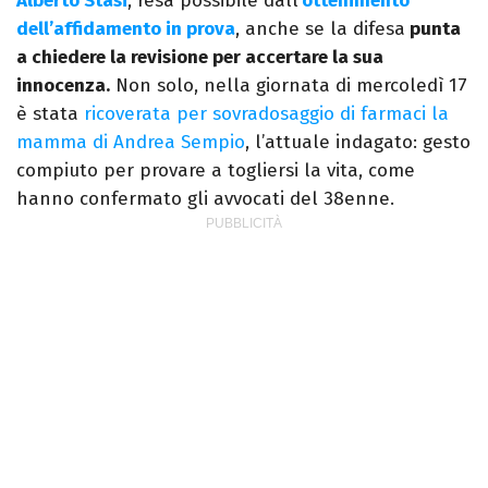
Alberto Stasi
, resa possibile dall’
ottenimento
dell’affidamento in prova
, anche se la difesa
punta
a chiedere la revisione per accertare la sua
innocenza.
Non solo, nella giornata di mercoledì 17
è stata
ricoverata per sovradosaggio di farmaci la
mamma di Andrea Sempio
, l’attuale indagato: gesto
compiuto per provare a togliersi la vita, come
hanno confermato gli avvocati del 38enne.