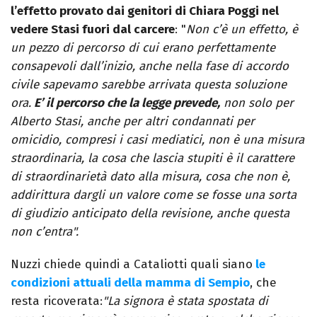
l’effetto provato dai genitori di Chiara Poggi nel
vedere Stasi fuori dal carcere
: "
Non c’è un effetto, è
un pezzo di percorso di cui erano perfettamente
consapevoli dall’inizio, anche nella fase di accordo
civile sapevamo sarebbe arrivata questa soluzione
ora.
E’ il percorso che la legge prevede,
non solo per
Alberto Stasi, anche per altri condannati per
omicidio, compresi i casi mediatici, non è una misura
straordinaria, la cosa che lascia stupiti è il carattere
di straordinarietà dato alla misura, cosa che non è,
addirittura dargli un valore come se fosse una sorta
di giudizio anticipato della revisione, anche questa
non c’entra".
Nuzzi chiede quindi a Cataliotti quali siano
le
condizioni attuali della mamma di Sempio
, che
resta ricoverata:
"La signora è stata spostata di