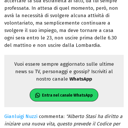
accertare la sua estraneità ai fatti, da lui sempre
professata. In attesa di quel momento, però, non
avrà la necessità di svolgere alcuna attività di
volontariato, ma semplicemente continuare a
svolgere il suo impiego, ma deve tornare a casa
ogni sera entro le 23, non uscire prima delle 6.30
del mattino e non uscire dalla Lombardia.
Vuoi essere sempre aggiornato sulle ultime
news su TV, personaggi e gossip? Iscriviti al
nostro canale
WhatsApp
Entra nel canale WhatsApp
Gianluigi Nuzzi
commenta:
"Alberto Stasi ha diritto a
iniziare una nuova vita, questo prevede il Codice per