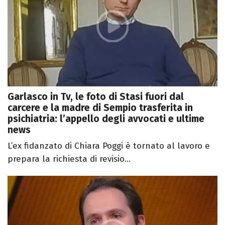
Garlasco in Tv, le foto di Stasi fuori dal
carcere e la madre di Sempio trasferita in
psichiatria: l’appello degli avvocati e ultime
news
L’ex fidanzato di Chiara Poggi è tornato al lavoro e
prepara la richiesta di revisio...