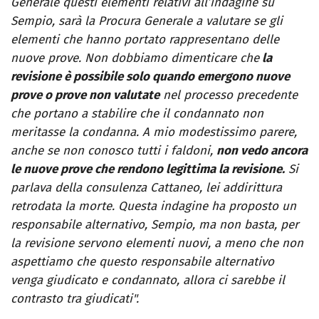
Generale questi elementi relativi all’indagine su
Sempio, sarà la Procura Generale a valutare se gli
elementi che hanno portato rappresentano delle
nuove prove. Non dobbiamo dimenticare che
la
revisione è possibile solo quando emergono nuove
prove o prove non valutate
nel processo precedente
che portano a stabilire che il condannato non
meritasse la condanna. A mio modestissimo parere,
anche se non conosco tutti i faldoni,
non vedo ancora
le nuove prove che rendono legittima la revisione.
Si
parlava della consulenza Cattaneo, lei addirittura
retrodata la morte. Questa indagine ha proposto un
responsabile alternativo, Sempio, ma non basta, per
la revisione servono elementi nuovi, a meno che non
aspettiamo che questo responsabile alternativo
venga giudicato e condannato, allora ci sarebbe il
contrasto tra giudicati".