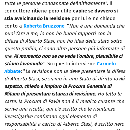
tutte le persone condannate definitivamente"
. Il
conduttore ritiene però utile
capire se davvero si
stia avvicinando la revisione
per lui e ne chiede
conto a
Roberta Bruzzone
. "
Non è una domanda che
puoi fare a me, io non ho buoni rapporti con la
difesa di Alberto Stasi, non ho idea dello stato sotto
questo profilo, ci sono altre persone più informate di
me.
Al momento non se ne vede l’ombra, plausibile ci
stiano lavorando
"
. Su questo interviene
Carmelo
Abbate
:
"
La revisione non la deve presentare la difesa
di Alberto Stasi, se siamo in uno Stato di diritto io
mi
aspetto, chiedo e imploro la Procura Generale di
Milano di presentare istanza di revisione.
Ho letto le
carte, la Procura di Pavia non è il medico curante che
scrive una ricetta, qui c’è scritto che le risultanze
investigative confutano ogni elemento di
responsabilità a carico di Alberto Stasi, è scritto nero