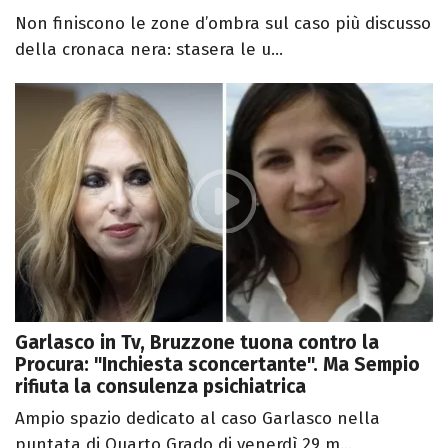
Non finiscono le zone d’ombra sul caso più discusso
della cronaca nera: stasera le u...
Garlasco in Tv, Bruzzone tuona contro la
Procura: "Inchiesta sconcertante". Ma Sempio
rifiuta la consulenza psichiatrica
Ampio spazio dedicato al caso Garlasco nella
puntata di Quarto Grado di venerdì 29 m...