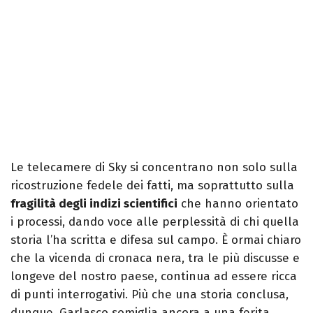
Le telecamere di Sky si concentrano non solo sulla
ricostruzione fedele dei fatti, ma soprattutto sulla
fragilità degli indizi scientifici
che hanno orientato
i processi, dando voce alle perplessità di chi quella
storia l’ha scritta e difesa sul campo. È ormai chiaro
che la vicenda di cronaca nera, tra le più discusse e
longeve del nostro paese, continua ad essere ricca
di punti interrogativi. Più che una storia conclusa,
dunque, Garlasco somiglia ancora a una ferita