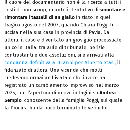
Il cuore del documentario non è la ricerca a tutti i
costi di uno scoop, quanto il tentativo di
smontare e
rimontare i tasselli di un giallo
iniziato in quel
tragico agosto del 2007, quando Chiara Poggi fu
uccisa nella sua casa in provincia di Pavia. Da
allora, il caso è diventato un groviglio processuale
unico in Italia: tra aule di tribunale, perizie
contrastanti e due assoluzioni, si è arrivati alla
condanna definitiva a 16 anni per Alberto Stasi
, il
fidanzato di allora. Una vicenda che molti
credevano ormai archiviata e che invece ha
registrato un cambiamento improvviso nel marzo
2025, con l’apertura di nuove indagini su
Andrea
Sempio
, conoscente della famiglia Poggi, sul quale
la Procura ha da poco terminato le verifiche.