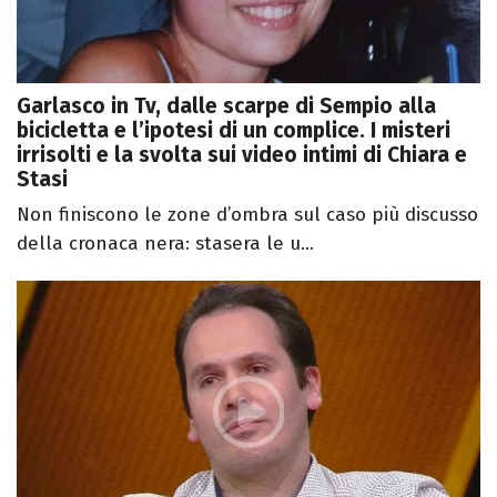
Garlasco in Tv, dalle scarpe di Sempio alla
bicicletta e l’ipotesi di un complice. I misteri
irrisolti e la svolta sui video intimi di Chiara e
Stasi
Non finiscono le zone d’ombra sul caso più discusso
della cronaca nera: stasera le u...