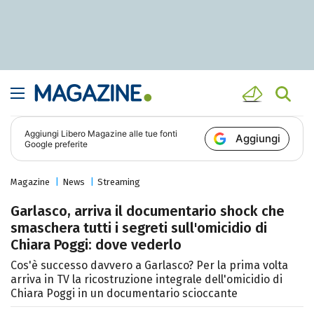
Aggiungi
Libero Magazine
alle tue fonti
Aggiungi
Google preferite
Magazine
News
Streaming
Garlasco, arriva il documentario shock che
smaschera tutti i segreti sull'omicidio di
Chiara Poggi: dove vederlo
Cos'è successo davvero a Garlasco? Per la prima volta
arriva in TV la ricostruzione integrale dell'omicidio di
Chiara Poggi in un documentario scioccante