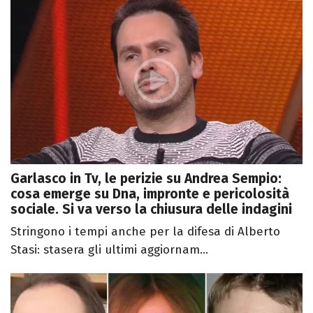
Garlasco in Tv, le perizie su Andrea Sempio:
cosa emerge su Dna, impronte e pericolosità
sociale. Si va verso la chiusura delle indagini
Stringono i tempi anche per la difesa di Alberto
Stasi: stasera gli ultimi aggiornam...