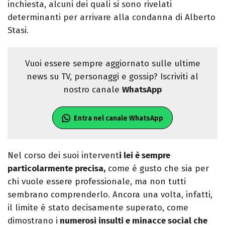
inchiesta, alcuni dei quali si sono rivelati
determinanti per arrivare alla condanna di Alberto
Stasi.
Vuoi essere sempre aggiornato sulle ultime
news su TV, personaggi e gossip? Iscriviti al
nostro canale
WhatsApp
Entra nel canale WhatsApp
Nel corso dei suoi intervent
i lei è sempre
particolarmente precisa,
come è gusto che sia per
chi vuole essere professionale, ma non tutti
sembrano comprenderlo. Ancora una volta, infatti,
il limite è stato decisamente superato, come
dimostrano i
numerosi insulti e minacce social che