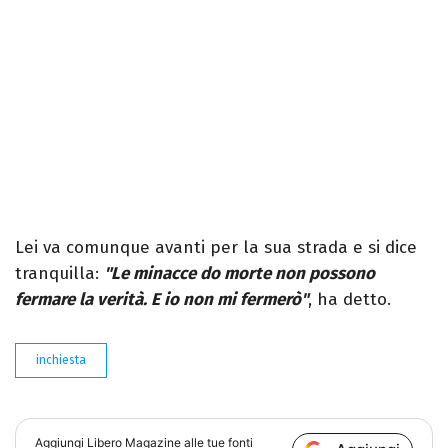
Lei va comunque avanti per la sua strada e si dice
tranquilla:
"Le minacce do morte non possono
fermare la verità. E io non mi fermerò"
, ha detto.
inchiesta
Aggiungi
Libero Magazine
alle tue fonti