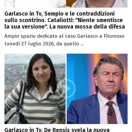
Garlasco in Tv, Sempio e le contraddizioni
sullo scontrino. Cataliotti: "Niente smentisce
la sua versione". La nuova mossa della difesa
Ampio spazio dedicato al caso Garlasco a Filorosso
lunedì 27 luglio 2026, da quello ...
Garlasco in Tv, De Rensis svela la nuova