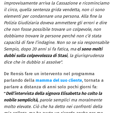
improvvisamente arriva la Cassazione e ricominciamo
il circo, quella sentenza grida vendetta, non ci sono
elementi per condannare una persona. Alla fine la
Polizia Giudiziaria doveva ammettere gli errori e dire
che non fosse possibile trovare un colpevole, non
dobbiamo trovare le persone perché non c’è stata
capacità di fare l’indagine. Non so se sia responsabile
Sempio, dopo 20 anni si fa fatica, ma
ci sono molti
dubbi sulla colpevolezza di Stasi
, la giurisprudenza
dice che in dubbio si assolve".
De Rensis fare un intervento nel programma
parlando della
mamma del suo cliente
, tornata a
parlare a distanza di anni solo pochi giorni fa:
"
Dell’intervista della signora Elisabetta ho colto la
nobile semplicità,
parole semplici ma moralmente
molto elevate. Ciò che ha detto nei confronti della