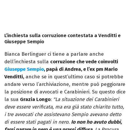
L’inchiesta sulla corruzione contestata a Venditti e
Giuseppe Sempio
Bianca Berlinguer ci tiene a parlare anche
dell’inchiesta sulla
corruzione che vede coinvolti
Giuseppe Sempio
, papà di Andrea, e l’ex pm Mario
Venditti,
anche se in quest’ultimo caso si potrebbe
andare verso l’archiviazione, mentre può peggiorare
la posizione di avvocati e Carabinieri. Su questo dice
la sua
Grazia Longo
:
"La situazione dei Carabinieri
deve essere verificata, ma era già stato chiarito tutto,
i tre avvocati che assistevano Sempio avevano detto
di essere stati pagati in nero.
Io non ho avuto dubbi,
farsi pagare in nero è una prassi diffusa.
La Procura