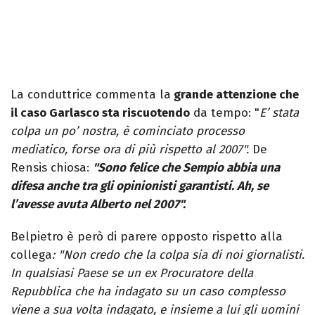
La conduttrice commenta la
grande attenzione che
il caso Garlasco sta riscuotendo
da tempo: "
E’ stata
colpa un po’ nostra, è cominciato processo
mediatico, forse ora di più rispetto al 2007".
De
Rensis chiosa:
"Sono felice che Sempio abbia una
difesa anche tra gli opinionisti garantisti. Ah, se
l’avesse avuta Alberto nel 2007".
Belpietro è però di parere opposto rispetto alla
collega
: "Non credo che la colpa sia di noi giornalisti.
In qualsiasi Paese se un ex Procuratore della
Repubblica che ha indagato su un caso complesso
viene a sua volta indagato, e insieme a lui gli uomini