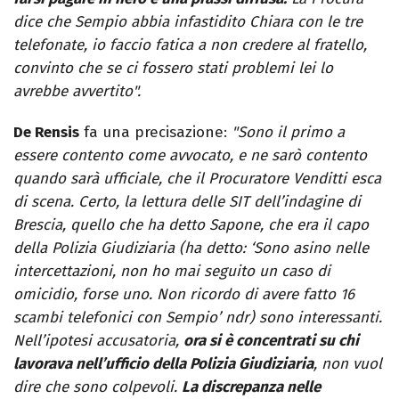
dice che Sempio abbia infastidito Chiara con le tre
telefonate, io faccio fatica a non credere al fratello,
convinto che se ci fossero stati problemi lei lo
avrebbe avvertito".
De Rensis
fa una precisazione:
"Sono il primo a
essere contento come avvocato, e ne sarò contento
quando sarà ufficiale, che il Procuratore Venditti esca
di scena. Certo, la lettura delle SIT dell’indagine di
Brescia, quello che ha detto Sapone, che era il capo
della Polizia Giudiziaria (ha detto: ‘Sono asino nelle
intercettazioni, non ho mai seguito un caso di
omicidio, forse uno. Non ricordo di avere fatto 16
scambi telefonici con Sempio’ ndr) sono interessanti.
Nell’ipotesi accusatoria,
ora si è concentrati su chi
lavorava nell’ufficio della Polizia Giudiziaria
, non vuol
dire che sono colpevoli.
La discrepanza nelle