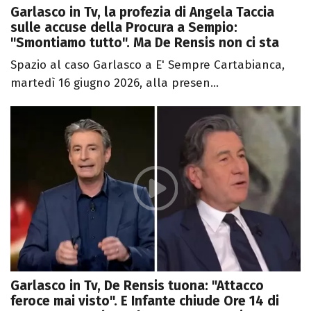
Garlasco in Tv, la profezia di Angela Taccia
sulle accuse della Procura a Sempio:
"Smontiamo tutto". Ma De Rensis non ci sta
Spazio al caso Garlasco a E' Sempre Cartabianca,
martedì 16 giugno 2026, alla presen...
Garlasco in Tv, De Rensis tuona: "Attacco
feroce mai visto". E Infante chiude Ore 14 di