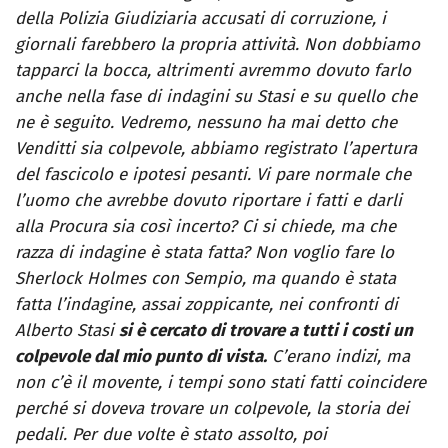
della Polizia Giudiziaria accusati di corruzione, i
giornali farebbero la propria attività. Non dobbiamo
tapparci la bocca, altrimenti avremmo dovuto farlo
anche nella fase di indagini su Stasi e su quello che
ne è seguito. Vedremo, nessuno ha mai detto che
Venditti sia colpevole, abbiamo registrato l’apertura
del fascicolo e ipotesi pesanti. Vi pare normale che
l’uomo che avrebbe dovuto riportare i fatti e darli
alla Procura sia così incerto? Ci si chiede, ma che
razza di indagine è stata fatta? Non voglio fare lo
Sherlock Holmes con Sempio, ma quando è stata
fatta l’indagine, assai zoppicante, nei confronti di
Alberto Stasi
si è cercato di trovare a tutti i costi un
colpevole dal mio punto di vista.
C’erano indizi, ma
non c’è il movente, i tempi sono stati fatti coincidere
perché si doveva trovare un colpevole, la storia dei
pedali. Per due volte è stato assolto, poi