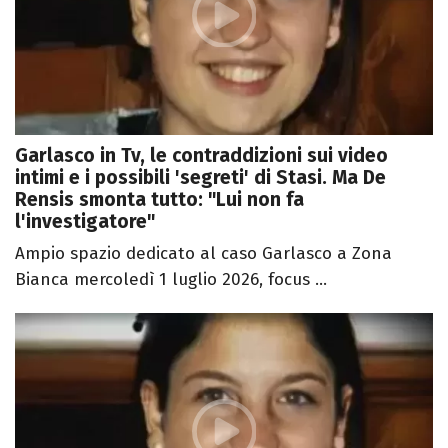
Garlasco in Tv, le contraddizioni sui video
intimi e i possibili 'segreti' di Stasi. Ma De
Rensis smonta tutto: "Lui non fa
l'investigatore"
Ampio spazio dedicato al caso Garlasco a Zona
Bianca mercoledì 1 luglio 2026, focus ...