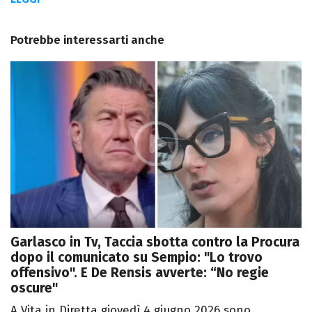
Potrebbe interessarti anche
Garlasco in Tv, Taccia sbotta contro la Procura
dopo il comunicato su Sempio: "Lo trovo
offensivo". E De Rensis avverte: “No regie
oscure"
A Vita in Diretta giovedì 4 giugno 2026 sono