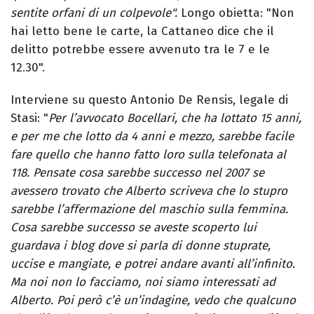
sentite orfani di un colpevole".
Longo obietta: "Non
hai letto bene le carte, la Cattaneo dice che il
delitto potrebbe essere avvenuto tra le 7 e le
12.30".
Interviene su questo Antonio De Rensis, legale di
Stasi: "
Per l’avvocato Bocellari, che ha lottato 15 anni,
e per me che lotto da 4 anni e mezzo, sarebbe facile
fare quello che hanno fatto loro sulla telefonata al
118. Pensate cosa sarebbe successo nel 2007 se
avessero trovato che Alberto scriveva che lo stupro
sarebbe l’affermazione del maschio sulla femmina.
Cosa sarebbe successo se aveste scoperto lui
guardava i blog dove si parla di donne stuprate,
uccise e mangiate, e potrei andare avanti all’infinito.
Ma noi non lo facciamo, noi siamo interessati ad
Alberto. Poi però c’è un’indagine, vedo che qualcuno