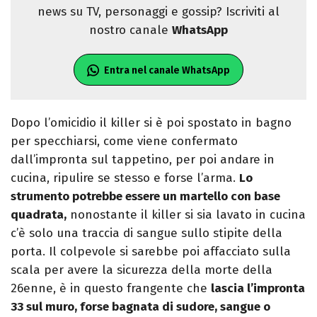
news su TV, personaggi e gossip? Iscriviti al
nostro canale
WhatsApp
Entra nel canale WhatsApp
Dopo l’omicidio il killer si è poi spostato in bagno
per specchiarsi, come viene confermato
dall’impronta sul tappetino, per poi andare in
cucina, ripulire se stesso e forse l’arma.
Lo
strumento potrebbe essere un martello con base
quadrata,
nonostante il killer si sia lavato in cucina
c’è solo una traccia di sangue sullo stipite della
porta. Il colpevole si sarebbe poi affacciato sulla
scala per avere la sicurezza della morte della
26enne, è in questo frangente che
lascia l’impronta
33 sul muro, forse bagnata di sudore, sangue o