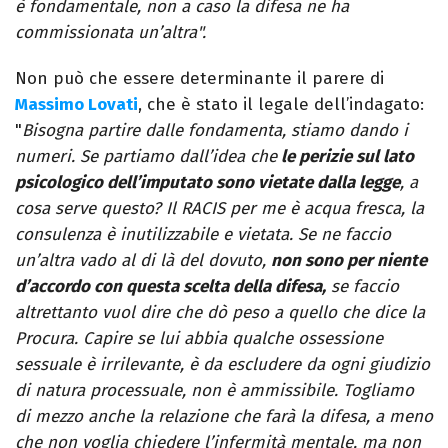
è fondamentale, non a caso la difesa ne ha
commissionata un’altra".
Non può che essere determinante il parere di
Massimo Lovati
, che è stato il legale dell’indagato:
"
Bisogna partire dalle fondamenta, stiamo dando i
numeri. Se partiamo dall’idea che
le perizie sul lato
psicologico dell’imputato sono vietate dalla legge
, a
cosa serve questo? Il RACIS per me è acqua fresca, la
consulenza è inutilizzabile e vietata. Se ne faccio
un’altra vado al di là del dovuto,
non sono per niente
d’accordo con questa scelta della difesa,
se faccio
altrettanto vuol dire che dò peso a quello che dice la
Procura. Capire se lui abbia qualche ossessione
sessuale è irrilevante, è da escludere da ogni giudizio
di natura processuale, non è ammissibile. Togliamo
di mezzo anche la relazione che farà la difesa, a meno
che non voglia chiedere l’infermità mentale, ma non