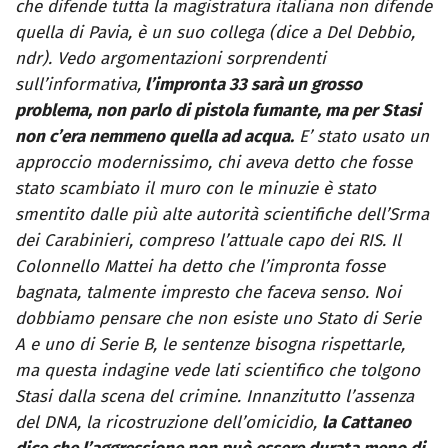
che difende tutta la magistratura italiana non difende
quella di Pavia, è un suo collega (dice a Del Debbio,
ndr). Vedo argomentazioni sorprendenti
sull’informativa,
l’impronta 33 sarà un grosso
problema, non parlo di pistola fumante, ma per Stasi
non c’era nemmeno quella ad acqua.
E’ stato usato un
approccio modernissimo, chi aveva detto che fosse
stato scambiato il muro con le minuzie è stato
smentito dalle più alte autorità scientifiche dell’Srma
dei Carabinieri, compreso l’attuale capo dei RIS. Il
Colonnello Mattei ha detto che l’impronta fosse
bagnata, talmente impresto che faceva senso. Noi
dobbiamo pensare che non esiste uno Stato di Serie
A e uno di Serie B, le sentenze bisogna rispettarle,
ma questa indagine vede lati scientifico che tolgono
Stasi dalla scena del crimine. Innanzitutto l’assenza
del DNA, la ricostruzione dell’omicidio,
la Cattaneo