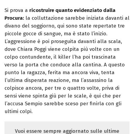
Si prova a
ricostruire quanto evidenziato dalla
Procura:
la colluttazione sarebbe iniziata davanti al
divano del soggiorno, qui sono state repertate tre
piccole gocce di sangue, ma è stato l’inizio.
L’aggressione è poi proseguita davanti alla scala,
dove Chiara Poggi viene colpita più volte con un
colpo contundente, il killer l’ha poi trascinata
verso la porta che conduce alla cantina. A questo
punto la ragazza, ferita ma ancora viva, tenta
l’ultima disperata reazione, ma l’assassino la
colpisce ancora, per tre o quattro volte, priva di
sensi viene spinta giù per le scale, è qui che per
l’accusa Sempio sarebbe sceso per finirla con gli
ultimi colpi.
Vuoi essere sempre aggiornato sulle ultime