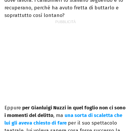
dove lavora. I carabinieri lo stavano seguendo e lo
recuperano, perché ha avuto fretta di buttarlo e
soprattutto così lontano?
Eppure
per Gianluigi Nuzzi in quel foglio non ci sono
i momenti del delitto
, ma
una sorta di scaletta che
lui gli aveva chiesto di fare
per il suo spettacolo
teatrale, lui voleva sapere cosa fosse successo la