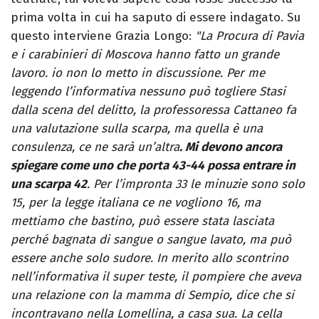
prima volta in cui ha saputo di essere indagato. Su
questo interviene Grazia Longo:
"La Procura di Pavia
e i carabinieri di Moscova hanno fatto un grande
lavoro. io non lo metto in discussione. Per me
leggendo l’informativa nessuno può togliere Stasi
dalla scena del delitto, la professoressa Cattaneo fa
una valutazione sulla scarpa, ma quella è una
consulenza, ce ne sarà un’altra
. Mi devono ancora
spiegare come uno che porta 43-44 possa entrare in
una scarpa 42
. Per l’impronta 33 le minuzie sono solo
15, per la legge italiana ce ne vogliono 16, ma
mettiamo che bastino, può essere stata lasciata
perché bagnata di sangue o sangue lavato, ma può
essere anche solo sudore. In merito allo scontrino
nell’informativa il super teste, il pompiere che aveva
una relazione con la mamma di Sempio, dice che si
incontravano nella Lomellina, a casa sua. La cella