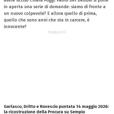
avere ucciso Chiara Poggi. Paolo Del Debbio si pone
in aperta una serie di domande: siamo di fronte a
un nuovo colpevole? E allora quello di prima,
quello che sono anni che sta in carcere, è
innocente?
Garlasco, Dritto e Rovescio puntata 14 maggio 2026:
la ricostruzione della Procura su Sempio