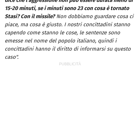
dice che l’aggressione non può essere durata meno di
15-20 minuti, se i minuti sono 23 con cosa è tornato
Stasi? Con il missile?
Non dobbiamo guardare cosa ci
piace, ma cosa è giusto. I nostri concittadini stanno
capendo come stanno le cose, le sentenze sono
emesse nel nome del popolo italiano, quindi i
concittadini hanno il diritto di informarsi su questo
caso".