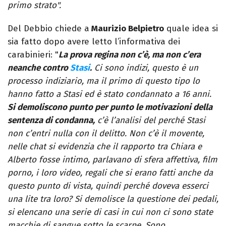
primo strato".
Del Debbio chiede a
Maurizio Belpietro
quale idea si
sia fatto dopo avere letto l’informativa dei
carabinieri: "
La prova regina non c’è, ma non c’era
neanche contro
Stasi
.
Ci sono indizi, questo è un
processo indiziario, ma il primo di questo tipo lo
hanno fatto a Stasi ed è stato condannato a 16 anni.
Si demoliscono punto per punto le motivazioni della
sentenza di condanna,
c’è l’analisi del perché Stasi
non c’entri nulla con il delitto. Non c’è il movente,
nelle chat si evidenzia che il rapporto tra Chiara e
Alberto fosse intimo, parlavano di sfera affettiva, film
porno, i loro video, regali che si erano fatti anche da
questo punto di vista, quindi perché doveva esserci
una lite tra loro? Si demolisce la questione dei pedali,
si elencano una serie di casi in cui non ci sono state
macchie di sangue sotto le scarpe. Sono