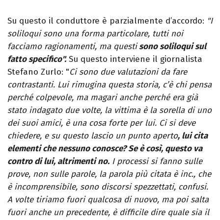
Su questo il conduttore è parzialmente d’accordo:
"I
soliloqui sono una forma particolare, tutti noi
facciamo ragionamenti, ma questi
sono soliloqui sul
fatto specifico
".
Su questo interviene il giornalista
Stefano Zurlo: "
Ci sono due valutazioni da fare
contrastanti. Lui rimugina questa storia, c’è chi pensa
perché colpevole, ma magari anche perché era già
stato indagato due volte, la vittima è la sorella di uno
dei suoi amici, è una cosa forte per lui. Ci si deve
chiedere, e su questo lascio un punto aperto
, lui cita
elementi che nessuno conosce? Se è così, questo va
contro di lui, altrimenti no.
I processi si fanno sulle
prove, non sulle parole, la parola più citata è inc., che
è incomprensibile, sono discorsi spezzettati, confusi.
A volte tiriamo fuori qualcosa di nuovo, ma poi salta
fuori anche un precedente, è difficile dire quale sia il