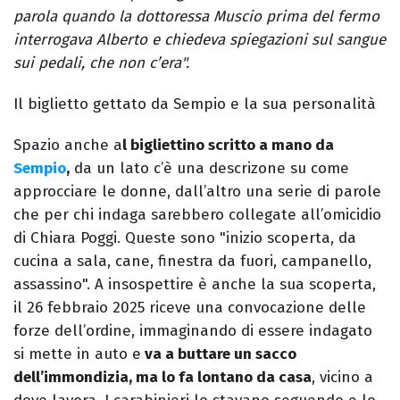
parola quando la dottoressa Muscio prima del fermo
interrogava Alberto e chiedeva spiegazioni sul sangue
sui pedali, che non c’era".
Il biglietto gettato da Sempio e la sua personalità
Spazio anche a
l bigliettino scritto a mano da
Sempio
,
da un lato c’è una descrizone su come
approcciare le donne, dall’altro una serie di parole
che per chi indaga sarebbero collegate all’omicidio
di Chiara Poggi. Queste sono "inizio scoperta, da
cucina a sala, cane, finestra da fuori, campanello,
assassino". A insospettire è anche la sua scoperta,
il 26 febbraio 2025 riceve una convocazione delle
forze dell’ordine, immaginando di essere indagato
si mette in auto e
va a buttare un sacco
dell’immondizia, ma lo fa lontano da casa
, vicino a