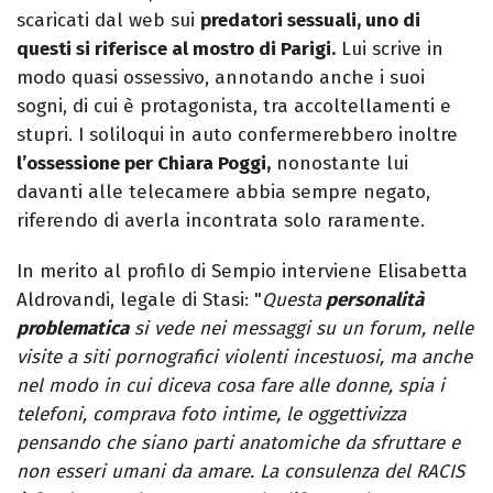
scaricati dal web sui
predatori sessuali, uno di
questi si riferisce al mostro di Parigi.
Lui scrive in
modo quasi ossessivo, annotando anche i suoi
sogni, di cui è protagonista, tra accoltellamenti e
stupri. I soliloqui in auto confermerebbero inoltre
l’ossessione per Chiara Poggi,
nonostante lui
davanti alle telecamere abbia sempre negato,
riferendo di averla incontrata solo raramente.
In merito al profilo di Sempio interviene Elisabetta
Aldrovandi, legale di Stasi: "
Questa
personalità
problematica
si vede nei messaggi su un forum, nelle
visite a siti pornografici violenti incestuosi, ma anche
nel modo in cui diceva cosa fare alle donne, spia i
telefoni, comprava foto intime, le oggettivizza
pensando che siano parti anatomiche da sfruttare e
non esseri umani da amare. La consulenza del RACIS