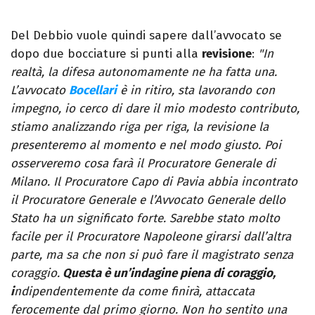
Del Debbio vuole quindi sapere dall’avvocato se
dopo due bocciature si punti alla
revisione
:
"In
realtà, la difesa autonomamente ne ha fatta una.
L’avvocato
Bocellari
è in ritiro, sta lavorando con
impegno, io cerco di dare il mio modesto contributo,
stiamo analizzando riga per riga, la revisione la
presenteremo al momento e nel modo giusto. Poi
osserveremo cosa farà il Procuratore Generale di
Milano. Il Procuratore Capo di Pavia abbia incontrato
il Procuratore Generale e l’Avvocato Generale dello
Stato ha un significato forte. Sarebbe stato molto
facile per il Procuratore Napoleone girarsi dall’altra
parte, ma sa che non si può fare il magistrato senza
coraggio.
Questa è un’indagine piena di coraggio,
i
ndipendentemente da come finirà, attaccata
ferocemente dal primo giorno. Non ho sentito una