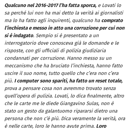
Qualcuno nel 2016-2017 l’ha fatta sporca,
e Lovati lo
sa perché lui non ha mai detto la verità ai giornalisti
ma lo ha fatto agli inquirenti, qualcuno ha
comprato
l’inchiesta e messo in atto una corruzione per cui non
si è indagato
. Sempio si è presentato a un
interrogatorio dove conosceva già le domande e le
risposte, con gli ufficiali di polizia giudiziaria
condannati per corruzione. Hanno messo su un
meccanismo che ha bruciato l’inchiesta, hanno fatto
uscire il suo nome, tutto quello che c’era non c’era
più.
I computer sono spariti, ha fatto un reset totale,
prova a pensare cosa non avremmo trovato senza
quell’opera di pulizia. Lovati, lo dica finalmente, altro
che le carte me le diede Giangavino Sulas, non è
stato un gesto da galantuomo ripararsi dietro una
persona che non c’è più. Dica veramente la verità, ora
è nelle carte, loro le hanno avute prima.
Loro