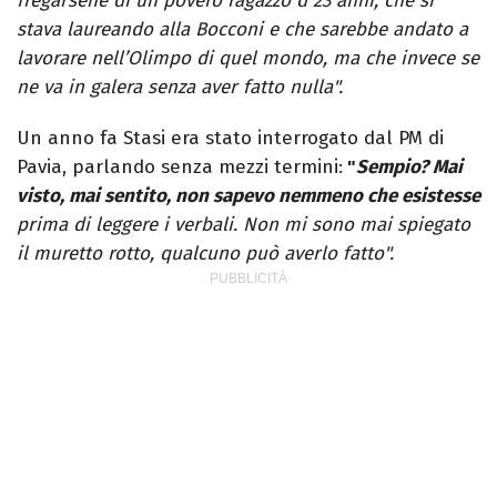
fregarsene di un povero ragazzo d 23 anni, che si
stava laureando alla Bocconi e che sarebbe andato a
lavorare nell’Olimpo di quel mondo, ma che invece se
ne va in galera senza aver fatto nulla".
Un anno fa Stasi era stato interrogato dal PM di
Pavia, parlando senza mezzi termini:
"
Sempio? Mai
visto, mai sentito, non sapevo nemmeno che esistesse
prima di leggere i verbali. Non mi sono mai spiegato
il muretto rotto, qualcuno può averlo fatto".