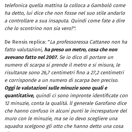
telefonica quella mattina la colloca a Gambolò come
ha detto, lui dice che non fosse nel suo stile andarlo
a controllare a sua insaputa. Quindi come fate a dire
che lo scontrino non sia vero?".
De Rensis replica: "
La professoressa Cattaneo non ha
fatto valutazioni,
ha preso un metro, cosa che non
avevano fatto nel 2007.
Se io dico di portare un
numero di scarpa si prende il metro e si misura, le
risultanze sono 26,7 centimetri fino a 27,2 centimetri
e corrisponde a un numero di scarpa ben preciso.
Oggi le valutazioni sulle minuzie sono quali e
quantitative,
quindi ci sono impronte identificate con
12 minuzie, conta la qualità. ll generale Garofano dice
che hanno confuso in alcuni punti le increspature del
muro con le minuzie, ma se io devo scegliere una
squadra scelgono gli otto che hanno detto una cosa