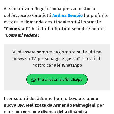
Al suo arrivo a Reggio Emilia presso lo studio
dell’avvocato Cataliotti
Andrea Sempio
ha preferito
evitare le domande degli inquirenti. Al normale
"Come stai?",
ha infatti ribattuto semplicemente:
"Come mi vedete".
Vuoi essere sempre aggiornato sulle ultime
news su TV, personaggi e gossip? Iscriviti al
nostro canale
WhatsApp
Entra nel canale WhatsApp
I consulenti del 38enne hanno lavorato
a una
nuova BPA realizzata da Armando Palmegiani
per
dare
una versione diversa della dinamica