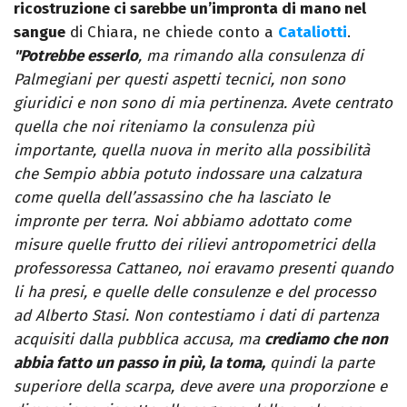
ricostruzione ci sarebbe un’impronta di mano nel
sangue
di Chiara, ne chiede conto a
Cataliotti
.
"Potrebbe esserlo
, ma rimando alla consulenza di
Palmegiani per questi aspetti tecnici, non sono
giuridici e non sono di mia pertinenza. Avete centrato
quella che noi riteniamo la consulenza più
importante, quella nuova in merito alla possibilità
che Sempio abbia potuto indossare una calzatura
come quella dell’assassino che ha lasciato le
impronte per terra. Noi abbiamo adottato come
misure quelle frutto dei rilievi antropometrici della
professoressa Cattaneo, noi eravamo presenti quando
li ha presi, e quelle delle consulenze e del processo
ad Alberto Stasi. Non contestiamo i dati di partenza
acquisiti dalla pubblica accusa, ma
crediamo che non
abbia fatto un passo in più, la toma,
quindi la parte
superiore della scarpa, deve avere una proporzione e