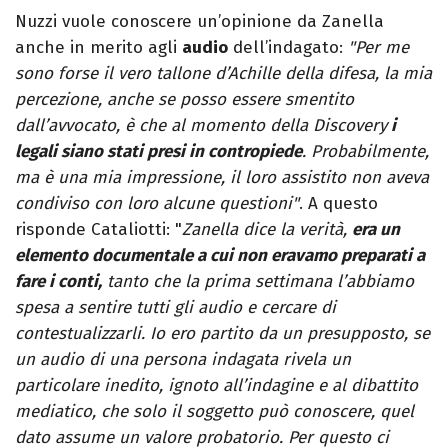
Nuzzi vuole conoscere un’opinione da Zanella
anche in merito agli
audio
dell’indagato:
"Per me
sono forse il vero tallone d’Achille della difesa, la mia
percezione, anche se posso essere smentito
dall’avvocato, è che al momento della Discovery
i
legali siano stati presi in contropiede
. Probabilmente,
ma è una mia impressione, il loro assistito non aveva
condiviso con loro alcune questioni"
. A questo
risponde Cataliotti: "
Zanella dice la verità,
era un
elemento documentale a cui non eravamo preparati a
fare i conti,
tanto che la prima settimana l’abbiamo
spesa a sentire tutti gli audio e cercare di
contestualizzarli. Io ero partito da un presupposto, se
un audio di una persona indagata rivela un
particolare inedito, ignoto all’indagine e al dibattito
mediatico, che solo il soggetto può conoscere, quel
dato assume un valore probatorio. Per questo ci