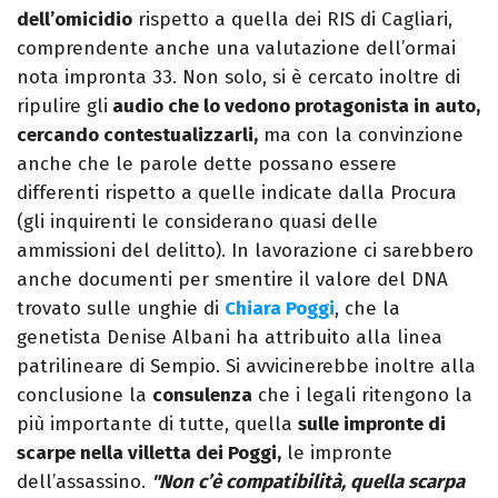
dell’omicidio
rispetto a quella dei RIS di Cagliari,
comprendente anche una valutazione dell’ormai
nota impronta 33. Non solo, si è cercato inoltre di
ripulire gli
audio che lo vedono protagonista in auto,
cercando contestualizzarli,
ma con la convinzione
anche che le parole dette possano essere
differenti rispetto a quelle indicate dalla Procura
(gli inquirenti le considerano quasi delle
ammissioni del delitto). In lavorazione ci sarebbero
anche documenti per smentire il valore del DNA
trovato sulle unghie di
Chiara Poggi
, che la
genetista Denise Albani ha attribuito alla linea
patrilineare di Sempio. Si avvicinerebbe inoltre alla
conclusione la
consulenza
che i legali ritengono la
più importante di tutte, quella
sulle impronte di
scarpe nella villetta dei Poggi,
le impronte
dell’assassino.
"Non c’è compatibilità, quella scarpa