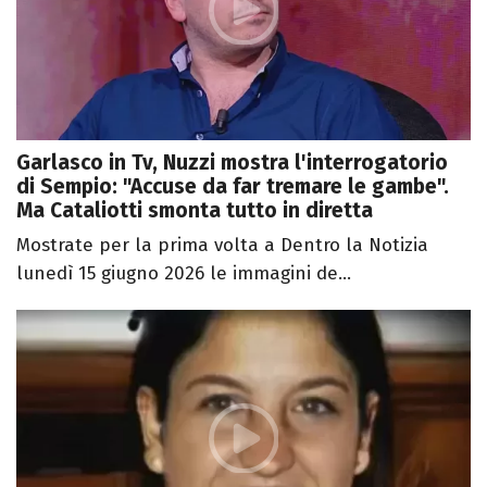
Garlasco in Tv, Nuzzi mostra l'interrogatorio
di Sempio: "Accuse da far tremare le gambe".
Ma Cataliotti smonta tutto in diretta
Mostrate per la prima volta a Dentro la Notizia
lunedì 15 giugno 2026 le immagini de...