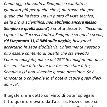
Credo oggi che Andrea Sempio sia valutato e
giudicato più per quello che è, piuttosto che per
quello che ha fatto. Da un punto di vista tecnico,
della prova scientifica,
non abbiamo ancora messo
Sempio su quella scena"
,
Zanella dissente:
"Secondo
l’ipotesi dell’accusa Andrea Sempio è su quella scena,
c’è l’impronta 33, il DNA sulle unghie,
bisognerà
accertarlo in sede giudiziaria. Chiaramente nessuno
può essere contento di quello che sta vivendo
l’eterno indagato, ma se nel 2017 le indagini non dico
fossero state fatte bene ma fossero state fatte,
Sempio oggi non vivrebbe questa pressione. Se è
innocente o colpevole lo si poteva capire quasi dieci
anni fa".
Il legale si era detto convinto di poter spiegare
tutto quanto rilevato dall’accusa, Nuzzi chiede se