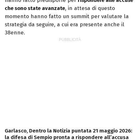
hanno fatto predisporre per
rispondere alle accuse
che sono state avanzate
, in attesa di questo
momento hanno fatto un summit per valutare la
strategia da seguire, a cui era presente anche il
38enne.
Garlasco, Dentro la Notizia puntata 21 maggio 2026:
la difesa di Sempio pronta a rispondere all’accusa