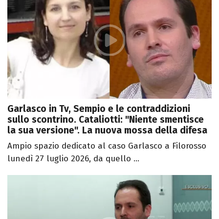
Garlasco in Tv, Sempio e le contraddizioni
sullo scontrino. Cataliotti: "Niente smentisce
la sua versione". La nuova mossa della difesa
Ampio spazio dedicato al caso Garlasco a Filorosso
lunedì 27 luglio 2026, da quello ...