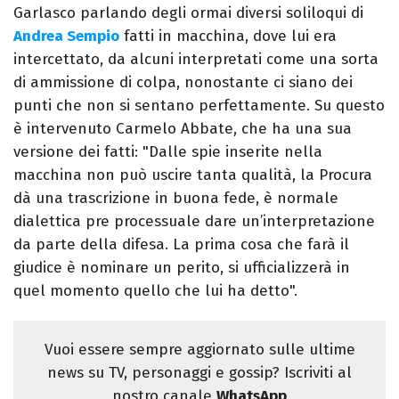
Garlasco parlando degli ormai diversi soliloqui di
Andrea Sempio
fatti in macchina, dove lui era
intercettato, da alcuni interpretati come una sorta
di ammissione di colpa, nonostante ci siano dei
punti che non si sentano perfettamente. Su questo
è intervenuto Carmelo Abbate, che ha una sua
versione dei fatti: "Dalle spie inserite nella
macchina non può uscire tanta qualità, la Procura
dà una trascrizione in buona fede, è normale
dialettica pre processuale dare un’interpretazione
da parte della difesa. La prima cosa che farà il
giudice è nominare un perito, si ufficializzerà in
quel momento quello che lui ha detto".
Vuoi essere sempre aggiornato sulle ultime
news su TV, personaggi e gossip? Iscriviti al
nostro canale
WhatsApp