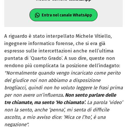
Entra nel canale WhatsApp
A riguardo è stato interpellato Michele Vitiello,
ingegnere informatico forense, che si era già
espresso sulle intercettazioni anche nell’ultima
puntata di ‘Quarto Grado’. A suo dire, queste non
rendono più complicata la posizione dell’indagato:
"Normalmente quando vengo incaricato come perito
del giudice noi non abbiamo a disposizione
brogliacci, quindi non ho voluto leggere le frasi prima
per non avere un’influenza
. Non sento parlare delle
tre chiamate, ma sento ‘Ho chiamato’.
La parola ‘video’
non la sento, anche ‘penna’, mi senta di difficile
ascolto, a mio avviso dice: ‘Mica ce l’ho’, è una
negazione".