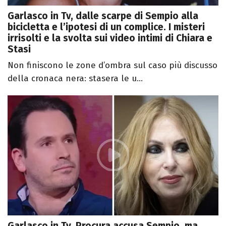
Garlasco in Tv, dalle scarpe di Sempio alla
bicicletta e l’ipotesi di un complice. I misteri
irrisolti e la svolta sui video intimi di Chiara e
Stasi
Non finiscono le zone d’ombra sul caso più discusso
della cronaca nera: stasera le u...
Garlasco in Tv, Procura accusa Sempio, ma