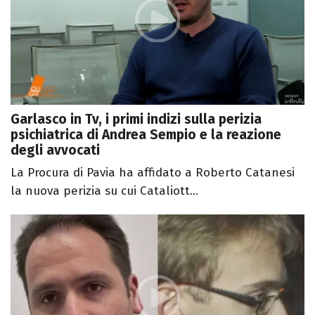
Garlasco in Tv, i primi indizi sulla perizia
psichiatrica di Andrea Sempio e la reazione
degli avvocati
La Procura di Pavia ha affidato a Roberto Catanesi
la nuova perizia su cui Cataliott...