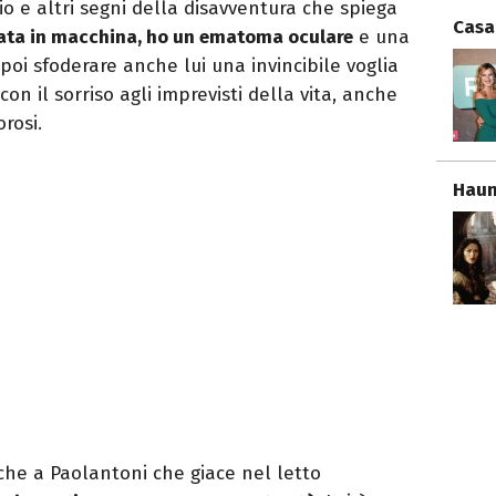
hio e altri segni della disavventura che spiega
Casa
ata in macchina, ho un ematoma oculare
e una
poi sfoderare anche lui una invincibile voglia
on il sorriso agli imprevisti della vita, anche
rosi.
Haun
nche a Paolantoni che giace nel letto