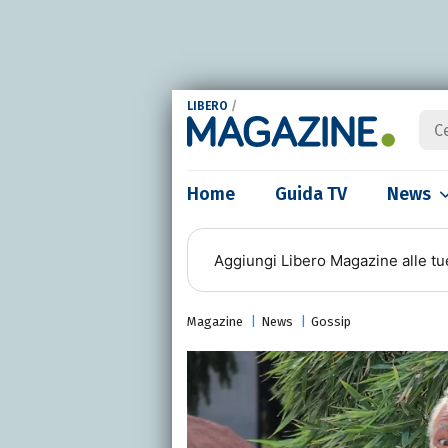
LIBERO
/
Home
Guida TV
News
Aggiungi
Libero Magazine
alle tu
Magazine
News
Gossip