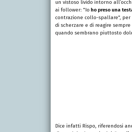
un vistoso livido intorno all’occ
ai follower: "Io
ho preso una test
contrazione collo-spallare", per 
di scherzare e di reagire sempre c
quando sembrano piuttosto dolo
Dice infatti Rispo, riferendosi a