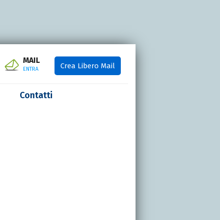
MAIL
Crea Libero Mail
ENTRA
Contatti