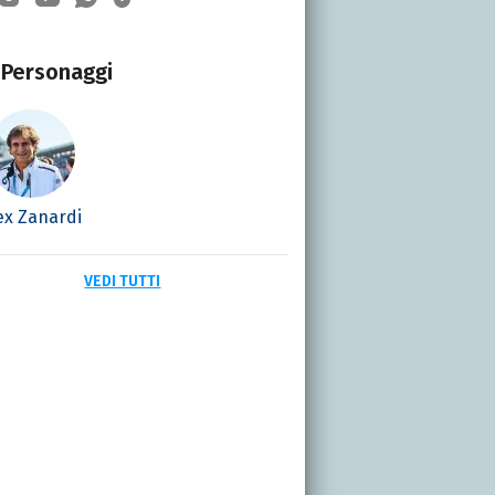
Personaggi
ex Zanardi
VEDI TUTTI