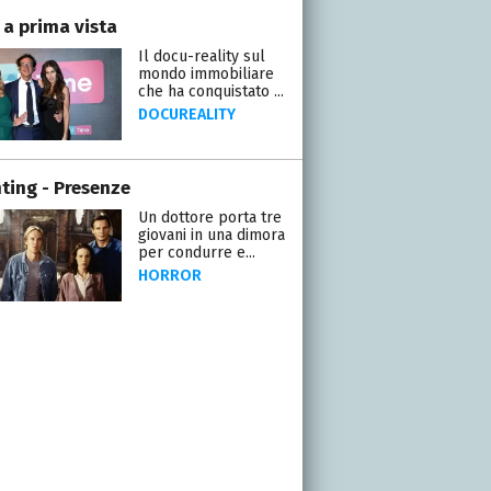
 a prima vista
Il docu-reality sul
mondo immobiliare
che ha conquistato ...
DOCUREALITY
ting - Presenze
Un dottore porta tre
giovani in una dimora
per condurre e...
HORROR