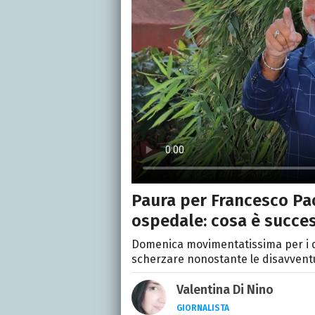
Paura per Francesco Paol
ospedale: cosa è succe
Domenica movimentatissima per i du
scherzare nonostante le disavventu
Valentina Di Nino
GIORNALISTA