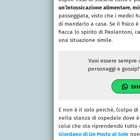
un’intossicazione alimentare, mis
passeggiata, visto che i medici 
di mandarlo a casa. Se il fisico 
fiacca lo spirito di Paolantoni, 
una situazione simile.
Vuoi essere sempre a
personaggi e gossip? 
Ent
E non è il solo perchè, (colpo di
nella stanza di ospedale dove è 
colui che sta riprendendo tutto 
Giordano di Un Posto al Sole
non 