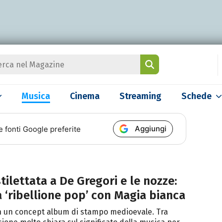
Musica
Cinema
Streaming
Schede
Aggiungi
e fonti Google preferite
stilettata a De Gregori e le nozze:
la ‘ribellione pop’ con Magia bianca
on un concept album di stampo medioevale. Tra