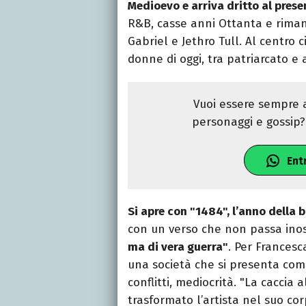
Medioevo e arriva dritto al prese
R&B, casse anni Ottanta e rimand
Gabriel e Jethro Tull. Al centro
donne di oggi, tra patriarcato e 
Vuoi essere sempre a
personaggi e gossip? 
Ent
Si apre con "1484", l’anno della 
con un verso che non passa inos
ma di vera guerra"
. Per Francesca
una società che si presenta com
conflitti, mediocrità. "La caccia 
trasformato l’artista nel suo cor