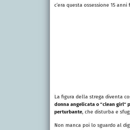
c’era questa ossessione 15 anni f
La figura della strega diventa c
donna angelicata o "clean girl" 
perturbante
, che disturba e sfug
Non manca poi lo sguardo al digita