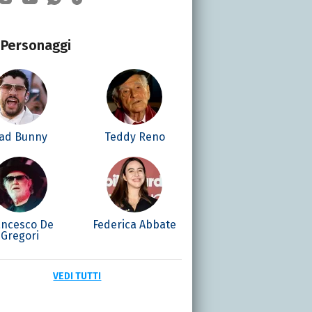
Personaggi
ad Bunny
Teddy Reno
ancesco De
Federica Abbate
Gregori
VEDI TUTTI