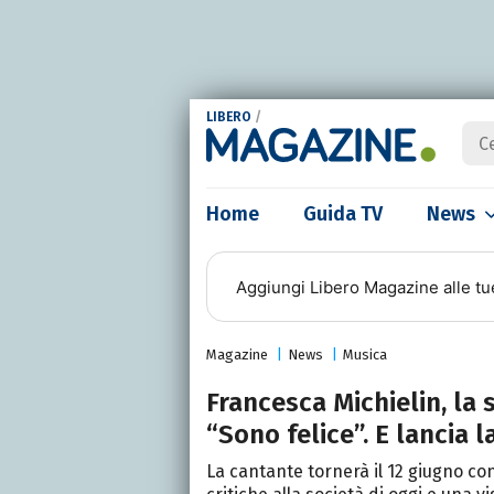
LIBERO
/
Home
Guida TV
News
Aggiungi
Libero Magazine
alle tu
Magazine
News
Musica
Francesca Michielin, la 
“Sono felice”. E lancia 
La cantante tornerà il 12 giugno c