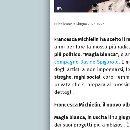
IPA
Pubblicato:
9 Giugno 2026 16:27
Francesca Michielin
ha scelto il
anni per fare la mossa più radic
più politico, "Magia bianca"
, e 
compagno Davide Spigarolo
. E m
degli artisti a non impegnarsi, 
streghe, roghi social
, corpi femm
privata che si prepara al prossim
dettagli.
Francesca Michielin, il nuovo a
Magia bianca, in uscita il 12 giug
dei suoi progetti più ambiziosi. 