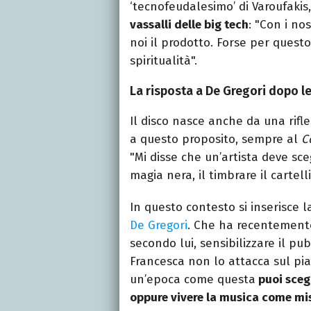
‘tecnofeudalesimo’ di Varoufakis
vassalli delle big tech
: "Con i no
noi il prodotto. Forse per questo
spiritualità".
La risposta a De Gregori dopo l
Il disco nasce anche da una rifle
a questo proposito, sempre al
C
"Mi disse che un’artista deve sce
magia nera, il timbrare il cartell
In questo contesto si inserisce 
De Gregori
. Che ha recentemente
secondo lui, sensibilizzare il pu
Francesca non lo attacca sul pia
un’epoca come questa
puoi scegl
oppure vivere la musica come mi