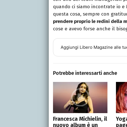
quando ci siamo incontrate io e
questa cosa, sempre con gratitud
prendere proprio le redini della m
cose e avevo forse anche il bisog
Aggiungi
Libero Magazine
alle tu
Potrebbe interessarti anche
Francesca Michielin, il
Yoga
nuovo album è un
page