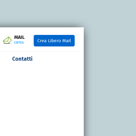
MAIL
Crea Libero Mail
ENTRA
Contatti