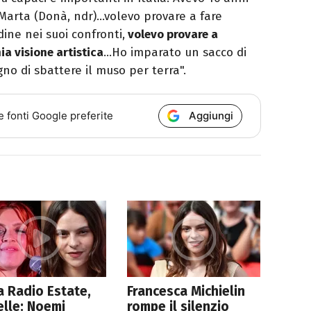
 Marta (Donà, ndr)…volevo provare a fare
ine nei suoi confronti,
volevo provare a
ia visione artistica
…Ho imparato un sacco di
no di sbattere il muso per terra".
Aggiungi
e fonti Google preferite
 Radio Estate,
Francesca Michielin
lle: Noemi
rompe il silenzio