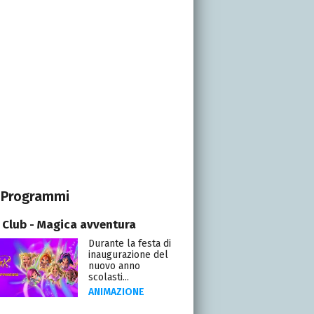
Programmi
 Club - Magica avventura
Durante la festa di
inaugurazione del
nuovo anno
scolasti...
ANIMAZIONE