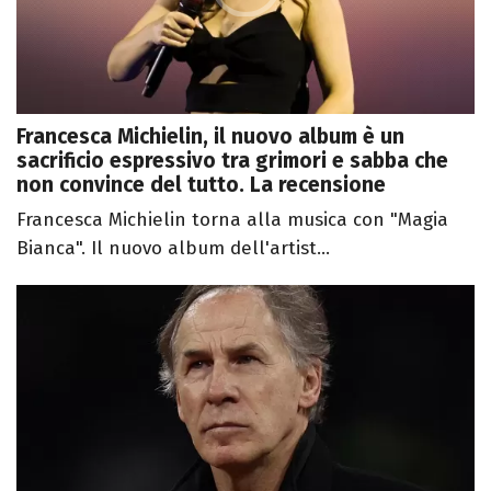
Francesca Michielin, il nuovo album è un
sacrificio espressivo tra grimori e sabba che
non convince del tutto. La recensione
Francesca Michielin torna alla musica con "Magia
Bianca". Il nuovo album dell'artist...