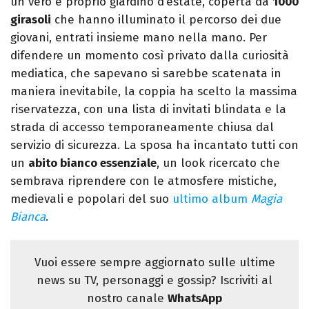
un vero e proprio giardino d’estate, coperta da
1000
girasoli
che hanno illuminato il percorso dei due
giovani, entrati insieme mano nella mano. Per
difendere un momento così privato dalla curiosità
mediatica, che sapevano si sarebbe scatenata in
maniera inevitabile, la coppia ha scelto la massima
riservatezza, con una lista di invitati blindata e la
strada di accesso temporaneamente chiusa dal
servizio di sicurezza. La sposa ha incantato tutti con
un
abito bianco essenziale
, un look ricercato che
sembrava riprendere con le atmosfere mistiche,
medievali e popolari del suo
ultimo album
Magia
Bianca
.
Vuoi essere sempre aggiornato sulle ultime
news su TV, personaggi e gossip? Iscriviti al
nostro canale
WhatsApp