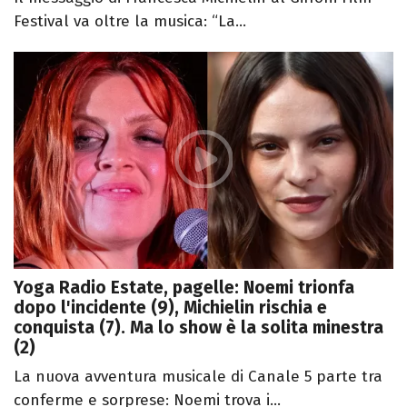
Festival va oltre la musica: “La...
Yoga Radio Estate, pagelle: Noemi trionfa
dopo l'incidente (9), Michielin rischia e
conquista (7). Ma lo show è la solita minestra
(2)
La nuova avventura musicale di Canale 5 parte tra
conferme e sorprese: Noemi trova i...