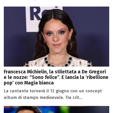
Francesca Michielin, la stilettata a De Gregori
e le nozze: “Sono felice”. E lancia la ‘ribellione
pop’ con Magia bianca
La cantante tornerà il 12 giugno con un concept
album di stampo medioevale. Tra crit...