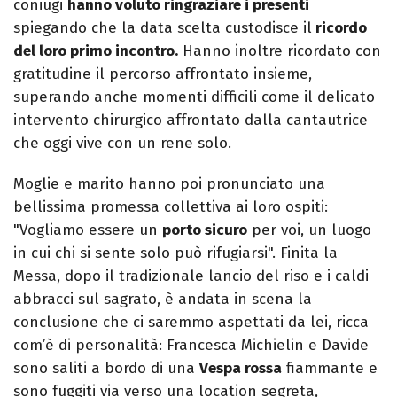
coniugi
hanno voluto ringraziare i presenti
spiegando che la data scelta custodisce il
ricordo
del loro primo incontro.
Hanno inoltre ricordato con
gratitudine il percorso affrontato insieme,
superando anche momenti difficili come il delicato
intervento chirurgico affrontato dalla cantautrice
che oggi vive con un rene solo.
Moglie e marito hanno poi pronunciato una
bellissima promessa collettiva ai loro ospiti:
"Vogliamo essere un
porto sicuro
per voi, un luogo
in cui chi si sente solo può rifugiarsi". Finita la
Messa, dopo il tradizionale lancio del riso e i caldi
abbracci sul sagrato, è andata in scena la
conclusione che ci saremmo aspettati da lei, ricca
com’è di personalità: Francesca Michielin e Davide
sono saliti a bordo di una
Vespa rossa
fiammante e
sono fuggiti via verso una location segreta,