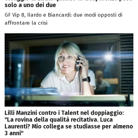
solo a uno dei due
GF Vip 8, Ilardo e Biancardi: due modi opposti di
affrontare la crisi
Lilli Manzini contro i Talent nel doppiaggio:
"La rovina della qualità recitativa. Luca
Laurenti? Mio collega se studiasse per almeno
3 anni"