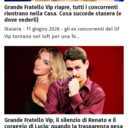
Grande Fratello Vip riapre, tutti i concorrenti
rientrano nella Casa. Cosa succede stasera (e
dove vederli)
Stasera - 11 giugno 2026 - gli ex concorrenti del Gf
Vip tornano nel loft per una fe...
Grande Fratello Vip, il silenzio di Renato e il
coraggio di Lucia: quando la trasparenza pesa