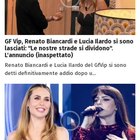
GF Vip, Renato Biancardi e Lucia Ilardo si sono
lasciati: "Le nostre strade si dividono".
L'annuncio (inaspettato)
Renato Biancardi e Lucia Ilardo del GfVip si sono
detti definitivamente addio dopo u...