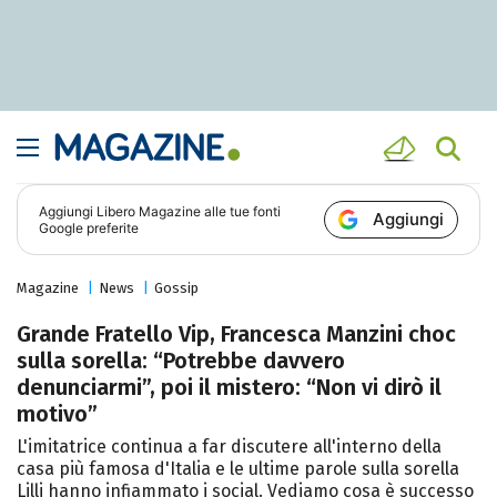
Aggiungi
Libero Magazine
alle tue fonti
Aggiungi
Google preferite
Magazine
News
Gossip
Grande Fratello Vip, Francesca Manzini choc
sulla sorella: “Potrebbe davvero
denunciarmi”, poi il mistero: “Non vi dirò il
motivo”
L'imitatrice continua a far discutere all'interno della
casa più famosa d'Italia e le ultime parole sulla sorella
Lilli hanno infiammato i social. Vediamo cosa è successo