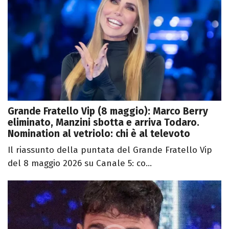
Grande Fratello Vip (8 maggio): Marco Berry
eliminato, Manzini sbotta e arriva Todaro.
Nomination al vetriolo: chi è al televoto
Il riassunto della puntata del Grande Fratello Vip
del 8 maggio 2026 su Canale 5: co...