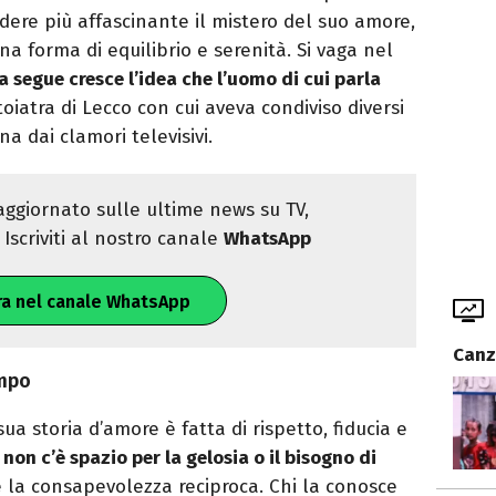
dere più affascinante il mistero del suo amore,
a forma di equilibrio e serenità. Si vaga nel
la segue cresce l’idea che l’uomo di cui parla
toiatra di Lecco con cui aveva condiviso diversi
na dai clamori televisivi.
ggiornato sulle ultime news su TV,
Iscriviti al nostro canale
WhatsApp
ra nel canale WhatsApp
Canz
empo
a storia d’amore è fatta di rispetto, fiducia e
non c’è spazio per la gelosia o il bisogno di
e la consapevolezza reciproca. Chi la conosce