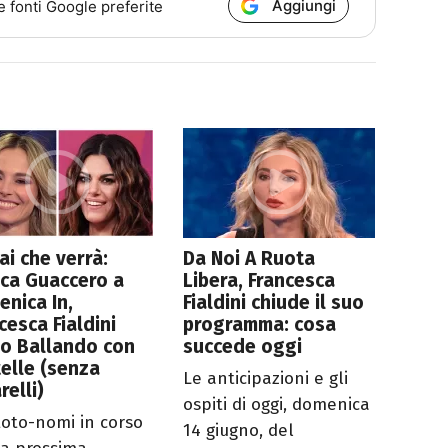
Aggiungi
e fonti Google preferite
ai che verrà:
Da Noi A Ruota
ca Guaccero a
Libera, Francesca
nica In,
Fialdini chiude il suo
cesca Fialdini
programma: cosa
o Ballando con
succede oggi
telle (senza
Le anticipazioni e gli
relli)
ospiti di oggi, domenica
toto-nomi in corso
14 giugno, del