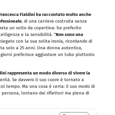
Francesca Fialdini ha raccontato molto anche
ofessionale
, di una carriera costruita senza
erata un volto da copertina: ha preferito
elligenza e la sensibilità. "
Non sono una
spiegato con la sua solita ironia, ricordando di
lta solo a 25 anni. Una donna autentica,
i giorni preferisce aggiustare un tubo piuttosto
dini rappresenta un modo diverso di vivere la
 verità. Se davvero il suo cuore è tornato a
col tempo. Ma una cosa è certa: il suo modo di
persona, lontano dai riflettori ma piena di