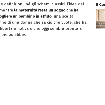
efinizioni, né gli schemi classici: l’idea del
Il C
 mentre
la maternità resta un sogno che ha
ogliere un bambino in affido
, una scelta
gine di una donna che sa ciò che vuole, che ha
 libertà emotiva e che oggi sembra pronta a
ore equilibrio.