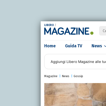
LIBERO
/
Home
Guida TV
News
Aggiungi
Libero Magazine
alle tu
Magazine
News
Gossip