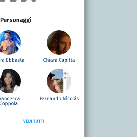
Personaggi
era Ebbasta
Chiara Capitta
rancesca
Fernando Nicolás
Coppola
VEDI TUTTI