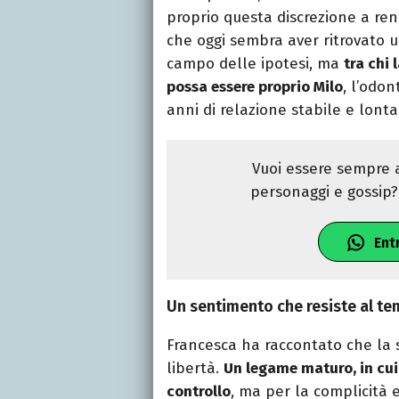
proprio questa discrezione a ren
che oggi sembra aver ritrovato un
campo delle ipotesi, ma
tra chi 
possa essere proprio Milo
, l’odon
anni di relazione stabile e lonta
Vuoi essere sempre a
personaggi e gossip? 
Ent
Un sentimento che resiste al t
Francesca ha raccontato che la su
libertà.
Un legame maturo, in cui 
controllo
, ma per la complicità 