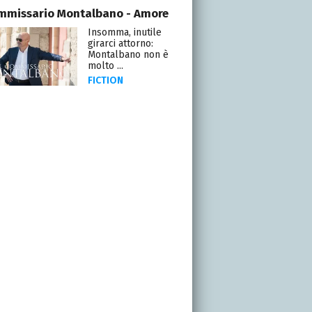
ommissario Montalbano - Amore
Insomma, inutile
girarci attorno:
Montalbano non è
molto ...
FICTION