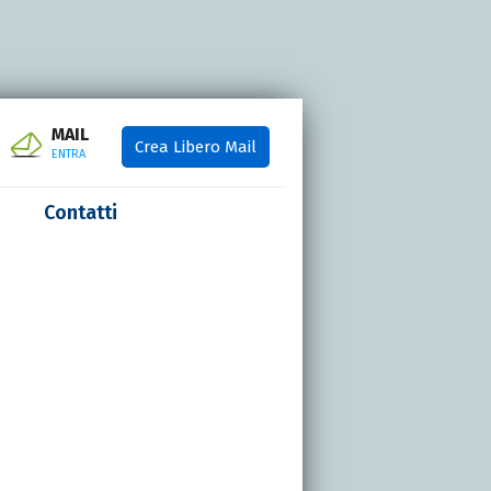
MAIL
Crea Libero Mail
ENTRA
Contatti