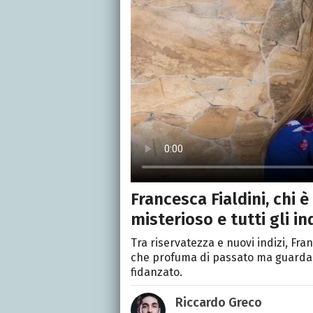
Francesca Fialdini, chi 
misterioso e tutti gli ind
Tra riservatezza e nuovi indizi, Fra
che profuma di passato ma guarda a
fidanzato.
Riccardo Greco