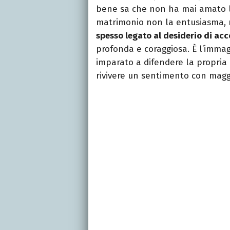
bene sa che non ha mai amato le d
matrimonio non la entusiasma,
spesso legato al desiderio di acc
profonda e coraggiosa. È l’imma
imparato a difendere la propria
rivivere un sentimento con maggi