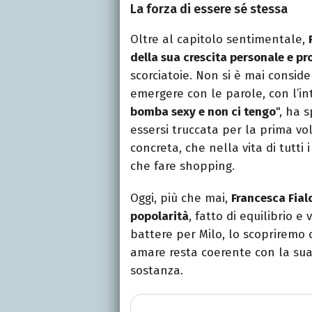
La forza di essere sé stessa
Oltre al capitolo sentimentale,
della sua crescita personale e pr
scorciatoie. Non si è mai consid
emergere con le parole, con l’int
bomba sexy e non ci tengo
", ha 
essersi truccata per la prima vo
concreta, che nella vita di tutti 
che fare shopping.
Oggi, più che mai,
Francesca Fial
popolarità
, fatto di equilibrio e
battere per Milo, lo scopriremo 
amare resta coerente con la sua 
sostanza.