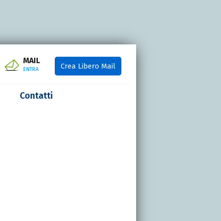
MAIL
Crea Libero Mail
ENTRA
Contatti