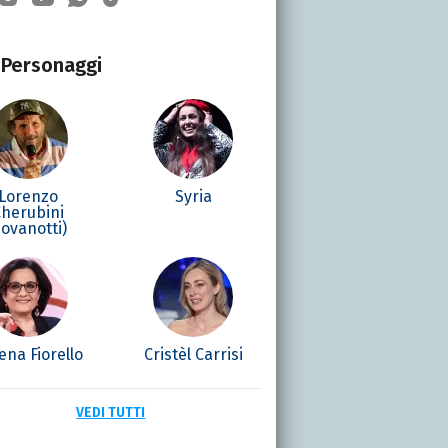
Personaggi
Lorenzo
Syria
Cherubini
Jovanotti)
ena Fiorello
Cristèl Carrisi
VEDI TUTTI