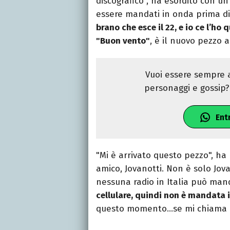
discografico", ha esordito con un
essere mandati in onda prima d
brano che esce il 22, e io ce l’ho q
"Buon vento"
, è il nuovo pezzo 
Vuoi essere sempre a
personaggi e gossip? 
Ent
"Mi è arrivato questo pezzo", ha p
amico, Jovanotti. Non è solo Jova
nessuna radio in Italia può ma
cellulare, quindi non è mandata 
questo momento…se mi chiama 