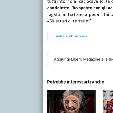
tutti intorno al caciocavallo, l
candelotto l’ho spento con gli a
regalò un trattore a pedali, fui 
450 ettari di terreno!".
Grande Fratello Vip News
Aggiungi
Libero Magazine
alle tu
Potrebbe interessarti anche