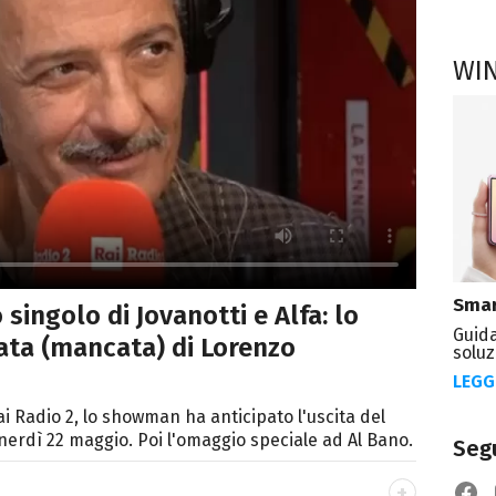
WI
Smar
o singolo di Jovanotti e Alfa: lo
Guida
nata (mancata) di Lorenzo
soluz
LEGG
i Radio 2, lo showman ha anticipato l'uscita del
nerdì 22 maggio. Poi l'omaggio speciale ad Al Bano.
Segu