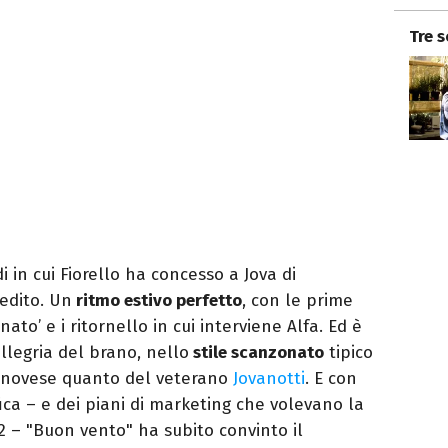
Tre 
i in cui Fiorello ha concesso a Jova di
nedito. Un
ritmo estivo perfetto
, con le prime
ato’ e i ritornello in cui interviene Alfa. Ed è
llegria del brano, nello
stile scanzonato
tipico
enovese quanto del veterano
Jovanotti
. E con
ca – e dei piani di marketing che volevano la
2 – "Buon vento" ha subito convinto il