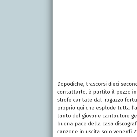
Dopodiché, trascorsi dieci second
contattarlo, è partito il pezzo i
strofe cantate dal ‘ragazzo fortun
proprio qui che esplode tutta l’a
tanto del giovane cantautore g
buona pace della casa discografi
canzone in uscita solo venerdì 2