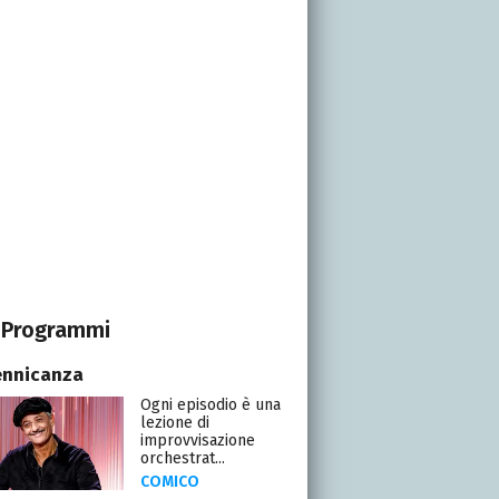
Programmi
ennicanza
Ogni episodio è una
lezione di
improvvisazione
orchestrat...
COMICO