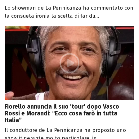
Lo showman de La Pennicanza ha commentato con
la consueta ironia la scelta di far du...
Fiorello annuncia il suo 'tour' dopo Vasco
Rossi e Morandi: “Ecco cosa farò in tutta
Italia”
Il conduttore de La Pennicanza ha proposto uno
show itinerante molto particolare, in...