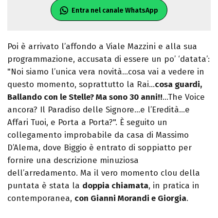
Entra nel canale WhatsApp
Poi è arrivato l’affondo a Viale Mazzini e alla sua
programmazione, accusata di essere un po’ ‘datata’:
"Noi siamo l’unica vera novità…cosa vai a vedere in
questo momento, soprattutto la Rai…
cosa guardi,
Ballando con le Stelle? Ma sono 30 anni!!
…The Voice
ancora? Il Paradiso delle Signore…e l’Eredità…e
Affari Tuoi, e Porta a Porta?". È seguito un
collegamento improbabile da casa di Massimo
D’Alema, dove Biggio è entrato di soppiatto per
fornire una descrizione minuziosa
dell’arredamento. Ma il vero momento clou della
puntata è stata la
doppia chiamata
, in pratica in
contemporanea,
con Gianni Morandi e Giorgia
.