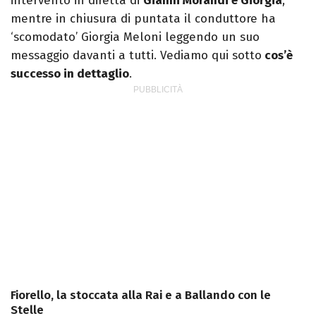
intervento in diretta di
Gianni Morandi e Giorgia
,
mentre in chiusura di puntata il conduttore ha
‘scomodato’ Giorgia Meloni leggendo un suo
messaggio davanti a tutti. Vediamo qui sotto
cos’è
successo in dettaglio
.
Fiorello, la stoccata alla Rai e a Ballando con le
Stelle