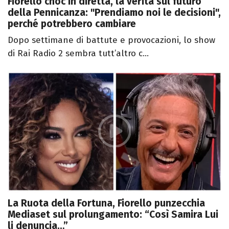
Fiorello choc in diretta, la verità sul futuro
della Pennicanza: "Prendiamo noi le decisioni",
perché potrebbero cambiare
Dopo settimane di battute e provocazioni, lo show
di Rai Radio 2 sembra tutt’altro c...
La Ruota della Fortuna, Fiorello punzecchia
Mediaset sul prolungamento: “Così Samira Lui
li denuncia…”