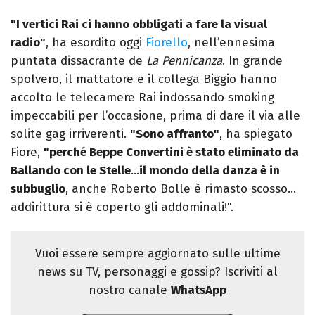
"I vertici Rai ci hanno obbligati a fare la visual
radio"
, ha esordito oggi
Fiorello
, nell’ennesima
puntata dissacrante de
La Pennicanza
. In grande
spolvero, il mattatore e il collega Biggio hanno
accolto le telecamere Rai indossando smoking
impeccabili per l’occasione, prima di dare il via alle
solite gag irriverenti.
"Sono affranto"
, ha spiegato
Fiore,
"perché Beppe Convertini è stato eliminato da
Ballando con le Stelle
…
il mondo della danza è in
subbuglio
, anche Roberto Bolle è rimasto scosso…
addirittura si è coperto gli addominali!".
Vuoi essere sempre aggiornato sulle ultime
news su TV, personaggi e gossip? Iscriviti al
nostro canale
WhatsApp