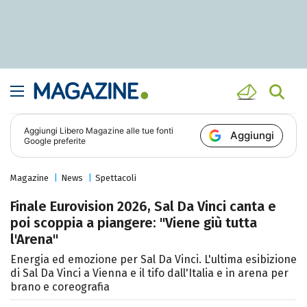
Aggiungi
Libero Magazine
alle tue fonti
Aggiungi
Google preferite
Magazine
News
Spettacoli
Finale Eurovision 2026, Sal Da Vinci canta e
poi scoppia a piangere: "Viene giù tutta
l'Arena"
Energia ed emozione per Sal Da Vinci. L'ultima esibizione
di Sal Da Vinci a Vienna e il tifo dall'Italia e in arena per
brano e coreografia