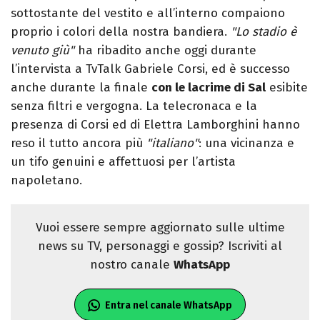
sottostante del vestito e all’interno compaiono
proprio i colori della nostra bandiera.
"Lo stadio è
venuto giù"
ha ribadito anche oggi durante
l’intervista a TvTalk Gabriele Corsi, ed è successo
anche durante la finale
con le lacrime di Sal
esibite
senza filtri e vergogna. La telecronaca e la
presenza di Corsi ed di Elettra Lamborghini hanno
reso il tutto ancora più
"italiano"
: una vicinanza e
un tifo genuini e affettuosi per l’artista
napoletano.
Vuoi essere sempre aggiornato sulle ultime
news su TV, personaggi e gossip? Iscriviti al
nostro canale
WhatsApp
Entra nel canale WhatsApp