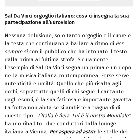
Sal Da Vinci orgoglio italiano: cosa ci insegna la sua
partecipazione all’Eurovision
Nessuna delusione, solo tanto orgoglio e il cuore e
la testa che continuano a ballare a ritmo di
Per
sempre sì
con il pubblico che ha intonato il testo
dalla prima all’ultima strofa. Sicuramente
l’esempio di Sal Da Vinci segna un prima e un dopo
nella musica italiana contemporanea. Forse serve
autenticità e umiltà. Quello che più risalta agli
occhi, soprattutto quelli di chi segue il cantante
dagli esordi, è la sua faticosa e importante gavetta.
La fretta non aiuta se si ambisce a traguardi di
questo tipo.
"L’Italia è fiera. Lui è il nostro Mondiale"
hanno ribadito i due conduttori dalla lounge
italiana a Vienna.
Per aspera ad astra
: le stelle del