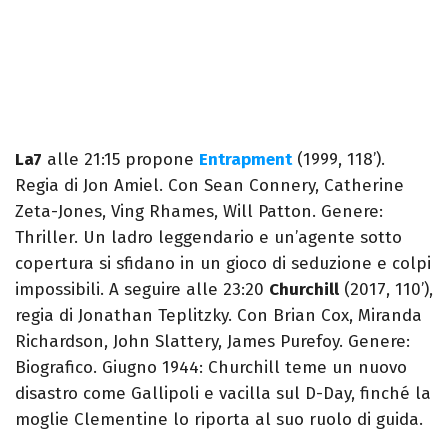
La7
alle 21:15 propone
Entrapment
(1999, 118’).
Regia di Jon Amiel. Con Sean Connery, Catherine
Zeta-Jones, Ving Rhames, Will Patton. Genere:
Thriller. Un ladro leggendario e un’agente sotto
copertura si sfidano in un gioco di seduzione e colpi
impossibili. A seguire alle 23:20
Churchill
(2017, 110’),
regia di Jonathan Teplitzky. Con Brian Cox, Miranda
Richardson, John Slattery, James Purefoy. Genere:
Biografico. Giugno 1944: Churchill teme un nuovo
disastro come Gallipoli e vacilla sul D-Day, finché la
moglie Clementine lo riporta al suo ruolo di guida.