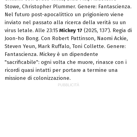
Stowe, Christopher Plummer. Genere: Fantascienza.
Nel futuro post-apocalittico un prigioniero viene
inviato nel passato alla ricerca della verità su un
virus letale. Alle 23:15
Mickey 17
(2025, 137’). Regia di
Joon-ho Bong. Con Robert Pattinson, Naomi Ackie,
Steven Yeun, Mark Ruffalo, Toni Collette. Genere:
Fantascienza. Mickey è un dipendente
"sacrificabile": ogni volta che muore, rinasce con i
ricordi quasi intatti per portare a termine una
missione di colonizzazione.