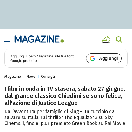
Aggiungi
Libero Magazine
alle tue fonti
Aggiungi
Google preferite
Magazine
News
Consigli
I film in onda in TV stasera, sabato 27 giugno:
dal grande classico Chiedimi se sono felice,
all'azione di Justice League
Dall’avventura per famiglie di King - Un cucciolo da
salvare su Italia 1 al thriller The Equalizer 3 su Sky
Cinema 1, fino al pluripremiato Green Book su Rai Movie.