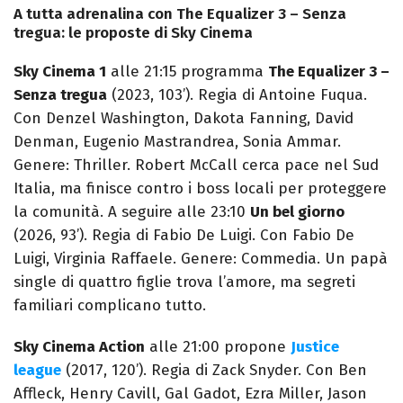
A tutta adrenalina con The Equalizer 3 – Senza
tregua: le proposte di Sky Cinema
Sky Cinema 1
alle 21:15 programma
The Equalizer 3 –
Senza tregua
(2023, 103’). Regia di Antoine Fuqua.
Con Denzel Washington, Dakota Fanning, David
Denman, Eugenio Mastrandrea, Sonia Ammar.
Genere: Thriller. Robert McCall cerca pace nel Sud
Italia, ma finisce contro i boss locali per proteggere
la comunità. A seguire alle 23:10
Un bel giorno
(2026, 93’). Regia di Fabio De Luigi. Con Fabio De
Luigi, Virginia Raffaele. Genere: Commedia. Un papà
single di quattro figlie trova l’amore, ma segreti
familiari complicano tutto.
Sky Cinema Action
alle 21:00 propone
Justice
league
(2017, 120’). Regia di Zack Snyder. Con Ben
Affleck, Henry Cavill, Gal Gadot, Ezra Miller, Jason