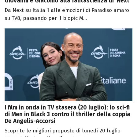
Giovanni e Giacomo alla fantascienza di 'Next'
Da Next su Italia 1 alle emozioni di Paradiso amaro
su TV8, passando per il biopic M...
I film in onda in TV stasera (20 luglio): lo sci-fi
di Men in Black 3 contro il thriller della coppia
De Angelis-Accorsi
Scoprite le migliori proposte di lunedì 20 luglio