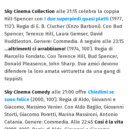
Sky Cinema Collection
alle 21:15 celebra la coppia
Hill-Spencer con
I due superpiedi quasi piatti
(1977,
112’). Regia di E. B. Clucher (Enzo Barboni). Con Bud
Spencer, Terence Hill, Laura Gemser, David
Huddleston. Genere: Commedia. A seguire alle 23:15
…altrimenti ci arrabbiamo!
(1974, 100’). Regia di
Marcello Fondato. Con Terence Hill, Bud Spencer,
Donald Pleasence, John Sharp. Due amici devono
difendere la loro amata vetturetta da una gang di
teppisti.
Sky Cinema Comedy
alle 21:00 offre
Chiedimi se
sono felice
(2000, 100’). Regia di Aldo, Giovanni e
Giacomo, Massimo Venier. Con Aldo Baglio, Giovanni
Storti, Giacomo Poretti, Marina Massironi, Antonio
Catania. Genere: Commedia. Alle 22:45
Così è la vita