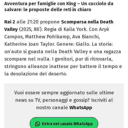
Avventura per famiglie con King – Un cucciolo da
salvare: le proposte delle reti in chiaro
Rai 2
alle 21:20 propone
Scomparsa nella Death
Valley
(2025, 86’). Regia di Kaila York. Con Aryè
Campos, Matthew Pohlkamp, Ava Bianchi,
Katherine Joan Taylor. Genere: Giallo. La storia:
un’auto si guasta nella Death Valley e una ragazza
scompare nel nulla. I genitori, pur di ritrovarla,
stringono alleanze inattese per battere il tempo e
la desolazione del deserto.
Vuoi essere sempre aggiornato sulle ultime
news su TV, personaggi e gossip? Iscriviti al
nostro canale
WhatsApp
Entra nel canale WhatsApp