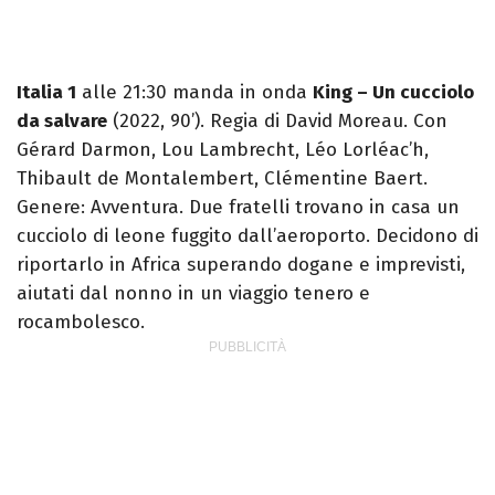
Italia 1
alle 21:30 manda in onda
King – Un cucciolo
da salvare
(2022, 90’). Regia di David Moreau. Con
Gérard Darmon, Lou Lambrecht, Léo Lorléac’h,
Thibault de Montalembert, Clémentine Baert.
Genere: Avventura. Due fratelli trovano in casa un
cucciolo di leone fuggito dall’aeroporto. Decidono di
riportarlo in Africa superando dogane e imprevisti,
aiutati dal nonno in un viaggio tenero e
rocambolesco.