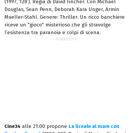
(1997, 128’). Regia di David Fincher. Con Michael
Douglas, Sean Penn, Deborah Kara Unger, Armin
Mueller-Stahl. Genere: Thriller. Un ricco banchiere
riceve un "gioco" misterioso che gli stravolge
l’esistenza tra paranoia e colpi di scena.
Cine34
alle 21:00 propone
La liceale al mare con