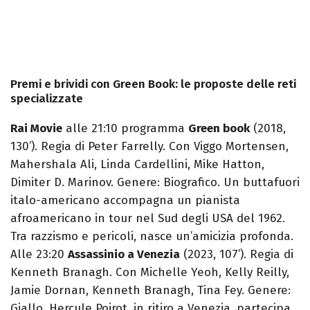
Premi e brividi con Green Book: le proposte delle reti
specializzate
Rai Movie
alle 21:10 programma
Green book
(2018,
130’). Regia di Peter Farrelly. Con Viggo Mortensen,
Mahershala Ali, Linda Cardellini, Mike Hatton,
Dimiter D. Marinov. Genere: Biografico. Un buttafuori
italo-americano accompagna un pianista
afroamericano in tour nel Sud degli USA del 1962.
Tra razzismo e pericoli, nasce un’amicizia profonda.
Alle 23:20
Assassinio a Venezia
(2023, 107’). Regia di
Kenneth Branagh. Con Michelle Yeoh, Kelly Reilly,
Jamie Dornan, Kenneth Branagh, Tina Fey. Genere:
Giallo. Hercule Poirot, in ritiro a Venezia, partecipa