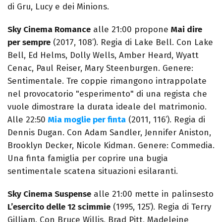
di Gru, Lucy e dei Minions.
Sky Cinema Romance
alle 21:00 propone
Mai dire
per sempre
(2017, 108’). Regia di Lake Bell. Con Lake
Bell, Ed Helms, Dolly Wells, Amber Heard, Wyatt
Cenac, Paul Reiser, Mary Steenburgen. Genere:
Sentimentale. Tre coppie rimangono intrappolate
nel provocatorio "esperimento" di una regista che
vuole dimostrare la durata ideale del matrimonio.
Alle 22:50
Mia moglie per finta
(2011, 116’). Regia di
Dennis Dugan. Con Adam Sandler, Jennifer Aniston,
Brooklyn Decker, Nicole Kidman. Genere: Commedia.
Una finta famiglia per coprire una bugia
sentimentale scatena situazioni esilaranti.
Sky Cinema Suspense
alle 21:00 mette in palinsesto
L’esercito delle 12 scimmie
(1995, 125’). Regia di Terry
Gilliam. Con Bruce Willis, Brad Pitt, Madeleine