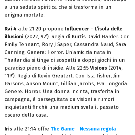
a una seduta spiritica che si trasforma in un
enigma mortale.
Rai 4
alle 21:20 propone
Influencer – L’isola delle
illusioni
(2022, 92’). Regia di Kurtis David Harder. Con
Emily Tennant, Rory J Saper, Cassandra Naud, Sara
Canning. Genere: Horror. Un’amicizia nata in
Thailandia si tinge di sospetti e doppi giochi in un
paradiso pieno di insidie. Alle 22:55
Visions
(2014,
119’). Regia di Kevin Greutert. Con Isla Fisher, Jim
Parsons, Anson Mount, Gillian Jacobs, Eva Longoria.
Genere: Horror. Una donna incinta, trasferita in
campagna, è perseguitata da visioni e rumori
inquietanti finché una medium svela il passato
oscuro della casa.
Iris
alle 21:14 offre
The Game – Nessuna regola