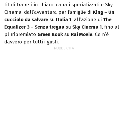
titoli tra reti in chiaro, canali specializzati e Sky
Cinema: dall’avventura per famiglie di
King – Un
cucciolo da salvare
su
Italia 1
, all’azione di
The
Equalizer 3 – Senza tregua
su
Sky Cinema 1
, fino al
pluripremiato
Green Book
su
Rai Movie
. Ce n’è
davvero per tutti i gusti.