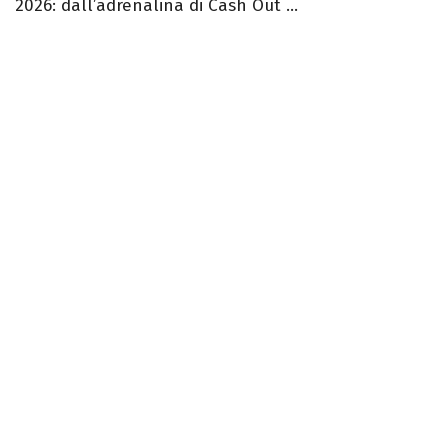
2026: dall’adrenalina di Cash Out ...