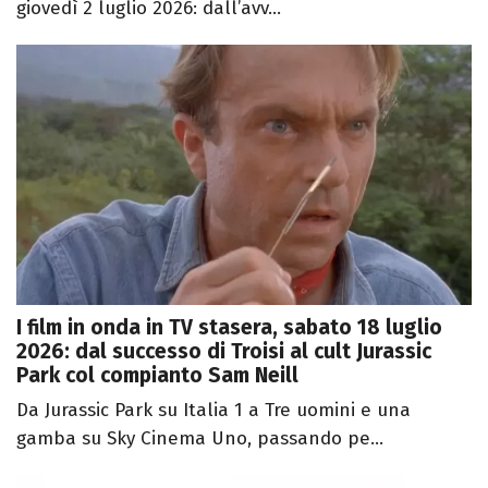
giovedì 2 luglio 2026: dall’avv...
I film in onda in TV stasera, sabato 18 luglio
2026: dal successo di Troisi al cult Jurassic
Park col compianto Sam Neill
Da Jurassic Park su Italia 1 a Tre uomini e una
gamba su Sky Cinema Uno, passando pe...